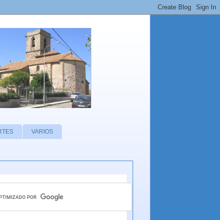
RTES
VARIOS