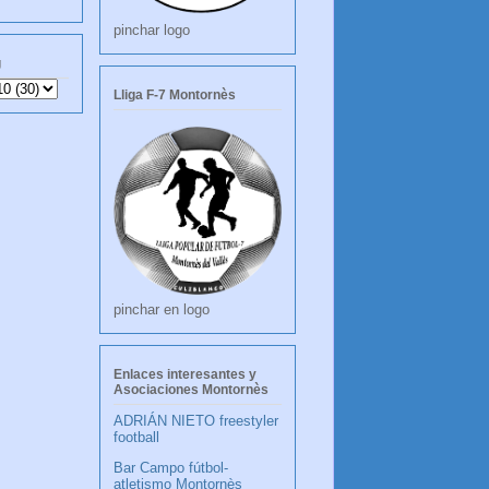
pinchar logo
g
Lliga F-7 Montornès
pinchar en logo
Enlaces interesantes y
Asociaciones Montornès
ADRIÁN NIETO freestyler
football
Bar Campo fútbol-
atletismo Montornès