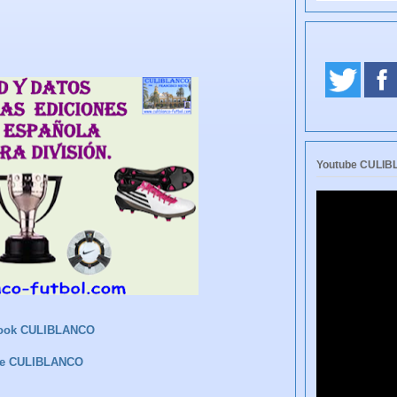
Youtube CULI
ook CULIBLANCO
be CULIBLANCO