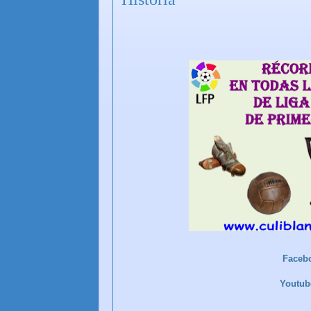
Faceb
Youtu