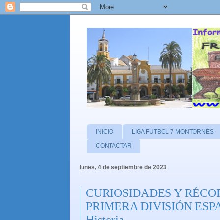
INICIO
LIGA FUTBOL 7 MONTORNÈS
CONTACTAR
lunes, 4 de septiembre de 2023
CURIOSIDADES Y RÉCOR
PRIMERA DIVISIÓN ESP
Historia