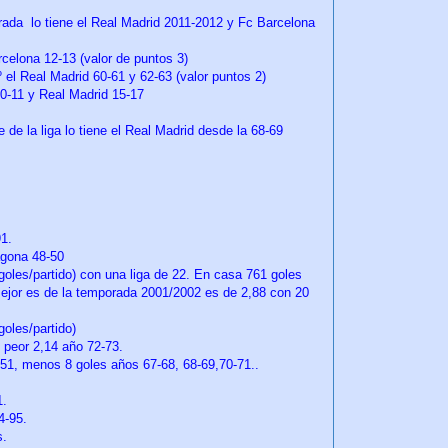
orada lo tiene el Real Madrid 2011-2012 y Fc Barcelona
rcelona 12-13 (valor de puntos 3)
 el Real Madrid 60-61 y 62-63 (valor puntos 2)
0-11 y Real Madrid 15-17
 de la liga lo tiene el Real Madrid desde la 68-69
-91.
agona 48-50
goles/partido) con una liga de 22. En casa 761 goles
 mejor es de la temporada 2001/2002 es de 2,88 con 20
goles/partido)
y peor 2,14 año 72-73.
-51, menos 8 goles años 67-68, 68-69,70-71..
.
1.
4-95.
s.