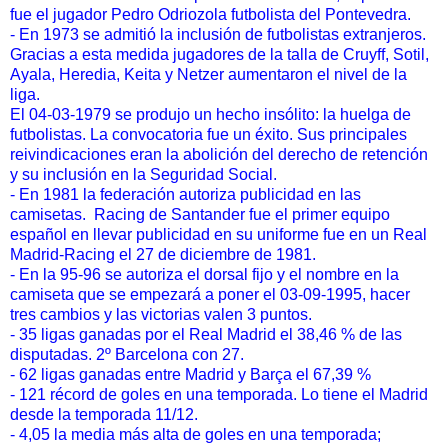
fue el jugador Pedro Odriozola futbolista del Pontevedra.
- En 1973 se admitió la inclusión de futbolistas extranjeros.
Gracias a esta medida jugadores de la talla de Cruyff, Sotil,
Ayala, Heredia, Keita y Netzer aumentaron el nivel de la
liga.
El 04-03-1979 se produjo un hecho insólito: la huelga de
futbolistas. La convocatoria fue un éxito. Sus principales
reivindicaciones eran la abolición del derecho de retención
y su inclusión en la Seguridad Social.
- En 1981 la federación autoriza publicidad en las
camisetas. Racing de Santander fue el primer equipo
español en llevar publicidad en su uniforme fue en un Real
Madrid-Racing el 27 de diciembre de 1981.
- En la 95-96 se autoriza el dorsal fijo y el nombre en la
camiseta que se empezará a poner el 03-09-1995, hacer
tres cambios y las victorias valen 3 puntos.
- 35 ligas ganadas por el Real Madrid el 38,46 % de las
disputadas. 2º Barcelona con 27.
- 62 ligas ganadas entre Madrid y Barça el 67,39 %
- 121 récord de goles en una temporada. Lo tiene el Madrid
desde la temporada 11/12.
- 4,05 la media más alta de goles en una temporada;