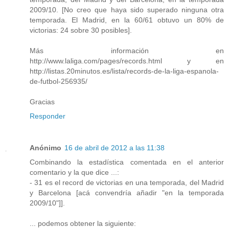
2009/10. [No creo que haya sido superado ninguna otra
temporada. El Madrid, en la 60/61 obtuvo un 80% de
victorias: 24 sobre 30 posibles].
Más información en
http://www.laliga.com/pages/records.html y en
http://listas.20minutos.es/lista/records-de-la-liga-espanola-
de-futbol-256935/
Gracias
Responder
Anónimo
16 de abril de 2012 a las 11:38
Combinando la estadística comentada en el anterior
comentario y la que dice ...:
- 31 es el record de victorias en una temporada, del Madrid
y Barcelona [acá convendría añadir "en la temporada
2009/10"]].
... podemos obtener la siguiente: