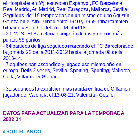
el Hospitalet en 3ª), estuvo en Espanyol, FC Barcelona,
Real Madrid, At. Madrid, Real Zaragoza, Mallorca, Sevilla.
Seguidos de 19 temporadas en un mismo equipo Agustín
Gainza en el Ath. Bilbao entre 1940 y 1959. Iribar también
bilbaino y Sanchis del Real Madrid 18.
- 2012-13. El Barcelona campeón de invierno con más
puntos 55 puntos.
- 64 partidos de liga seguidos marcando el FC Barcelona de
la jornada 22 de la 2011-2012 hasta la jornada 08 de la
2013-14.
- 7 equipos han ascendido y jugado ese mismo año en
europa. Betis 2 veces, Sevilla, Sporting, Sporting, Mallorca,
Celta, Villarreal y Granada.
- 31 segundos la expulsión más rápida en liga de Gillamón
jugador del Valencia el 13-08-21, Valencia - Getafe.
DATOS PARA ACTUALIZAR PARA LA TEMPORADA
2023-24
@CULIBLANCO