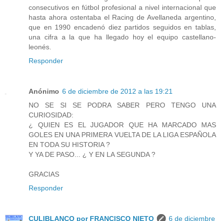
consecutivos en fútbol profesional a nivel internacional que
hasta ahora ostentaba el Racing de Avellaneda argentino,
que en 1990 encadenó diez partidos seguidos en tablas,
una cifra a la que ha llegado hoy el equipo castellano-
leonés.
Responder
Anónimo
6 de diciembre de 2012 a las 19:21
NO SE SI SE PODRA SABER PERO TENGO UNA
CURIOSIDAD:
¿ QUIEN ES EL JUGADOR QUE HA MARCADO MAS
GOLES EN UNA PRIMERA VUELTA DE LA LIGA ESPAÑOLA
EN TODA SU HISTORIA ?
Y YA DE PASO... ¿ Y EN LA SEGUNDA ?
GRACIAS
Responder
CULIBLANCO por FRANCISCO NIETO
6 de diciembre