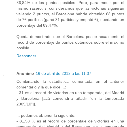
86,84% de los puntos posibles. Pero, para medir por el
mismo rasero, si consideramos que las victorias siguieran
valiendo 2 puntos, el Barcelona habría obtenido 68 puntos
de 76 posibles (ganó 31 partidos y empató 6), quedando un
porcentaje del 89,47%.
Queda demostrado que el Barcelona posee acualmente el
récord de porcentaje de puntos obtenidos sobre el máximo
posible.
Responder
Anónimo
16 de abril de 2012 a las 11:37
Combinando la estadística comentada en el anterior
comentario y la que dice ...:
- 31 es el record de victorias en una temporada, del Madrid
y Barcelona [acá convendría añadir "en la temporada
2009/10"]].
... podemos obtener la siguiente:
- 81,58 % es el récord de porcentaje de victorias en una
temporada, del Madrid y del Barcelona, en la temporada