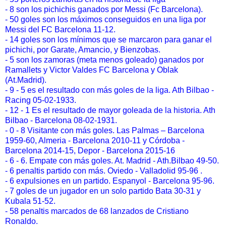
- 8 son los pichichis ganados por Messi (Fc Barcelona).
- 50 goles son los máximos conseguidos en una liga por
Messi del FC Barcelona 11-12.
- 14 goles son los mínimos que se marcaron para ganar el
pichichi, por Garate, Amancio, y Bienzobas.
- 5 son los zamoras (meta menos goleado) ganados por
Ramallets y Victor Valdes FC Barcelona y Oblak
(At.Madrid).
- 9 - 5 es el resultado con más goles de la liga. Ath Bilbao -
Racing 05-02-1933.
- 12 - 1 Es el resultado de mayor goleada de la historia. Ath
Bilbao - Barcelona 08-02-1931.
- 0 - 8 Visitante con más goles. Las Palmas – Barcelona
1959-60, Almeria - Barcelona 2010-11 y Córdoba -
Barcelona 2014-15, Depor - Barcelona 2015-16
- 6 - 6. Empate con más goles. At. Madrid - Ath.Bilbao 49-50.
- 6 penaltis partido con más. Oviedo - Valladolid 95-96 .
- 6 expulsiones en un partido. Espanyol - Barcelona 95-96.
- 7 goles de un jugador en un solo partido Bata 30-31 y
Kubala 51-52.
-
58 penaltis marcados de 68 lanzados de Cristiano
Ronaldo.