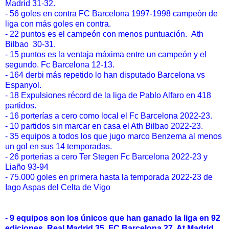
Madrid 31-32.
- 56 goles en contra FC Barcelona 1997-1998 campeón de
liga con más goles en contra.
- 22 puntos es el campeón con menos puntuación. Ath
Bilbao 30-31.
- 15 puntos es la ventaja máxima entre un campeón y el
segundo. Fc Barcelona 12-13.
- 164 derbi más repetido lo han disputado Barcelona vs
Espanyol.
- 18 Expulsiones récord de la liga de Pablo Alfaro en 418
partidos.
- 16 porterías a cero como local el Fc Barcelona 2022-23.
- 10 partidos sin marcar en casa el Ath Bilbao 2022-23.
- 35 equipos a todos los que jugo marco Benzema al menos
un gol en sus 14 temporadas.
- 26 porterias a cero Ter Stegen Fc Barcelona 2022-23 y
Liaño 93-94
- 75.000 goles en primera hasta la temporada 2022-23 de
Iago Aspas del Celta de Vigo
- 9 equipos son los únicos que han ganado la liga en 92
ediciones. Real Madrid 35, FC Barcelona 27, At.Madrid