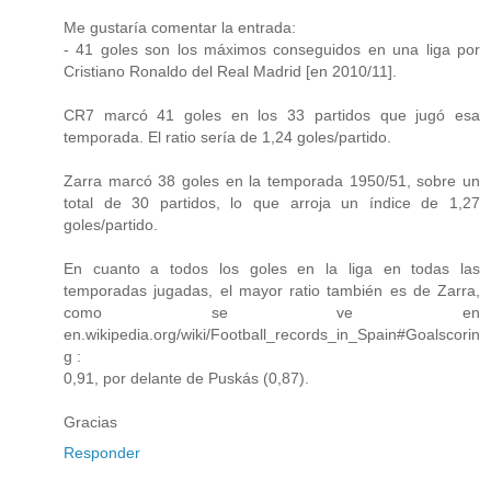
Me gustaría comentar la entrada:
- 41 goles son los máximos conseguidos en una liga por
Cristiano Ronaldo del Real Madrid [en 2010/11].
CR7 marcó 41 goles en los 33 partidos que jugó esa
temporada. El ratio sería de 1,24 goles/partido.
Zarra marcó 38 goles en la temporada 1950/51, sobre un
total de 30 partidos, lo que arroja un índice de 1,27
goles/partido.
En cuanto a todos los goles en la liga en todas las
temporadas jugadas, el mayor ratio también es de Zarra,
como se ve en
en.wikipedia.org/wiki/Football_records_in_Spain#Goalscorin
g :
0,91, por delante de Puskás (0,87).
Gracias
Responder