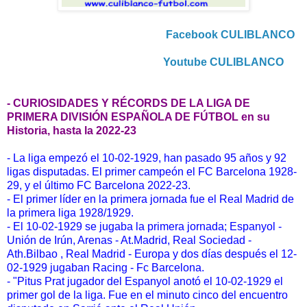
Facebook CULIBLANCO
Youtube CULIBLANCO
- CURIOSIDADES Y RÉCORDS DE LA LIGA DE
PRIMERA DIVISIÓN ESPAÑOLA DE FÚTBOL en su
Historia, hasta la 2022-23
- La liga empezó el 10-02-1929, han pasado 95 años y 92
ligas disputadas. El primer campeón el FC Barcelona 1928-
29, y el último FC Barcelona 2022-23.
- El primer líder en la primera jornada fue el Real Madrid de
la primera liga 1928/1929.
- El 10-02-1929 se jugaba la primera jornada; Espanyol -
Unión de Irún, Arenas - At.Madrid, Real Sociedad -
Ath.Bilbao , Real Madrid - Europa y dos días después el 12-
02-1929 jugaban Racing - Fc Barcelona.
- "Pitus Prat jugador del Espanyol anotó el 10-02-1929 el
primer gol de la liga. Fue en el minuto cinco del encuentro