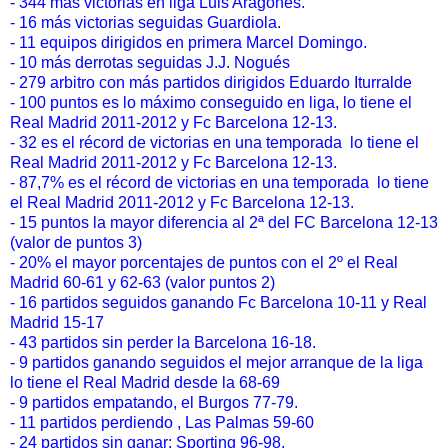
- 344 más victorias en liga Luis Aragones.
- 16 más victorias seguidas Guardiola.
- 11 equipos dirigidos en primera Marcel Domingo.
- 10 más derrotas seguidas J.J. Nogués
- 279 arbitro con más partidos dirigidos Eduardo Iturralde
- 100 puntos es lo máximo conseguido en liga, lo tiene el
Real Madrid 2011-2012 y Fc Barcelona 12-13.
- 32 es el récord de victorias en una temporada lo tiene el
Real Madrid 2011-2012 y Fc Barcelona 12-13.
- 87,7% es el récord de victorias en una temporada lo tiene
el Real Madrid 2011-2012 y Fc Barcelona 12-13.
- 15 puntos la mayor diferencia al 2ª del FC Barcelona 12-13
(valor de puntos 3)
- 20% el mayor porcentajes de puntos con el 2º el Real
Madrid 60-61 y 62-63 (valor puntos 2)
- 16 partidos seguidos ganando Fc Barcelona 10-11 y Real
Madrid 15-17
- 43 partidos sin perder la Barcelona 16-18.
- 9 partidos ganando seguidos el mejor arranque de la liga
lo tiene el Real Madrid desde la 68-69
- 9 partidos empatando, el Burgos 77-79.
- 11 partidos perdiendo , Las Palmas 59-60
- 24 partidos sin ganar; Sporting 96-98.