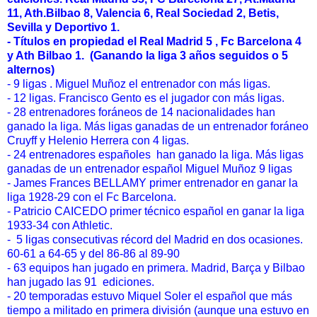
11, Ath.Bilbao 8, Valencia 6, Real Sociedad 2, Betis,
Sevilla y Deportivo 1.
- Títulos en propiedad el Real Madrid 5 , Fc Barcelona 4
y Ath Bilbao 1. (Ganando la liga 3 años seguidos o 5
alternos)
- 9 ligas . Miguel Muñoz el entrenador con más ligas.
- 12 ligas. Francisco Gento es el jugador con más ligas.
- 28 entrenadores foráneos de 14 nacionalidades han
ganado la liga. Más ligas ganadas de un entrenador foráneo
Cruyff y Helenio Herrera con 4 ligas.
- 24 entrenadores españoles han ganado la liga. Más ligas
ganadas de un entrenador español Miguel Muñoz 9 ligas
- James Frances BELLAMY primer entrenador en ganar la
liga 1928-29 con el Fc Barcelona.
- Patricio CAICEDO primer técnico español en ganar la liga
1933-34 con Athletic.
- 5 ligas consecutivas récord del Madrid en dos ocasiones.
60-61 a 64-65 y del 86-86 al 89-90
- 63 equipos han jugado en primera. Madrid, Barça y Bilbao
han jugado las 91 ediciones.
- 20 temporadas estuvo Miquel Soler el español que más
tiempo a militado en primera división (aunque una estuvo en