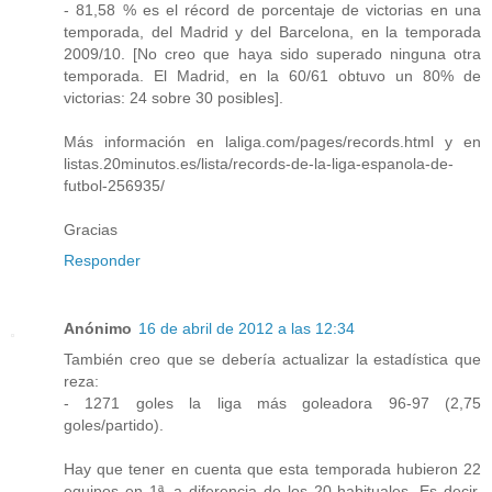
- 81,58 % es el récord de porcentaje de victorias en una
temporada, del Madrid y del Barcelona, en la temporada
2009/10. [No creo que haya sido superado ninguna otra
temporada. El Madrid, en la 60/61 obtuvo un 80% de
victorias: 24 sobre 30 posibles].
Más información en laliga.com/pages/records.html y en
listas.20minutos.es/lista/records-de-la-liga-espanola-de-
futbol-256935/
Gracias
Responder
Anónimo
16 de abril de 2012 a las 12:34
También creo que se debería actualizar la estadística que
reza:
- 1271 goles la liga más goleadora 96-97 (2,75
goles/partido).
Hay que tener en cuenta que esta temporada hubieron 22
equipos en 1ª, a diferencia de los 20 habituales. Es decir,