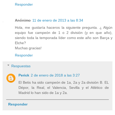
Responder
Anónimo
11 de enero de 2013 a las 8:34
Hola, me gustaría haceros la siguiente pregunta. ¿ Algún
equipo fue campeón de 1 o 2 división (y en que año),
siendo toda la temporada líder como este año son Barça y
Elche?
Muchas gracias!
Responder
Respuestas
Perick
2 de enero de 2018 a las 3:27
El Betis ha sido campeón de 1a, 2a y 2a división B. EL
Dépor, la Real, el Valencia, Sevilla y el Atlético de
Madrid lo han sido de 1a y 2a.
Responder