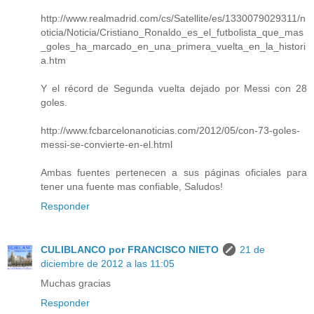
http://www.realmadrid.com/cs/Satellite/es/1330079029311/n
oticia/Noticia/Cristiano_Ronaldo_es_el_futbolista_que_mas
_goles_ha_marcado_en_una_primera_vuelta_en_la_histori
a.htm
Y el récord de Segunda vuelta dejado por Messi con 28
goles.
http://www.fcbarcelonanoticias.com/2012/05/con-73-goles-
messi-se-convierte-en-el.html
Ambas fuentes pertenecen a sus páginas oficiales para
tener una fuente mas confiable, Saludos!
Responder
CULIBLANCO por FRANCISCO NIETO
21 de
diciembre de 2012 a las 11:05
Muchas gracias
Responder