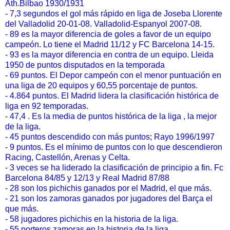
Ath.Bilbao 1930/1931
- 7,3 segundos el gol más rápido en liga de Joseba Llorente
del Valladolid 20-01-08. Valladolid-Espanyol 2007-08.
- 89 es la mayor diferencia de goles a favor de un equipo
campeón. Lo tiene el Madrid 11/12 y FC Barcelona 14-15.
- 93 es la mayor diferencia en contra de un equipo. Lleida
1950 de puntos disputados en la temporada
- 69 puntos. El Depor campeón con el menor puntuación en
una liga de 20 equipos y 60,55 porcentaje de puntos.
- 4.864 puntos. El Madrid lidera la clasificación histórica de
liga en 92 temporadas.
- 47,4 . Es la media de puntos histórica de la liga , la mejor
de la liga.
- 45 puntos descendido con más puntos; Rayo 1996/1997
- 9 puntos. Es el mínimo de puntos con lo que descendieron
Racing, Castellón, Arenas y Celta.
- 3 veces se ha liderado la clasificación de principio a fin. Fc
Barcelona 84/85 y 12/13 y Real Madrid 87/88
- 28 son los pichichis ganados por el Madrid, el que más.
- 21 son los zamoras ganados por jugadores del Barça el
que más.
- 58 jugadores pichichis en la historia de la liga.
- 55 porteros zamoras en la historia de la liga