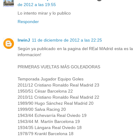
de 2012 a las 19:55
Lo intento mirar y lo publico
Responder
IrwinJ
11 de diciembre de 2012 a las 22:25
Según ya publicado en la pagina del REal MAdrid esta es la
informacion!
PRIMERAS VUELTAS MÁS GOLEADORAS
Temporada Jugador Equipo Goles
2011/12 Cristiano Ronaldo Real Madrid 23
1950/51 César Barcelona 22
2010/11 Cristiano Ronaldo Real Madrid 22
1989/90 Hugo Sánchez Real Madrid 20
1999/00 Salva Racing 20
1943/44 Echevarría Real Oviedo 19
1943/44 M. Martín Barcelona 19
1934/35 Lángara Real Oviedo 18
1978/79 Krankl Barcelona 18