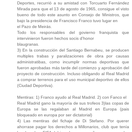
Deportes, recurrió a su amistad con Torcuarto Fernández
Mirada para que el 13 de agosto de 1965, consigue el visto
bueno de todo este asunto en Consejo de Ministros, que
bajo la presidencia de Francisco Franco tuvo lugar en
el Pazo de Meirás.
Todo los responsables del govierno franquista que
intervinieron fueron hechos socis d'honor
blaugranas.
3) En la construcción del Santiago Bernabeu, se producen
multiples trabas y paralizaciones de obra por causas
administratibas, como incumplir normas deportivas que
fueron aprobadas más tarde del comienzo y aprobación del
proyecto de construcción. Incluso obligando al Real Madrid
a comprar terrenos para el uso municipal deportivo de ellos
(Ciudad Deportiva).
Mentiras: 1) Franco ayudo al Real Madrid. 2) con Fanco el
Real Madrid gano la mayoría de sus trofeos 3)las copas de
Europa se las regalaban al Madrid en Europa (pais
bloqueado en europa por ser dictatorial)
4) Las mentiras del fichaje de Di Stefano. Por querer
ahorrase pagar los derechos a Millonarios, club que tenía