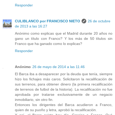
Responder
CULIBLANCO por FRANCISCO NIETO
26 de octubre
de 2013 a las 16:27
Anónimo como explicas que el Madrid durante 20 años no
gano un título con Franco? Y los más de 50 títulos sin
Franco que ha ganado como lo explicas?
Responder
Anónimo
26 de mayo de 2014 a las 11:46
El Barca iba a desaparecer por la deuda que tenía, siempre
hizo los fichajes más caros. Solicitaron la recalificación de
sus terrenos, para obtener dinero (la primera recalificación
de terrenos de futbol de la historia). La recalificación no fue
aprobada por tratarse exclusivamente de un negacio
inmobiliario, sin otro fin.
Entonces los dirigentes del Barca acudieron a Franco,
quien de su puoño y letra, aprobó la recalificación.
Y así, el Barca existe hoy día. Gracias a Franco. Qué