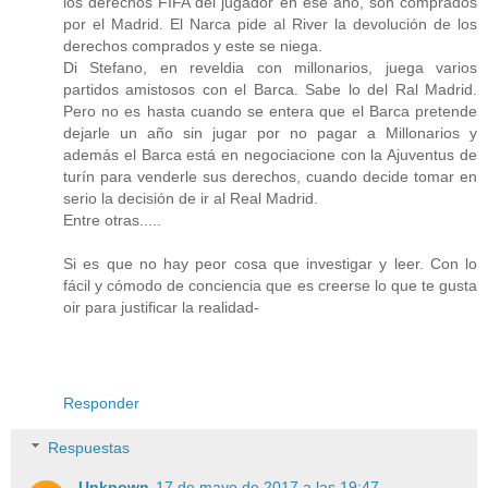
los derechos FIFA del jugador en ese año, son comprados
por el Madrid. El Narca pide al River la devolución de los
derechos comprados y este se niega.
Di Stefano, en reveldia con millonarios, juega varios
partidos amistosos con el Barca. Sabe lo del Ral Madrid.
Pero no es hasta cuando se entera que el Barca pretende
dejarle un año sin jugar por no pagar a Millonarios y
además el Barca está en negociacione con la Ajuventus de
turín para venderle sus derechos, cuando decide tomar en
serio la decisión de ir al Real Madrid.
Entre otras.....
Si es que no hay peor cosa que investigar y leer. Con lo
fácil y cómodo de conciencia que es creerse lo que te gusta
oir para justificar la realidad-
Responder
Respuestas
Unknown
17 de mayo de 2017 a las 19:47