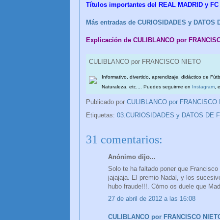
Títulos importantes del REAL MADRID y 
Más entradas de CURIOSIDADES y DATOS
Explicación de CULIBLANCO por FRANCIS
CULIBLANCO por FRANCISCO NIETO
Informativo, divertido, aprendizaje, didáctico de Fút
Naturaleza, etc.... Puedes seguirme en
Instagram
, 
Publicado por
CULIBLANCO por FRANCISCO
Etiquetas:
03.CURIOSIDADES y DATOS DE 
31 comentarios:
Anónimo dijo...
Solo te ha faltado poner que Francisco
jajajaja. El premio Nadal, y los suces
hubo fraude!!!. Cómo os duele que Madr
27 de abril de 2012 a las 16:08
CULIBLANCO por FRANCISCO NIET