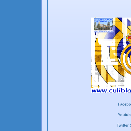
Faceb
Youtu
Twitte