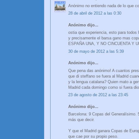
Anónimo no entiendo nada de lo que co
28 de abril de 2012 a las 0:30
Anónimo dijo...
ostia que experiencia, esto para todos 
y precisamente el barsa gano mas cop
ESPAÑA UNA, Y NO CINCUENTA Y 
30 de mayo de 2012 a las 5:39
Anónimo dijo...
Que pena das anónimo! A cuantos presid
que di steffano se fuera al Madrid cuan
y la lengua catalana? Quien mato a gen
Madrid cada domingo como si fuera dio
23 de agosto de 2012 a las 23:45
Anónimo dijo...
Barcelona: 9 Copas del Generalísimo. 
más que decir.
Y que el Madrid ganara Copas de Europ
que cae por su propio peso.