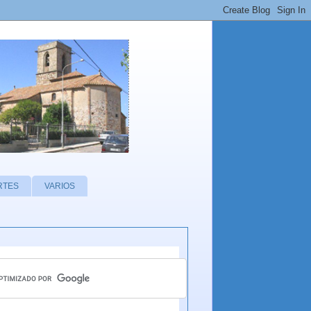
RTES
VARIOS