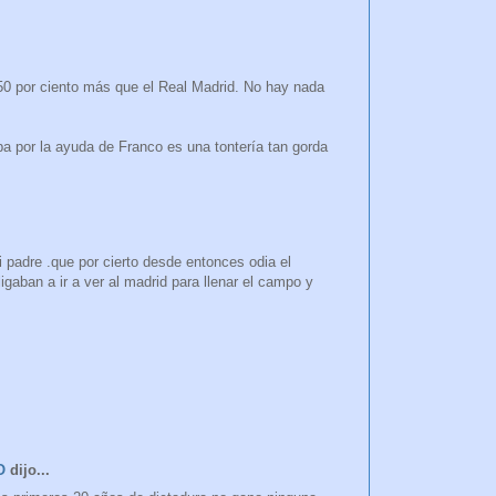
50 por ciento más que el Real Madrid. No hay nada
a por la ayuda de Franco es una tontería tan gorda
i padre .que por cierto desde entonces odia el
ligaban a ir a ver al madrid para llenar el campo y
O
dijo...