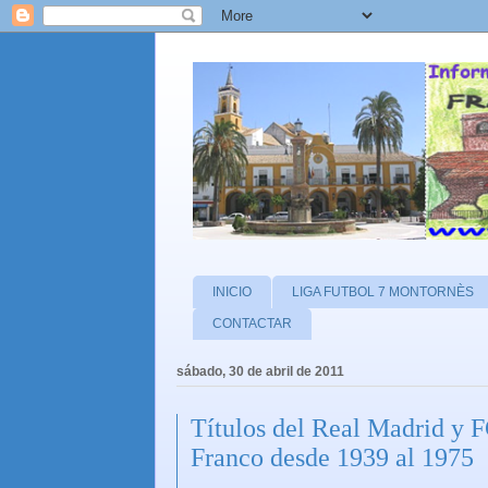
INICIO
LIGA FUTBOL 7 MONTORNÈS
CONTACTAR
sábado, 30 de abril de 2011
Títulos del Real Madrid y 
Franco desde 1939 al 1975