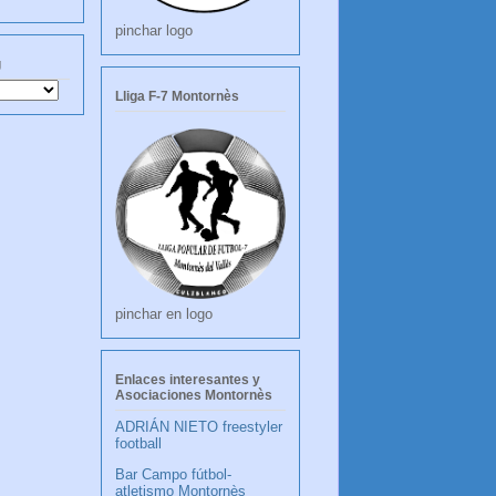
pinchar logo
g
Lliga F-7 Montornès
pinchar en logo
Enlaces interesantes y
Asociaciones Montornès
ADRIÁN NIETO freestyler
football
Bar Campo fútbol-
atletismo Montornès