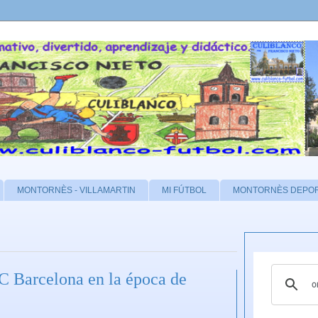
MONTORNÈS - VILLAMARTIN
MI FÚTBOL
MONTORNÈS DEPO
FC Barcelona en la época de