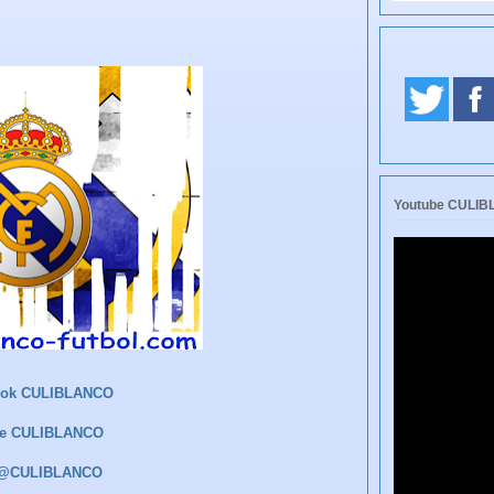
Youtube CULI
ook CULIBLANCO
be CULIBLANCO
r @CULIBLANCO