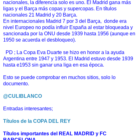
nacionales, la diferencia solo es uno. El Madrid gana más
ligas y el Barça más copas y supercopas. En títulos
nacionales 21 Madrid y 20 Barça.
En internacionales Madrid 7 por 3 del Barça, donde era
nivel Europeo no podía influir España al estar bloqueada y
sancionada por la ONU desde 1939 hasta 1956 (aunque en
1950 se acuerda el desbloqueo).
PD ; La Copa Eva Duarte se hizo en honor a la ayuda
Argentina entre 1947 y 1953. El Madrid estuvo desde 1939
hasta e1953 sin ganar una liga en esa época.
Esto se puede comprobar en muchos sitios, solo lo
documento.
@CULIBLANCO
Entradas interesantes;
Títulos de la COPA DEL REY
Títulos importantes del REAL MADRID y FC
BARCELONA