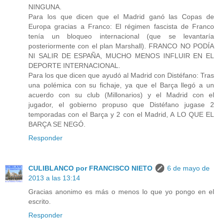
NINGUNA.
Para los que dicen que el Madrid ganó las Copas de
Europa gracias a Franco: El régimen fascista de Franco
tenía un bloqueo internacional (que se levantaría
posteriormente con el plan Marshall). FRANCO NO PODÍA
NI SALIR DE ESPAÑA, MUCHO MENOS INFLUIR EN EL
DEPORTE INTERNACIONAL.
Para los que dicen que ayudó al Madrid con Distéfano: Tras
una polémica con su fichaje, ya que el Barça llegó a un
acuerdo con su club (Millonarios) y el Madrid con el
jugador, el gobierno propuso que Distéfano jugase 2
temporadas con el Barça y 2 con el Madrid, A LO QUE EL
BARÇA SE NEGÓ.
Responder
CULIBLANCO por FRANCISCO NIETO
6 de mayo de
2013 a las 13:14
Gracias anonimo es más o menos lo que yo pongo en el
escrito.
Responder