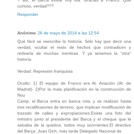
curioso, verdad???
Responder
Anónimo
26 de mayo de 2014 a las 12:54
Qué fácil se reescribe la historia. Sólo hay que decir una
verdad, ocultar el resto de hechos que contradicen y
redearla de muchas mentiras. Y ya tenemos la "otra"
historia.
Verdad: Represión franquista
Oculto: 1) El equipo de Franco era At. Aviación (At. de
Madrid)- 2)Por la mala planificación en la construcción de
Nou
Camp, el Barca entra en banca rota, y se realizan hasta
tres recalificaiones de terreno, que implican modificación de
trazado de calles y expropiaciones.Existe una foto del
ministro junto al presidente del Barca y el cheque que le
salvaba de la quiebra, todos muy sonrrientes.El directivo
del Barça, Juan Gich, más tarde Delegado Nacional de