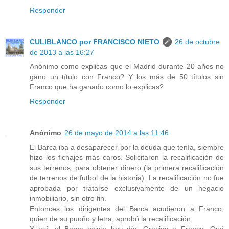
Responder
CULIBLANCO por FRANCISCO NIETO
26 de octubre
de 2013 a las 16:27
Anónimo como explicas que el Madrid durante 20 años no
gano un título con Franco? Y los más de 50 títulos sin
Franco que ha ganado como lo explicas?
Responder
Anónimo
26 de mayo de 2014 a las 11:46
El Barca iba a desaparecer por la deuda que tenía, siempre
hizo los fichajes más caros. Solicitaron la recalificación de
sus terrenos, para obtener dinero (la primera recalificación
de terrenos de futbol de la historia). La recalificación no fue
aprobada por tratarse exclusivamente de un negacio
inmobiliario, sin otro fin.
Entonces los dirigentes del Barca acudieron a Franco,
quien de su puoño y letra, aprobó la recalificación.
Y así, el Barca existe hoy día. Gracias a Franco. Qué