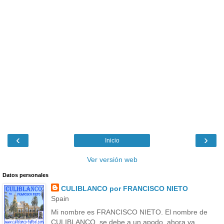
‹
›
Inicio
Ver versión web
Datos personales
CULIBLANCO por FRANCISCO NIETO
Spain
Mi nombre es FRANCISCO NIETO. El nombre de
CULIBLANCO, se debe a un apodo, ahora ya