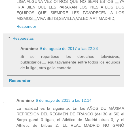
LIGA ALGUNA VEZ OTROS QUE NO SEAN ESTOS ,,,,YA
IRIA BIEN QUE LES PARARAN LOS PIES A LOS DOS
EQUIPOS QUE SIEMPRE LES FAVORECEN A LOS
MISMOS,,,,VIVA BETIS,SEVILLA,VALECIA AT MADRID,,,
Responder
Respuestas
Anónimo
9 de agosto de 2017 a las 22:33
Si se repartiese los derechos televisivos,
publicitarios,... equitativamente entre todos los equipos
de la liga, otro gallo cantaría..
Responder
Anónimo
6 de mayo de 2013 a las 12:14
La realidad es la siguiente: En los AÑOS DE MÁXIMA
REPRESIÓN DEL RÉGIMEN DE FRANCO (del 36 al 50) el
Barça ganó 3 ligas, el Atlético de Madrid otras 3, y el
Athletic de Bilbao 2. EL REAL MADRID NO GANÓ