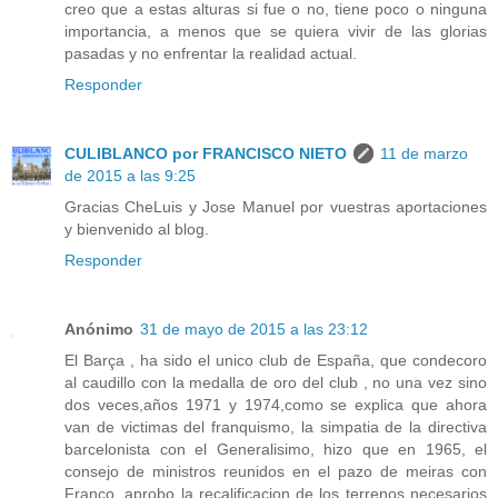
creo que a estas alturas si fue o no, tiene poco o ninguna
importancia, a menos que se quiera vivir de las glorias
pasadas y no enfrentar la realidad actual.
Responder
CULIBLANCO por FRANCISCO NIETO
11 de marzo
de 2015 a las 9:25
Gracias CheLuis y Jose Manuel por vuestras aportaciones
y bienvenido al blog.
Responder
Anónimo
31 de mayo de 2015 a las 23:12
El Barça , ha sido el unico club de España, que condecoro
al caudillo con la medalla de oro del club , no una vez sino
dos veces,años 1971 y 1974,como se explica que ahora
van de victimas del franquismo, la simpatia de la directiva
barcelonista con el Generalisimo, hizo que en 1965, el
consejo de ministros reunidos en el pazo de meiras con
Franco, aprobo la recalificacion de los terrenos necesarios