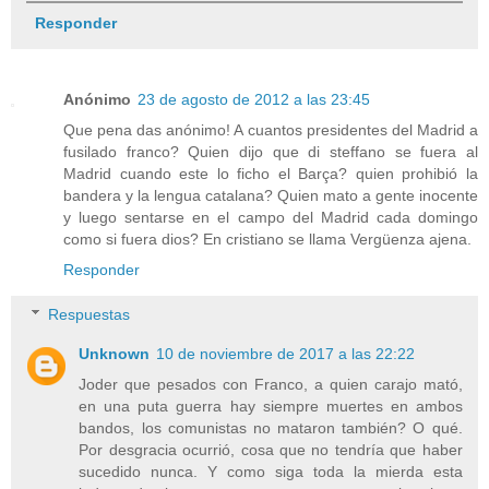
Responder
Anónimo
23 de agosto de 2012 a las 23:45
Que pena das anónimo! A cuantos presidentes del Madrid a
fusilado franco? Quien dijo que di steffano se fuera al
Madrid cuando este lo ficho el Barça? quien prohibió la
bandera y la lengua catalana? Quien mato a gente inocente
y luego sentarse en el campo del Madrid cada domingo
como si fuera dios? En cristiano se llama Vergüenza ajena.
Responder
Respuestas
Unknown
10 de noviembre de 2017 a las 22:22
Joder que pesados con Franco, a quien carajo mató,
en una puta guerra hay siempre muertes en ambos
bandos, los comunistas no mataron también? O qué.
Por desgracia ocurrió, cosa que no tendría que haber
sucedido nunca. Y como siga toda la mierda esta