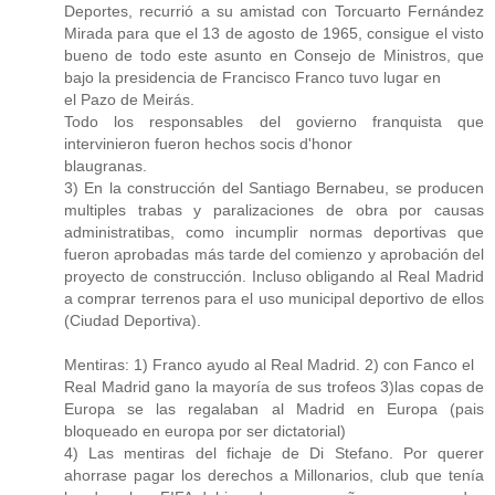
Deportes, recurrió a su amistad con Torcuarto Fernández
Mirada para que el 13 de agosto de 1965, consigue el visto
bueno de todo este asunto en Consejo de Ministros, que
bajo la presidencia de Francisco Franco tuvo lugar en
el Pazo de Meirás.
Todo los responsables del govierno franquista que
intervinieron fueron hechos socis d'honor
blaugranas.
3) En la construcción del Santiago Bernabeu, se producen
multiples trabas y paralizaciones de obra por causas
administratibas, como incumplir normas deportivas que
fueron aprobadas más tarde del comienzo y aprobación del
proyecto de construcción. Incluso obligando al Real Madrid
a comprar terrenos para el uso municipal deportivo de ellos
(Ciudad Deportiva).
Mentiras: 1) Franco ayudo al Real Madrid. 2) con Fanco el
Real Madrid gano la mayoría de sus trofeos 3)las copas de
Europa se las regalaban al Madrid en Europa (pais
bloqueado en europa por ser dictatorial)
4) Las mentiras del fichaje de Di Stefano. Por querer
ahorrase pagar los derechos a Millonarios, club que tenía