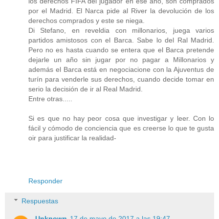
los derechos FIFA del jugador en ese año, son comprados
por el Madrid. El Narca pide al River la devolución de los
derechos comprados y este se niega.
Di Stefano, en reveldia con millonarios, juega varios
partidos amistosos con el Barca. Sabe lo del Ral Madrid.
Pero no es hasta cuando se entera que el Barca pretende
dejarle un año sin jugar por no pagar a Millonarios y
además el Barca está en negociacione con la Ajuventus de
turín para venderle sus derechos, cuando decide tomar en
serio la decisión de ir al Real Madrid.
Entre otras.....
Si es que no hay peor cosa que investigar y leer. Con lo
fácil y cómodo de conciencia que es creerse lo que te gusta
oir para justificar la realidad-
Responder
Respuestas
Unknown
17 de mayo de 2017 a las 19:47