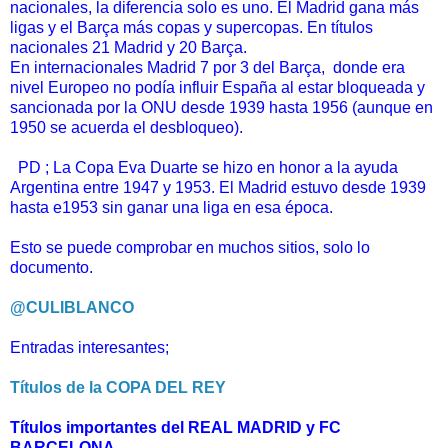
nacionales, la diferencia solo es uno. El Madrid gana más
ligas y el Barça más copas y supercopas. En títulos
nacionales 21 Madrid y 20 Barça.
En internacionales Madrid 7 por 3 del Barça, donde era
nivel Europeo no podía influir España al estar bloqueada y
sancionada por la ONU desde 1939 hasta 1956 (aunque en
1950 se acuerda el desbloqueo).
PD ; La Copa Eva Duarte se hizo en honor a la ayuda
Argentina entre 1947 y 1953. El Madrid estuvo desde 1939
hasta e1953 sin ganar una liga en esa época.
Esto se puede comprobar en muchos sitios, solo lo
documento.
@CULIBLANCO
Entradas interesantes;
Títulos de la COPA DEL REY
Títulos importantes del REAL MADRID y FC
BARCELONA