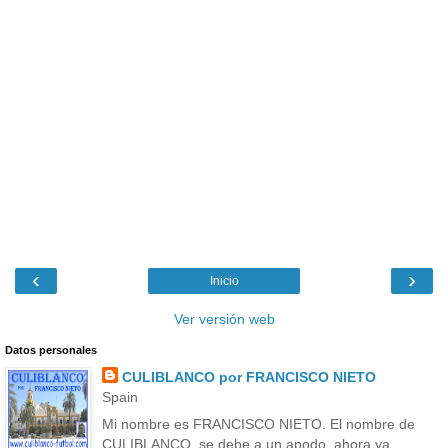
‹
›
Inicio
Ver versión web
Datos personales
CULIBLANCO por FRANCISCO NIETO
Spain
Mi nombre es FRANCISCO NIETO. El nombre de
CULIBLANCO, se debe a un apodo, ahora ya