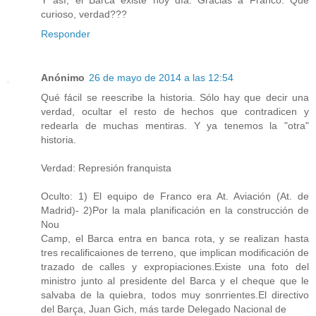
curioso, verdad???
Responder
Anónimo
26 de mayo de 2014 a las 12:54
Qué fácil se reescribe la historia. Sólo hay que decir una
verdad, ocultar el resto de hechos que contradicen y
redearla de muchas mentiras. Y ya tenemos la "otra"
historia.
Verdad: Represión franquista
Oculto: 1) El equipo de Franco era At. Aviación (At. de
Madrid)- 2)Por la mala planificación en la construcción de
Nou
Camp, el Barca entra en banca rota, y se realizan hasta
tres recalificaiones de terreno, que implican modificación de
trazado de calles y expropiaciones.Existe una foto del
ministro junto al presidente del Barca y el cheque que le
salvaba de la quiebra, todos muy sonrrientes.El directivo
del Barça, Juan Gich, más tarde Delegado Nacional de