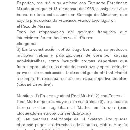
Deportes, recurrió a su amistad con Torcuarto Fernández
Mirada para que el 13 de agosto de 1965, consigue el visto
bueno de todo este asunto en Consejo de Ministros, que
bajo la presidencia de Francisco Franco tuvo lugar en
el Pazo de Meirás.
Todo los responsables del govierno franquista que
intervinieron fueron hechos socis d'honor
blaugranas.
3) En la construcción del Santiago Bernabeu, se producen
multiples trabas y paralizaciones de obra por causas
administratibas, como incumplir normas deportivas que
fueron aprobadas más tarde del comienzo y aprobación del
proyecto de construcción. Incluso obligando al Real Madrid
a comprar terrenos para el uso municipal deportivo de ellos
(Ciudad Deportiva).
Mentiras: 1) Franco ayudo al Real Madrid. 2) con Fanco el
Real Madrid gano la mayoría de sus trofeos 3)las copas de
Europa se las regalaban al Madrid en Europa (pais
bloqueado en europa por ser dictatorial)
4) Las mentiras del fichaje de Di Stefano. Por querer
ahorrase pagar los derechos a Millonarios, club que tenía