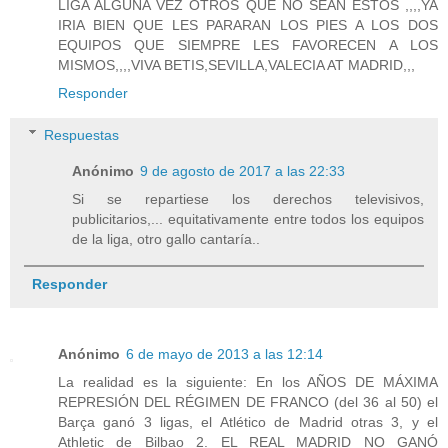
LIGA ALGUNA VEZ OTROS QUE NO SEAN ESTOS ,,,,YA
IRIA BIEN QUE LES PARARAN LOS PIES A LOS DOS
EQUIPOS QUE SIEMPRE LES FAVORECEN A LOS
MISMOS,,,,VIVA BETIS,SEVILLA,VALECIA AT MADRID,,,
Responder
Respuestas
Anónimo
9 de agosto de 2017 a las 22:33
Si se repartiese los derechos televisivos,
publicitarios,... equitativamente entre todos los equipos
de la liga, otro gallo cantaría..
Responder
Anónimo
6 de mayo de 2013 a las 12:14
La realidad es la siguiente: En los AÑOS DE MÁXIMA
REPRESIÓN DEL RÉGIMEN DE FRANCO (del 36 al 50) el
Barça ganó 3 ligas, el Atlético de Madrid otras 3, y el
Athletic de Bilbao 2. EL REAL MADRID NO GANÓ