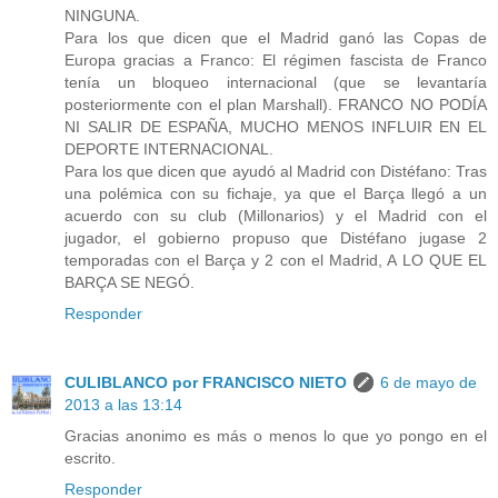
NINGUNA.
Para los que dicen que el Madrid ganó las Copas de
Europa gracias a Franco: El régimen fascista de Franco
tenía un bloqueo internacional (que se levantaría
posteriormente con el plan Marshall). FRANCO NO PODÍA
NI SALIR DE ESPAÑA, MUCHO MENOS INFLUIR EN EL
DEPORTE INTERNACIONAL.
Para los que dicen que ayudó al Madrid con Distéfano: Tras
una polémica con su fichaje, ya que el Barça llegó a un
acuerdo con su club (Millonarios) y el Madrid con el
jugador, el gobierno propuso que Distéfano jugase 2
temporadas con el Barça y 2 con el Madrid, A LO QUE EL
BARÇA SE NEGÓ.
Responder
CULIBLANCO por FRANCISCO NIETO
6 de mayo de
2013 a las 13:14
Gracias anonimo es más o menos lo que yo pongo en el
escrito.
Responder