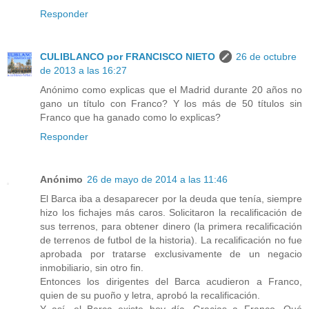
Responder
CULIBLANCO por FRANCISCO NIETO
26 de octubre
de 2013 a las 16:27
Anónimo como explicas que el Madrid durante 20 años no
gano un título con Franco? Y los más de 50 títulos sin
Franco que ha ganado como lo explicas?
Responder
Anónimo
26 de mayo de 2014 a las 11:46
El Barca iba a desaparecer por la deuda que tenía, siempre
hizo los fichajes más caros. Solicitaron la recalificación de
sus terrenos, para obtener dinero (la primera recalificación
de terrenos de futbol de la historia). La recalificación no fue
aprobada por tratarse exclusivamente de un negacio
inmobiliario, sin otro fin.
Entonces los dirigentes del Barca acudieron a Franco,
quien de su puoño y letra, aprobó la recalificación.
Y así, el Barca existe hoy día. Gracias a Franco. Qué