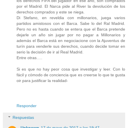
los derechos FIFA del jugador en ese año, son comprados
por el Madrid. El Narca pide al River la devolución de los
derechos comprados y este se niega.
Di Stefano, en reveldia con millonarios, juega varios
partidos amistosos con el Barca. Sabe lo del Ral Madrid.
Pero no es hasta cuando se entera que el Barca pretende
dejarle un año sin jugar por no pagar a Millonarios y
además el Barca está en negociacione con la Ajuventus de
turín para venderle sus derechos, cuando decide tomar en
serio la decisión de ir al Real Madrid.
Entre otras.....
Si es que no hay peor cosa que investigar y leer. Con lo
fácil y cómodo de conciencia que es creerse lo que te gusta
oir para justificar la realidad-
Responder
Respuestas
Unknown
17 de mayo de 2017 a las 19:47