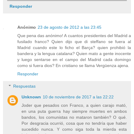
Responder
Anónimo
23 de agosto de 2012 a las 23:45
Que pena das anónimo! A cuantos presidentes del Madrid a
fusilado franco? Quien dijo que di steffano se fuera al
Madrid cuando este lo ficho el Barça? quien prohibió la
bandera y la lengua catalana? Quien mato a gente inocente
y luego sentarse en el campo del Madrid cada domingo
como si fuera dios? En cristiano se llama Vergüenza ajena.
Responder
Respuestas
Unknown
10 de noviembre de 2017 a las 22:22
Joder que pesados con Franco, a quien carajo mató,
en una puta guerra hay siempre muertes en ambos
bandos, los comunistas no mataron también? O qué.
Por desgracia ocurrió, cosa que no tendría que haber
sucedido nunca. Y como siga toda la mierda esta