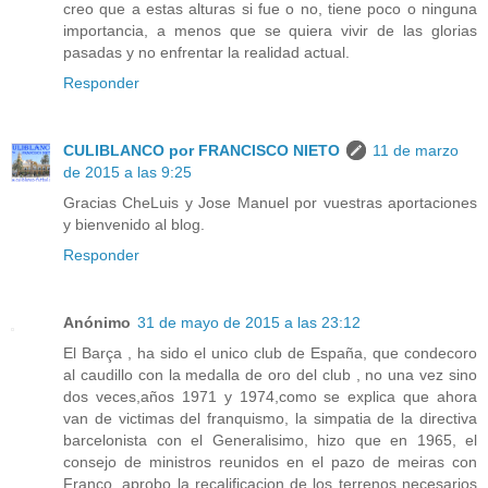
creo que a estas alturas si fue o no, tiene poco o ninguna
importancia, a menos que se quiera vivir de las glorias
pasadas y no enfrentar la realidad actual.
Responder
CULIBLANCO por FRANCISCO NIETO
11 de marzo
de 2015 a las 9:25
Gracias CheLuis y Jose Manuel por vuestras aportaciones
y bienvenido al blog.
Responder
Anónimo
31 de mayo de 2015 a las 23:12
El Barça , ha sido el unico club de España, que condecoro
al caudillo con la medalla de oro del club , no una vez sino
dos veces,años 1971 y 1974,como se explica que ahora
van de victimas del franquismo, la simpatia de la directiva
barcelonista con el Generalisimo, hizo que en 1965, el
consejo de ministros reunidos en el pazo de meiras con
Franco, aprobo la recalificacion de los terrenos necesarios