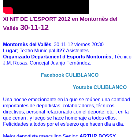
XI NIT DE L'ESPORT 2012 en Montornès del
30-11-12
Vallès
Montornès del Vallès
30-11-12 viernes 20:30
Lugar;
Teatro Municipal
327
Asistentes
Organizado Departament d'Esports Montornès;
Técnico
J.M. Rosas. Concejal Juanjo Fernández.
Facebook CULIBLANCO
Youtube CULIBLANCO
Una noche emocionante en la que se reúnen una cantidad
importantes de deportistas, colaboradores, técnicos,
directivos, personal relacionado con el deporte, etc... en la
que cenan , y luego se hace homenaje a todos ellos.
Felicidades a todos por el esfuerzo que hacen día a día.
Mejor deportista masculino Senior;
ARTUR BOSSY