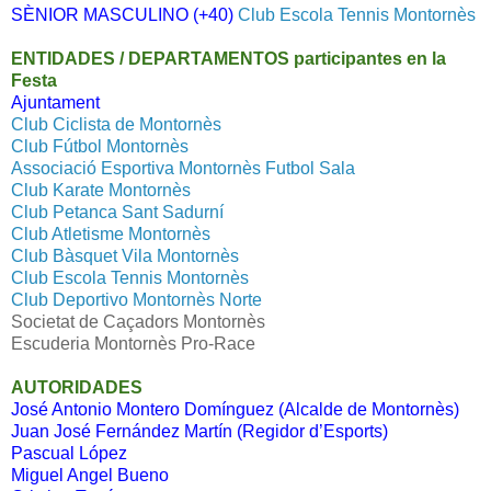
SÈNIOR MASCULINO (+40)
Club Escola Tennis Montornès
ENTIDADES / DEPARTAMENTOS participantes en la
Festa
Ajuntament
Club Ciclista de Montornès
Club Fútbol Montornès
Associació Esportiva Montornès Futbol Sala
Club Karate Montornès
Club Petanca Sant Sadurní
Club Atletisme Montornès
Club Bàsquet Vila Montornès
Club Escola Tennis Montornès
Club Deportivo Montornès Norte
Societat de Caçadors Montornès
Escuderia Montornès Pro-Race
AUTORIDADES
José Antonio Montero Domínguez (Alcalde de Montornès)
Juan José Fernández Martín (Regidor d’Esports)
Pascual López
Miguel Angel Bueno