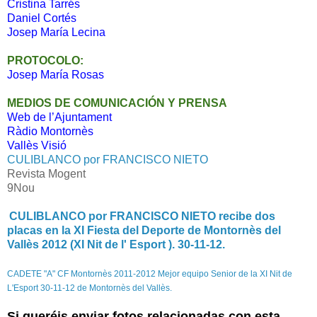
Cristina Tarrés
Daniel Cortés
Josep María Lecina
PROTOCOLO:
Josep María Rosas
MEDIOS DE COMUNICACIÓN Y PRENSA
Web de l’Ajuntament
Ràdio Montornès
Vallès Visió
CULIBLANCO por FRANCISCO NIETO
Revista Mogent
9Nou
CULIBLANCO por FRANCISCO NIETO recibe dos
placas en la XI Fiesta del Deporte de Montornès del
Vallès 2012 (XI Nit de l' Esport ). 30-11-12.
CADETE "A" CF Montornès 2011-2012 Mejor equipo Senior de la XI Nit de
L'Esport 30-11-12 de Montornès del Vallès.
Si queréis enviar fotos relacionadas con esta