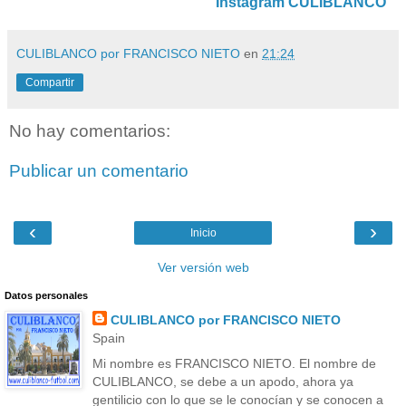
Instagram CULIBLANCO
CULIBLANCO por FRANCISCO NIETO
en
21:24
Compartir
No hay comentarios:
Publicar un comentario
‹
›
Inicio
Ver versión web
Datos personales
CULIBLANCO por FRANCISCO NIETO
Spain
Mi nombre es FRANCISCO NIETO. El nombre de
CULIBLANCO, se debe a un apodo, ahora ya
gentilicio con lo que se le conocían y se conocen a