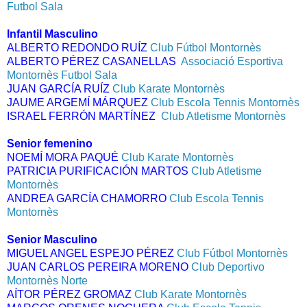
Futbol Sala
Infantil Masculino
ALBERTO REDONDO RUÍZ
Club Fútbol Montornès
ALBERTO PÉREZ CASANELLAS
Associació Esportiva
Montornès Futbol Sala
JUAN GARCÍA RUÍZ
Club Karate Montornès
JAUME ARGEMÍ MÁRQUEZ
Club Escola Tennis Montornès
ISRAEL FERRÓN MARTÍNEZ
Club Atletisme Montornès
Senior femenino
NOEMÍ MORA PAQUÉ
Club Karate Montornès
PATRICIA PURIFICACIÓN MARTOS
Club Atletisme
Montornès
ANDREA GARCÍA CHAMORRO
Club Escola Tennis
Montornès
Senior Masculino
MIGUEL ANGEL ESPEJO PÉREZ
Club Fútbol Montornès
JUAN CARLOS PEREIRA MORENO
Club Deportivo
Montornès Norte
AÍTOR PÉREZ GROMAZ
Club Karate Montornès