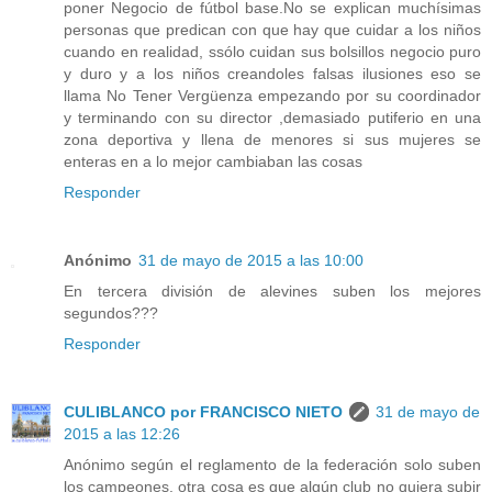
poner Negocio de fútbol base.No se explican muchísimas
personas que predican con que hay que cuidar a los niños
cuando en realidad, ssólo cuidan sus bolsillos negocio puro
y duro y a los niños creandoles falsas ilusiones eso se
llama No Tener Vergüenza empezando por su coordinador
y terminando con su director ,demasiado putiferio en una
zona deportiva y llena de menores si sus mujeres se
enteras en a lo mejor cambiaban las cosas
Responder
Anónimo
31 de mayo de 2015 a las 10:00
En tercera división de alevines suben los mejores
segundos???
Responder
CULIBLANCO por FRANCISCO NIETO
31 de mayo de
2015 a las 12:26
Anónimo según el reglamento de la federación solo suben
los campeones, otra cosa es que algún club no quiera subir