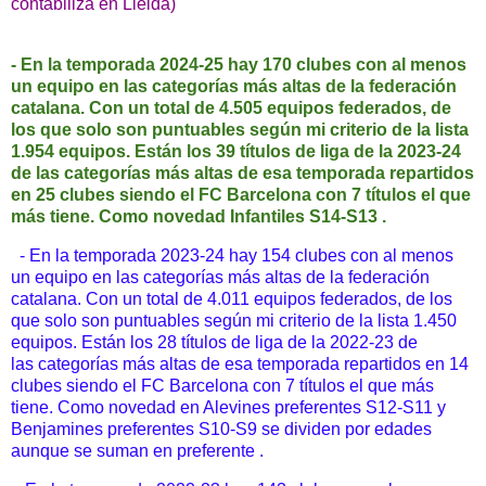
contabiliza en Lleida)
- En la temporada 2024-25 hay 170 clubes con al menos
un equipo en las categorías más altas de la federación
catalana. Con un total de 4.505 equipos federados, de
los que solo son puntuables según mi criterio de la lista
1.954 equipos.
Están los 39 títulos de liga de la 2023-24
de las categorías más altas de esa temporada repartidos
en 25 clubes siendo el FC Barcelona con 7 títulos el que
más tiene. Como novedad Infantiles S14-S13 .
- En la temporada 2023-24 hay 154 clubes con al menos
un equipo en las categorías más altas de la federación
catalana. Con un total de 4.011 equipos federados, de los
que solo son puntuables según mi criterio de la lista 1.450
equipos.
Están los 28 títulos de liga de la 2022-23 de
las categorías más altas de esa temporada repartidos en 14
clubes siendo el FC Barcelona con 7 títulos el que más
tiene. Como novedad en Alevines preferentes S12-S11 y
Benjamines preferentes S10-S9 se dividen por edades
aunque se suman en preferente .