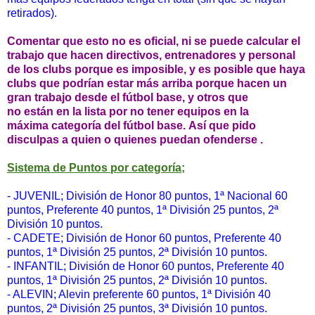
retirados).
Comentar que esto no es oficial, ni se puede calcular el
trabajo que hacen directivos, entrenadores y personal
de los clubs porque es imposible, y es posible que haya
clubs que podrían estar más arriba porque hacen un
gran trabajo desde el fútbol base, y otros que
no están en la lista por no tener equipos en la
máxima categoría del fútbol base. Así que pido
disculpas a quien o quienes puedan ofenderse .
Sistema de Puntos por categoría;
- JUVENIL; División de Honor 80 puntos, 1ª Nacional 60
puntos, Preferente 40 puntos, 1ª División 25 puntos, 2ª
División 10 puntos.
- CADETE; División de Honor 60 puntos, Preferente 40
puntos, 1ª División 25 puntos, 2ª División 10 puntos.
- INFANTIL;
División de Honor 60 puntos, Preferente 40
puntos, 1ª División 25 puntos, 2ª División 10 puntos.
- ALEVIN; Alevin preferente 60 puntos,
1ª División 40
puntos, 2ª División 25 puntos, 3ª División 10 puntos.