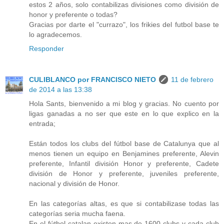
estos 2 años, solo contabilizas divisiones como división de
honor y preferente o todas?
Gracias por darte el "currazo", los frikies del futbol base te
lo agradecemos.
Responder
CULIBLANCO por FRANCISCO NIETO
11 de febrero
de 2014 a las 13:38
Hola Sants, bienvenido a mi blog y gracias. No cuento por
ligas ganadas a no ser que este en lo que explico en la
entrada;
Están todos los clubs del fútbol base de Catalunya que al
menos tienen un equipo en Benjamines preferente, Alevin
preferente, Infantil división Honor y preferente, Cadete
división de Honor y preferente, juveniles preferente,
nacional y división de Honor.
En las categorías altas, es que si contabilizase todas las
categorías seria mucha faena.
En el fútbol catalan existen mas de 1600 clubs y cada club