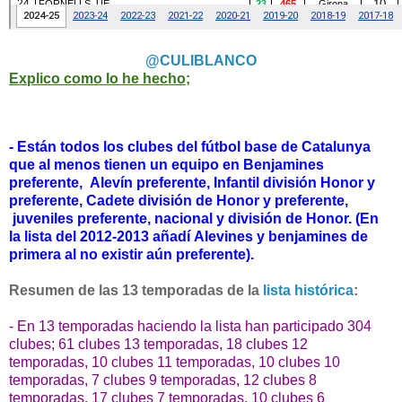
@CULIBLANCO
Explico como lo he hecho;
- Están todos los clubes del fútbol base de Catalunya
que al menos tienen un equipo en Benjamines
preferente,
Alevín preferente, Infantil división Honor y
preferente, Cadete división de Honor y preferente,
juveniles preferente, nacional y división de Honor. (
En
la lista del 2012-2013 añadí Alevines y benjamines de
primera al no existir aún preferente).
Resumen de las 13 temporadas de la
lista histórica
:
- En 13 temporadas haciendo la lista han participado 304
clubes; 61 clubes 13 temporadas, 18 clubes 12
temporadas,
10 clubes 11 temporadas,
10 clubes 10
temporadas, 7 clubes 9 temporadas, 12 clubes 8
temporadas, 17 clubes 7 temporadas, 10 clubes 6