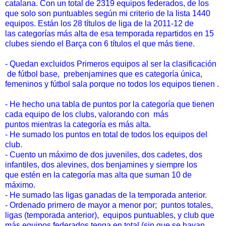
catalana. Con un total de 2319 equipos federados, de los
que solo son puntuables según mi criterio de la lista 1440
equipos. Están los 28 títulos de liga de la 2011-12 de
las categorías más alta de esa temporada repartidos en 15
clubes siendo el Barça con 6 títulos el que más tiene.
- Quedan excluidos
Primeros equipos al ser la clasificación
de fútbol base,
prebenjamines que es categoría única,
femeninos y fútbol sala porque no todos los equipos tienen .
- He hecho una tabla de puntos por la categoría que tienen
cada equipo de los clubs, valorando con más
puntos mientras la categoría es más alta.
- He sumado los puntos en total de todos los equipos del
club.
- Cuento un máximo de dos juveniles, dos cadetes, dos
infantiles, dos alevines, dos benjamines y siempre los
que estén en la categoría mas alta que suman 10 de
máximo.
- He sumado las ligas ganadas de la temporada anterior.
- Ordenado primero de mayor a menor por; puntos totales,
ligas (temporada anterior), equipos puntuables, y club que
más equipos federados tenga en total (sin que se hayan