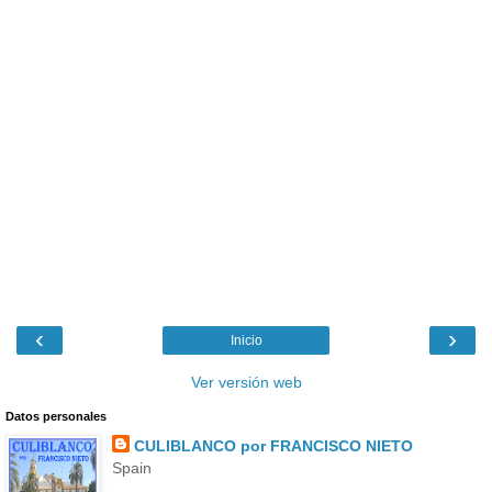
‹
›
Inicio
Ver versión web
Datos personales
CULIBLANCO por FRANCISCO NIETO
Spain