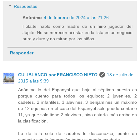
Respuestas
Anónimo
4 de febrero de 2024 a las 21:26
Hola,te hablo como madre de un niño jugador del
Júpiter.No se merecen ni estar en la lista,es un negocio
puro y duro y no miran por los niños.
Responder
CULIBLANCO por FRANCISCO NIETO
13 de julio de
2015 a las 9:39
Anónimo lo del Espanyol que baje al séptimo puesto es
porque cuento para todos los equipos; 2 juveniles, 2
cadetes, 2 infantiles, 3 alevines, 3 benjamines un máximo
de 12 equipos en el caso del Espanyol solo puedo contarle
11, ya que solo tiene 2 alevines , sino estaría más arriba en
la clasificación.
Lo de lista solo de cadetes lo desconozco, ponte en
contacto con la federación haber si puede ayudarte.