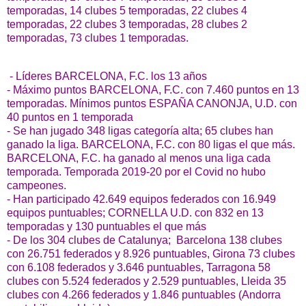
temporadas, 14 clubes 5 temporadas, 22 clubes 4
temporadas, 22 clubes 3 temporadas, 28 clubes 2
temporadas, 73 clubes 1 temporadas.
- Líderes BARCELONA, F.C. los 13 años
- Máximo puntos BARCELONA, F.C. con 7.460 puntos en 13
temporadas. Mínimos puntos ESPAÑA CANONJA, U.D. con
40 puntos en 1 temporada
- Se han jugado 348 ligas categoría alta; 65 clubes han
ganado la liga. BARCELONA, F.C. con 80 ligas el que más.
BARCELONA, F.C. ha ganado al menos una liga cada
temporada. Temporada 2019-20 por el Covid no hubo
campeones.
- Han participado 42.649 equipos federados con 16.949
equipos puntuables; CORNELLA U.D. con 832 en 13
temporadas y 130 puntuables el que más
- De los 304 clubes de Catalunya; Barcelona 138 clubes
con 26.751 federados y 8.926 puntuables, Girona 73 clubes
con 6.108 federados y 3.646 puntuables, Tarragona 58
clubes con 5.524 federados y 2.529 puntuables, Lleida 35
clubes con 4.266 federados y 1.846 puntuables (Andorra