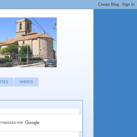
RTES
VARIOS