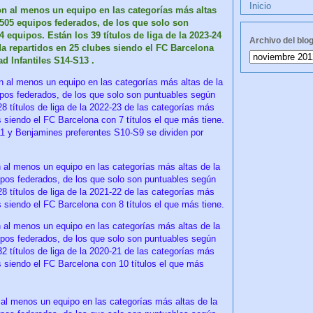
Inicio
on al menos un equipo en las categorías más altas
4.505 equipos federados, de los que solo son
54 equipos.
Están los 39 títulos de liga de la 2023-24
Archivo del blo
da repartidos en 25 clubes siendo el FC Barcelona
d Infantiles S14-S13 .
 al menos un equipo en las categorías más altas de la
ipos federados, de los que solo son puntuables según
28 títulos de liga de la 2022-23 de las categorías más
 siendo el FC Barcelona con 7 títulos el que más tiene.
 y Benjamines preferentes S10-S9 se dividen por
 al menos un equipo en las categorías más altas de la
uipos federados, de los que solo son puntuables según
28 títulos de liga de la 2021-22 de las categorías más
 siendo el FC Barcelona con 8 títulos el que más tiene.
 al menos un equipo en las categorías más altas de la
uipos federados, de los que solo son puntuables según
32 títulos de liga de la 2020-21 de las categorías más
s siendo el FC Barcelona con 10 títulos el que más
al menos un equipo en las categorías más altas de la