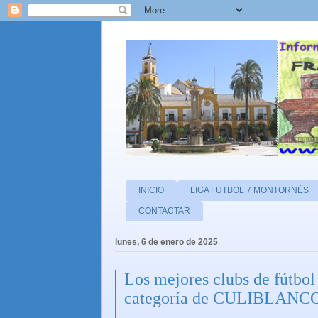
INICIO
LIGA FUTBOL 7 MONTORNÈS
CONTACTAR
lunes, 6 de enero de 2025
Los mejores clubs de fútb
categoría de CULIBLANC