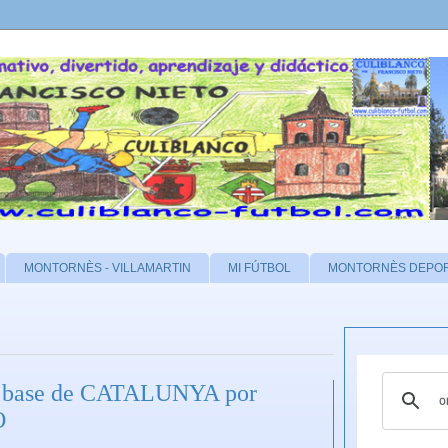
MONTORNÈS - VILLAMARTIN
MI FÚTBOL
MONTORNÈS DEPO
ol base de CATALUNYA por
O