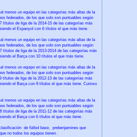
al menos un equipo en las categorías más altas de la
ipos federados, de los que solo son puntuables según
27 títulos de liga de la 2014-15 de las categorías más
siendo el Espanyol con 6 títulos el que más tiene.
al menos un equipo en las categorías más altas de la
ipos federados, de los que solo son puntuables según
27 títulos de liga de la 2013-2014 de las categorías más
siendo el Barça con 10 títulos el que más tiene.
l menos un equipo en las categorías más altas de la
ipos federados, de los que solo son puntuables según
29 títulos de liga de la 2012-13 de las categorías más
siendo el Barça con 9 títulos el que más tiene. Curioso
al menos un equipo en las categorías más altas de la
ipos federados, de los que solo son puntuables según
28 títulos de liga de la 2011-12 de las categorías más
siendo el Barça con 6 títulos el que más tiene.
clasificación de fútbol base,
prebenjamines que
rque no todos los equipos tienen .