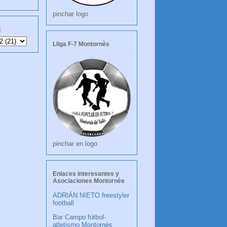
pinchar logo
g
Lliga F-7 Montornès
pinchar en logo
Enlaces interesantes y
Asociaciones Montornès
ADRIÁN NIETO freestyler
football
Bar Campo fútbol-
atletismo Montornès