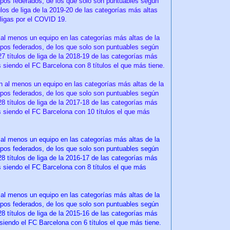
uipos federados, de los que solo son puntuables según
tulos de liga de la 2019-20 de las categorías más altas
 ligas por el COVID 19.
al menos un equipo en las categorías más altas de la
uipos federados, de los que solo son puntuables según
 27 títulos de liga de la 2018-19 de las categorías más
 siendo el FC Barcelona con 8 títulos el que más tiene.
 al menos un equipo en las categorías más altas de la
uipos federados, de los que solo son puntuables según
 28 títulos de liga de la 2017-18 de las categorías más
s siendo el FC Barcelona con 10 títulos el que más
l menos un equipo en las categorías más altas de la
uipos federados, de los que solo son puntuables según
 28 títulos de liga de la 2016-17 de las categorías más
s siendo el FC Barcelona con 8 títulos el que más
al menos un equipo en las categorías más altas de la
uipos federados, de los que solo son puntuables según
 28 títulos de liga de la 2015-16 de las categorías más
siendo el FC Barcelona con 6 títulos el que más tiene.