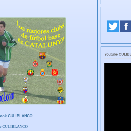
Youtube CULI
book CULIBLANCO
be CULIBLANCO