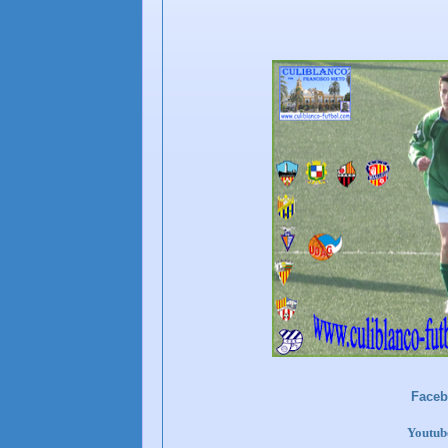
Face
Youtu