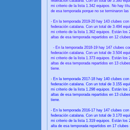
federación catalana. Con un total de 3.380 eq
mi criterio de la lista 1.342 equipos. No hay tí
de esa temporada porque no se terminaron las
- En la temporada 2019-20 hay 143 clubes con 
federación catalana. Con un total de 3.494 eq
mi criterio de la lista 1.362 equipos. Están los
altas de esa temporada repartidos en 12 clubes
- En la temporada 2018-19 hay 147 clubes con
federación catalana. Con un total de 3.504 eq
mi criterio de la lista 1.373 equipos. Están los
altas de esa temporada repartidos en 13 clube
tiene.
-
En la temporada 2017-18 hay 140 clubes con a
federación catalana. Con un total de 3.155 eq
mi criterio de la lista 1.298 equipos. Están los
altas de esa temporada repartidos en 13 clube
tiene.
- En la temporada 2016-17 hay 147 clubes con 
federación catalana. Con un total de 3.170 eq
mi criterio de la lista 1.319 equipos. Están los
alta de esa temporada repartidos en 17 clubes 