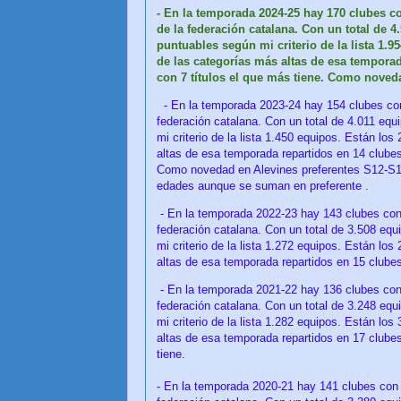
- En la temporada 2024-25 hay 170 clubes c
de la federación catalana. Con un total de 
puntuables según mi criterio de la lista 1.9
de las categorías más altas de esa tempora
con 7 títulos el que más tiene. Como noveda
- En la temporada 2023-24 hay 154 clubes con
federación catalana. Con un total de 4.011 equ
mi criterio de la lista 1.450 equipos.
Están los 
altas de esa temporada repartidos en 14 clubes
Como novedad en Alevines preferentes S12-S11
edades aunque se suman en preferente .
- En la temporada 2022-23 hay 143 clubes con
federación catalana. Con un total de 3.508 eq
mi criterio de la lista 1.272 equipos.
Están los 
altas de esa temporada repartidos en 15 clubes
- En la temporada 2021-22 hay 136 clubes con
federación catalana. Con un total de 3.248 eq
mi criterio de la lista 1.282 equipos.
Están los 
altas de esa temporada repartidos en 17 clube
tiene.
- En la temporada 2020-21 hay 141 clubes con 