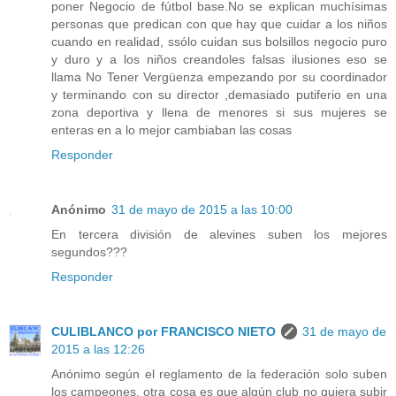
poner Negocio de fútbol base.No se explican muchísimas
personas que predican con que hay que cuidar a los niños
cuando en realidad, ssólo cuidan sus bolsillos negocio puro
y duro y a los niños creandoles falsas ilusiones eso se
llama No Tener Vergüenza empezando por su coordinador
y terminando con su director ,demasiado putiferio en una
zona deportiva y llena de menores si sus mujeres se
enteras en a lo mejor cambiaban las cosas
Responder
Anónimo
31 de mayo de 2015 a las 10:00
En tercera división de alevines suben los mejores
segundos???
Responder
CULIBLANCO por FRANCISCO NIETO
31 de mayo de
2015 a las 12:26
Anónimo según el reglamento de la federación solo suben
los campeones, otra cosa es que algún club no quiera subir