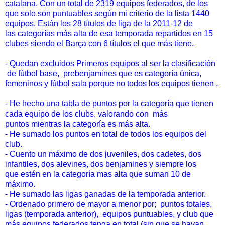
catalana. Con un total de 2319 equipos federados, de los
que solo son puntuables según mi criterio de la lista 1440
equipos. Están los 28 títulos de liga de la 2011-12 de
las categorías más alta de esa temporada repartidos en 15
clubes siendo el Barça con 6 títulos el que más tiene.
- Quedan excluidos
Primeros equipos al ser la clasificación
de fútbol base,
prebenjamines que es categoría única,
femeninos y fútbol sala porque no todos los equipos tienen .
- He hecho una tabla de puntos por la categoría que tienen
cada equipo de los clubs, valorando con más
puntos mientras la categoría es más alta.
- He sumado los puntos en total de todos los equipos del
club.
- Cuento un máximo de dos juveniles, dos cadetes, dos
infantiles, dos alevines, dos benjamines y siempre los
que estén en la categoría mas alta que suman 10 de
máximo.
- He sumado las ligas ganadas de la temporada anterior.
- Ordenado primero de mayor a menor por; puntos totales,
ligas (temporada anterior), equipos puntuables, y club que
más equipos federados tenga en total (sin que se hayan