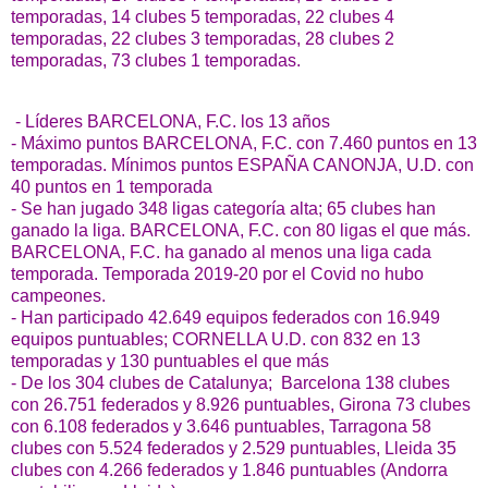
temporadas, 14 clubes 5 temporadas, 22 clubes 4
temporadas, 22 clubes 3 temporadas, 28 clubes 2
temporadas, 73 clubes 1 temporadas.
- Líderes BARCELONA, F.C. los 13 años
- Máximo puntos BARCELONA, F.C. con 7.460 puntos en 13
temporadas. Mínimos puntos ESPAÑA CANONJA, U.D. con
40 puntos en 1 temporada
- Se han jugado 348 ligas categoría alta; 65 clubes han
ganado la liga. BARCELONA, F.C. con 80 ligas el que más.
BARCELONA, F.C. ha ganado al menos una liga cada
temporada. Temporada 2019-20 por el Covid no hubo
campeones.
- Han participado 42.649 equipos federados con 16.949
equipos puntuables; CORNELLA U.D. con 832 en 13
temporadas y 130 puntuables el que más
- De los 304 clubes de Catalunya; Barcelona 138 clubes
con 26.751 federados y 8.926 puntuables, Girona 73 clubes
con 6.108 federados y 3.646 puntuables, Tarragona 58
clubes con 5.524 federados y 2.529 puntuables, Lleida 35
clubes con 4.266 federados y 1.846 puntuables (Andorra