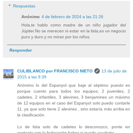
Respuestas
Anónimo
4 de febrero de 2024 a las 21:26
Hola,te hablo como madre de un niño jugador del
Júpiter.No se merecen ni estar en la lista,es un negocio
puro y duro y no miran por los niños.
Responder
CULIBLANCO por FRANCISCO NIETO
13 de julio de
2015 a las 9:39
Anónimo lo del Espanyol que baje al séptimo puesto es
porque cuento para todos los equipos; 2 juveniles, 2
cadetes, 2 infantiles, 3 alevines, 3 benjamines un máximo
de 12 equipos en el caso del Espanyol solo puedo contarle
11, ya que solo tiene 2 alevines , sino estaría más arriba en
la clasificación.
Lo de lista solo de cadetes lo desconozco, ponte en
contacto con la federación haber si puede ayudarte.