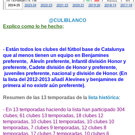
@CULIBLANCO
Explico como lo he hecho;
- Están todos los clubes del fútbol base de Catalunya
que al menos tienen un equipo en Benjamines
preferente,
Alevín preferente, Infantil división Honor y
preferente, Cadete división de Honor y preferente,
juveniles preferente, nacional y división de Honor. (
En
la lista del 2012-2013 añadí Alevines y benjamines de
primera al no existir aún preferente).
Resumen de las 13 temporadas de la
lista histórica
:
- En 13 temporadas haciendo la lista han participado 304
clubes; 61 clubes 13 temporadas, 18 clubes 12
temporadas,
10 clubes 11 temporadas,
10 clubes 10
temporadas, 7 clubes 9 temporadas, 12 clubes 8
temporadas, 17 clubes 7 temporadas, 10 clubes 6