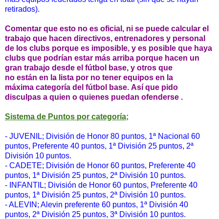
retirados).
Comentar que esto no es oficial, ni se puede calcular el
trabajo que hacen directivos, entrenadores y personal
de los clubs porque es imposible, y es posible que haya
clubs que podrían estar más arriba porque hacen un
gran trabajo desde el fútbol base, y otros que
no están en la lista por no tener equipos en la
máxima categoría del fútbol base. Así que pido
disculpas a quien o quienes puedan ofenderse .
Sistema de Puntos por categoría;
- JUVENIL; División de Honor 80 puntos, 1ª Nacional 60
puntos, Preferente 40 puntos, 1ª División 25 puntos, 2ª
División 10 puntos.
- CADETE; División de Honor 60 puntos, Preferente 40
puntos, 1ª División 25 puntos, 2ª División 10 puntos.
- INFANTIL;
División de Honor 60 puntos, Preferente 40
puntos, 1ª División 25 puntos, 2ª División 10 puntos.
- ALEVIN; Alevin preferente 60 puntos,
1ª División 40
puntos, 2ª División 25 puntos, 3ª División 10 puntos.