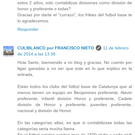
estos 2 años, solo contabilizas divisiones como división de
honor y preferente o todas?
Gracias por darte el "currazo", los frikies del futbol base te
lo agradecemos.
Responder
CULIBLANCO por FRANCISCO NIETO
11 de febrero
de 2014 a las 13:38
Hola Sants, bienvenido a mi blog y gracias. No cuento por
ligas ganadas a no ser que este en lo que explico en la
entrada;
Están todos los clubs del fútbol base de Catalunya que al
menos tienen un equipo en Benjamines preferente, Alevin
preferente, Infantil división Honor y preferente, Cadete
división de Honor y preferente, juveniles preferente,
nacional y división de Honor.
En las categorías altas, es que si contabilizase todas las
categorías seria mucha faena.
En el fútbol catalan existen mas de 1600 clubs y cada club