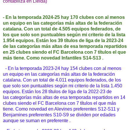
contabiliza en Lleida)
- En la temporada 2024-25 hay 170 clubes con al menos
un equipo en las categorías más altas de la federación
catalana. Con un total de 4.505 equipos federados, de
los que solo son puntuables según mi criterio de la lista
1.954 equipos.
Están los 39 títulos de liga de la 2023-24
de las categorías más altas de esa temporada repartidos
en 25 clubes siendo el FC Barcelona con 7 títulos el que
más tiene. Como novedad Infantiles S14-S13 .
- En la temporada 2023-24 hay 154 clubes con al menos
un equipo en las categorías más altas de la federación
catalana. Con un total de 4.011 equipos federados, de los
que solo son puntuables según mi criterio de la lista 1.450
equipos.
Están los 28 títulos de liga de la 2022-23 de
las categorías más altas de esa temporada repartidos en 14
clubes siendo el FC Barcelona con 7 títulos el que más
tiene. Como novedad en Alevines preferentes S12-S11 y
Benjamines preferentes S10-S9 se dividen por edades
aunque se suman en preferente .