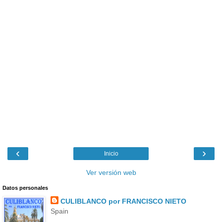
‹
›
Inicio
Ver versión web
Datos personales
CULIBLANCO por FRANCISCO NIETO
Spain