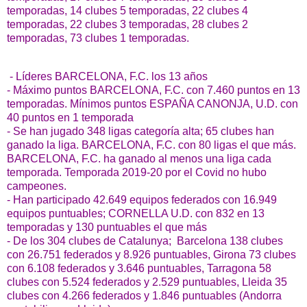
temporadas, 14 clubes 5 temporadas, 22 clubes 4
temporadas, 22 clubes 3 temporadas, 28 clubes 2
temporadas, 73 clubes 1 temporadas.
- Líderes BARCELONA, F.C. los 13 años
- Máximo puntos BARCELONA, F.C. con 7.460 puntos en 13
temporadas. Mínimos puntos ESPAÑA CANONJA, U.D. con
40 puntos en 1 temporada
- Se han jugado 348 ligas categoría alta; 65 clubes han
ganado la liga. BARCELONA, F.C. con 80 ligas el que más.
BARCELONA, F.C. ha ganado al menos una liga cada
temporada. Temporada 2019-20 por el Covid no hubo
campeones.
- Han participado 42.649 equipos federados con 16.949
equipos puntuables; CORNELLA U.D. con 832 en 13
temporadas y 130 puntuables el que más
- De los 304 clubes de Catalunya; Barcelona 138 clubes
con 26.751 federados y 8.926 puntuables, Girona 73 clubes
con 6.108 federados y 3.646 puntuables, Tarragona 58
clubes con 5.524 federados y 2.529 puntuables, Lleida 35
clubes con 4.266 federados y 1.846 puntuables (Andorra