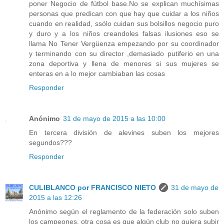
poner Negocio de fútbol base.No se explican muchísimas
personas que predican con que hay que cuidar a los niños
cuando en realidad, ssólo cuidan sus bolsillos negocio puro
y duro y a los niños creandoles falsas ilusiones eso se
llama No Tener Vergüenza empezando por su coordinador
y terminando con su director ,demasiado putiferio en una
zona deportiva y llena de menores si sus mujeres se
enteras en a lo mejor cambiaban las cosas
Responder
Anónimo
31 de mayo de 2015 a las 10:00
En tercera división de alevines suben los mejores
segundos???
Responder
CULIBLANCO por FRANCISCO NIETO
31 de mayo de
2015 a las 12:26
Anónimo según el reglamento de la federación solo suben
los campeones, otra cosa es que algún club no quiera subir