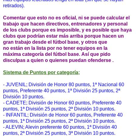
retirados).
Comentar que esto no es oficial, ni se puede calcular el
trabajo que hacen directivos, entrenadores y personal
de los clubs porque es imposible, y es posible que haya
clubs que podrían estar más arriba porque hacen un
gran trabajo desde el fútbol base, y otros que
no están en la lista por no tener equipos en la
máxima categoría del fútbol base. Así que pido
disculpas a quien o quienes puedan ofenderse .
Sistema de Puntos por categoría;
- JUVENIL; División de Honor 80 puntos, 1ª Nacional 60
puntos, Preferente 40 puntos, 1ª División 25 puntos, 2ª
División 10 puntos.
- CADETE; División de Honor 60 puntos, Preferente 40
puntos, 1ª División 25 puntos, 2ª División 10 puntos.
- INFANTIL;
División de Honor 60 puntos, Preferente 40
puntos, 1ª División 25 puntos, 2ª División 10 puntos.
- ALEVIN; Alevin preferente 60 puntos,
1ª División 40
puntos, 2ª División 25 puntos, 3ª División 10 puntos.