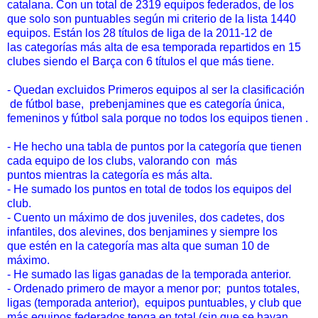
catalana. Con un total de 2319 equipos federados, de los
que solo son puntuables según mi criterio de la lista 1440
equipos. Están los 28 títulos de liga de la 2011-12 de
las categorías más alta de esa temporada repartidos en 15
clubes siendo el Barça con 6 títulos el que más tiene.
- Quedan excluidos
Primeros equipos al ser la clasificación
de fútbol base,
prebenjamines que es categoría única,
femeninos y fútbol sala porque no todos los equipos tienen .
- He hecho una tabla de puntos por la categoría que tienen
cada equipo de los clubs, valorando con más
puntos mientras la categoría es más alta.
- He sumado los puntos en total de todos los equipos del
club.
- Cuento un máximo de dos juveniles, dos cadetes, dos
infantiles, dos alevines, dos benjamines y siempre los
que estén en la categoría mas alta que suman 10 de
máximo.
- He sumado las ligas ganadas de la temporada anterior.
- Ordenado primero de mayor a menor por; puntos totales,
ligas (temporada anterior), equipos puntuables, y club que
más equipos federados tenga en total (sin que se hayan