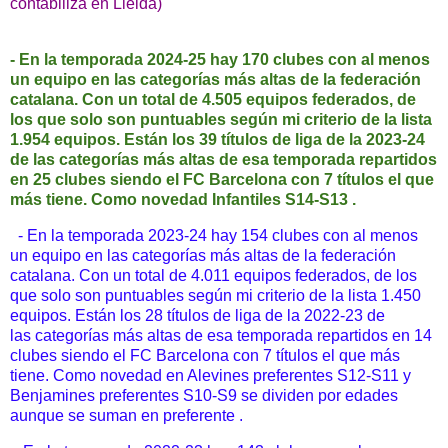
contabiliza en Lleida)
- En la temporada 2024-25 hay 170 clubes con al menos
un equipo en las categorías más altas de la federación
catalana. Con un total de 4.505 equipos federados, de
los que solo son puntuables según mi criterio de la lista
1.954 equipos.
Están los 39 títulos de liga de la 2023-24
de las categorías más altas de esa temporada repartidos
en 25 clubes siendo el FC Barcelona con 7 títulos el que
más tiene. Como novedad Infantiles S14-S13 .
- En la temporada 2023-24 hay 154 clubes con al menos
un equipo en las categorías más altas de la federación
catalana. Con un total de 4.011 equipos federados, de los
que solo son puntuables según mi criterio de la lista 1.450
equipos.
Están los 28 títulos de liga de la 2022-23 de
las categorías más altas de esa temporada repartidos en 14
clubes siendo el FC Barcelona con 7 títulos el que más
tiene. Como novedad en Alevines preferentes S12-S11 y
Benjamines preferentes S10-S9 se dividen por edades
aunque se suman en preferente .