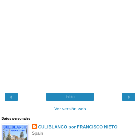
‹
›
Inicio
Ver versión web
Datos personales
CULIBLANCO por FRANCISCO NIETO
Spain