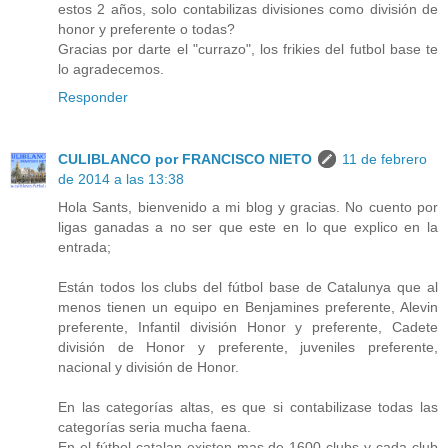
estos 2 años, solo contabilizas divisiones como división de
honor y preferente o todas?
Gracias por darte el "currazo", los frikies del futbol base te
lo agradecemos.
Responder
CULIBLANCO por FRANCISCO NIETO
11 de febrero
de 2014 a las 13:38
Hola Sants, bienvenido a mi blog y gracias. No cuento por
ligas ganadas a no ser que este en lo que explico en la
entrada;
Están todos los clubs del fútbol base de Catalunya que al
menos tienen un equipo en Benjamines preferente, Alevin
preferente, Infantil división Honor y preferente, Cadete
división de Honor y preferente, juveniles preferente,
nacional y división de Honor.
En las categorías altas, es que si contabilizase todas las
categorías seria mucha faena.
En el fútbol catalan existen mas de 1600 clubs y cada club