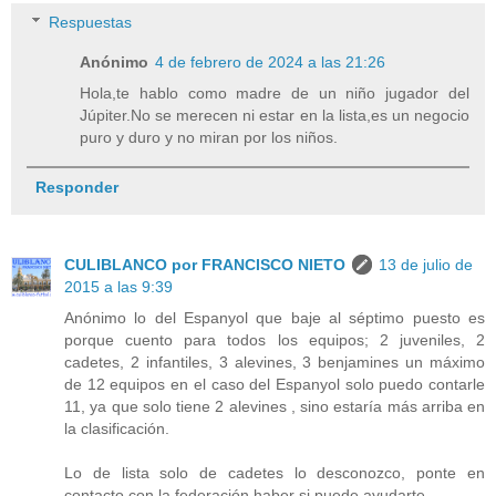
Respuestas
Anónimo
4 de febrero de 2024 a las 21:26
Hola,te hablo como madre de un niño jugador del
Júpiter.No se merecen ni estar en la lista,es un negocio
puro y duro y no miran por los niños.
Responder
CULIBLANCO por FRANCISCO NIETO
13 de julio de
2015 a las 9:39
Anónimo lo del Espanyol que baje al séptimo puesto es
porque cuento para todos los equipos; 2 juveniles, 2
cadetes, 2 infantiles, 3 alevines, 3 benjamines un máximo
de 12 equipos en el caso del Espanyol solo puedo contarle
11, ya que solo tiene 2 alevines , sino estaría más arriba en
la clasificación.
Lo de lista solo de cadetes lo desconozco, ponte en
contacto con la federación haber si puede ayudarte.