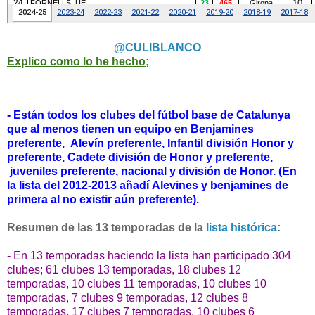
@CULIBLANCO
Explico como lo he hecho;
- Están todos los clubes del fútbol base de Catalunya
que al menos tienen un equipo en Benjamines
preferente,
Alevín preferente, Infantil división Honor y
preferente, Cadete división de Honor y preferente,
juveniles preferente, nacional y división de Honor. (
En
la lista del 2012-2013 añadí Alevines y benjamines de
primera al no existir aún preferente).
Resumen de las 13 temporadas de la
lista histórica
:
- En 13 temporadas haciendo la lista han participado 304
clubes; 61 clubes 13 temporadas, 18 clubes 12
temporadas,
10 clubes 11 temporadas,
10 clubes 10
temporadas, 7 clubes 9 temporadas, 12 clubes 8
temporadas, 17 clubes 7 temporadas, 10 clubes 6