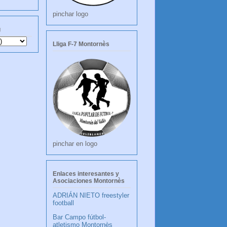
pinchar logo
g
Lliga F-7 Montornès
pinchar en logo
Enlaces interesantes y
Asociaciones Montornès
ADRIÁN NIETO freestyler
football
Bar Campo fútbol-
atletismo Montornès