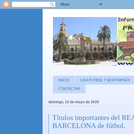
INICIO
LIGA FUTBOL 7 MONTORNÈS
CONTACTAR
domingo, 10 de mayo de 2026
Títulos importantes del 
BARCELONA de fútbol.