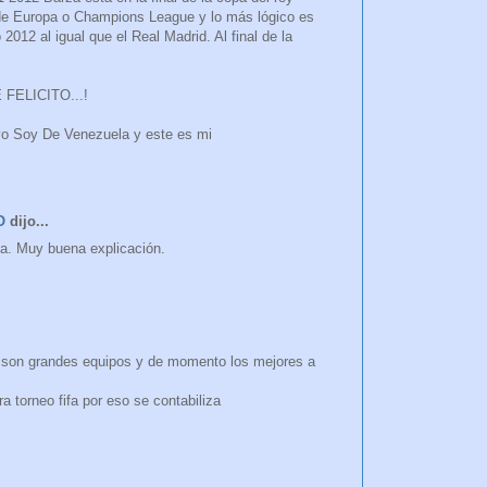
 de Europa o Champions League y lo más lógico es
2012 al igual que el Real Madrid. Al final de la
FELICITO...!
yo Soy De Venezuela y este es mi
O
dijo...
na. Muy buena explicación.
s son grandes equipos y de momento los mejores a
ra torneo fifa por eso se contabiliza