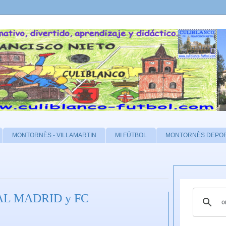
MONTORNÈS - VILLAMARTIN
MI FÚTBOL
MONTORNÈS DEPO
REAL MADRID y FC