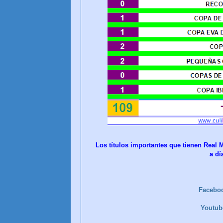
Los títulos importantes que tienen Real 
a dí
Facebo
Youtu