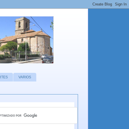
RTES
VARIOS