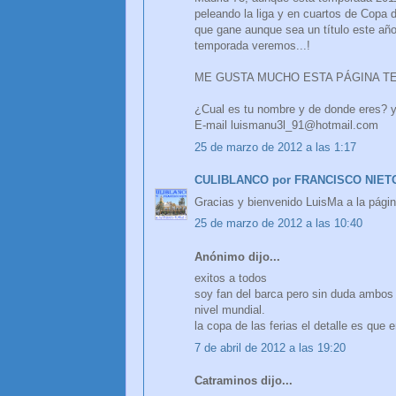
peleando la liga y en cuartos de Copa
que gane aunque sea un título este año 
temporada veremos...!
ME GUSTA MUCHO ESTA PÁGINA TE 
¿Cual es tu nombre y de donde eres? 
E-mail luismanu3l_91@hotmail.com
25 de marzo de 2012 a las 1:17
CULIBLANCO por FRANCISCO NIET
Gracias y bienvenido LuisMa a la pági
25 de marzo de 2012 a las 10:40
Anónimo dijo...
exitos a todos
soy fan del barca pero sin duda ambo
nivel mundial.
la copa de las ferias el detalle es que e
7 de abril de 2012 a las 19:20
Catraminos dijo...