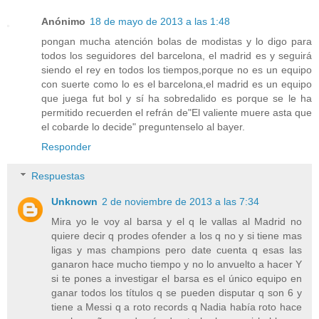
Anónimo
18 de mayo de 2013 a las 1:48
pongan mucha atención bolas de modistas y lo digo para
todos los seguidores del barcelona, el madrid es y seguirá
siendo el rey en todos los tiempos,porque no es un equipo
con suerte como lo es el barcelona,el madrid es un equipo
que juega fut bol y sí ha sobredalido es porque se le ha
permitido recuerden el refrán de"El valiente muere asta que
el cobarde lo decide" preguntenselo al bayer.
Responder
Respuestas
Unknown
2 de noviembre de 2013 a las 7:34
Mira yo le voy al barsa y el q le vallas al Madrid no
quiere decir q prodes ofender a los q no y si tiene mas
ligas y mas champions pero date cuenta q esas las
ganaron hace mucho tiempo y no lo anvuelto a hacer Y
si te pones a investigar el barsa es el único equipo en
ganar todos los títulos q se pueden disputar q son 6 y
tiene a Messi q a roto records q Nadia había roto hace