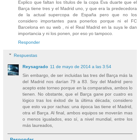
Explico que faltan los títulos de la copa Eva duarte que el
Barça tiene tres y el Madrid uno, y que era la predecedora
de la actual supercopa de España pero que no los
considero importantes para ponerlos porque ni el FC
Barcelona en su web , ni el Real Madrid en la suya le dan
importancia y ni los ponen, por eso yo tampoco.
Responder
Respuestas
Reysagrado
11 de mayo de 2014 a las 3:54
Sin embargo, de ser incluidas las tres del Barça más la
del Madrid nos darían 79 a 83. Soy del Madrid pero
acepto este torneo porque en la comparativa, ambos lo
tienen. No obstante, que el Barça gane por cuatro es
lógico tras los éxitod de la última década; considero
que esto va por rachas: una época las tiene el Madrid,
otra el Barça. Al final, ambos equipos se moverán mas
o menos igualados, eso sí, a nivel mundial, entre los
más laureados,
Responder