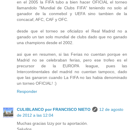
en el 2005 la FIFA tubo a bien hacer OFICIAL el torneo
llamandolo "Mundial de Clubs FIFA" teniendo no solo al
ganador de la conmebol y UEFA sino tambien de la
concacaf, AFC, CAF y OFC.
desde que el torneo se oficializo el Real Madrid no a
ganado un tan solo mundial de clubs dado que no ganado
una champions desde el 2002.
asi que en resumen, si las Ferias no cuentan porque en
Madrid no se celebraban ferias, pero ese trofeo es el
precursor de la EUROPA league, pues las
Intercontinentales del madrid no cuentan tampoco, dado
que las ganaron cuando La FIFA no las habia denominado
un torneo OFICIAL! :)
Responder
CULIBLANCO por FRANCISCO NIETO
12 de agosto
de 2012 a las 12:04
Muchas gracias Izzy por tu aportación.
Saludos