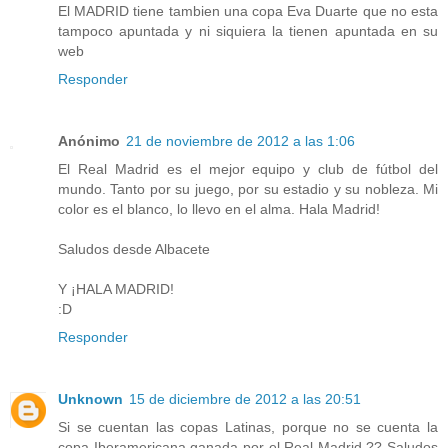
El MADRID tiene tambien una copa Eva Duarte que no esta
tampoco apuntada y ni siquiera la tienen apuntada en su
web
Responder
Anónimo
21 de noviembre de 2012 a las 1:06
El Real Madrid es el mejor equipo y club de fútbol del
mundo. Tanto por su juego, por su estadio y su nobleza. Mi
color es el blanco, lo llevo en el alma. Hala Madrid!
Saludos desde Albacete
Y ¡HALA MADRID!
:D
Responder
Unknown
15 de diciembre de 2012 a las 20:51
Si se cuentan las copas Latinas, porque no se cuenta la
copa Iberamericana ganada por el Real Madrid ?? Saludos