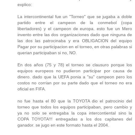
explico:
La intercontinental fue un "Torneo" que se jugaba a doble
partido entre el campeon de la conmebol (copa
libertadores) y el campeon de europa. esto fue un Mero
invento entre las dos organizaciones dado que ninguna de
las dos las patrocinaba y era OBLIGACION del equipo
Pagar por su participacion en el torneo, en otras palabras si
querian participaban si no, NO.
En dos años (75 y 78) el torneo se clausuro porque los
equipos europeos no pudieron participar por causa de
dinero. dado que la UEFA ponia a "su" campeon pero los
costos no corrian por su parte dado que el torneo no era
oficial en FIFA.
no fue hasta el 80 que la TOYOTA dio el patrocinio del
torneo que todos los equipos participaban, pero cambio y
ya no solo se entregaba la copa intercontiental sino la
COPA TOYOTA!!! entregadas a los dos capitanes del
ganador. se jugo en este formato hasta el 2004.