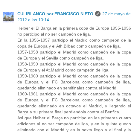
CULIBLANCO por FRANCISCO NIETO
27 de mayo de
2012 a las 10:14
Helber el El Barça en la primera copa de Europa 1955-1956
no participo al no ser campeón de liga.
En la 1956-1957 participo el Madrid como campeón de la
copa de Europa y el Ath.Bilbao como campeón de liga.
1957-1958 participo el Madrid como campeón de la copa
de Europa y el Sevilla como campeón de liga.
1958-1959 participo el Madrid como campeón de la copa
de Europa y el At.Madrid como campeón de liga.
1959-1960 participo el Madrid como campeón de la copa
de Europa y el FC Barcelona como campeón de liga,
quedando eliminado en semifinales contra el Madrid.
1960-1961 participo el Madrid como campeón de la copa
de Europa y el FC Barcelona como campeón de liga,
quedando eliminado en octavos el Madrid, y llegando el
Barça a su primera final perdiendola contra el Benfica.
Asi que Helber el Barça no participo en las primeras cuatro
ediciones al no ser campeón de liga, y en la quinta quedo
eliminado con el Madrid y en la sexta llego a al final y la