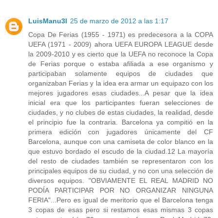
LuisManu3l
25 de marzo de 2012 a las 1:17
Copa De Ferias (1955 - 1971) es predecesora a la COPA
UEFA (1971 - 2009) ahora UEFA EUROPA LEAGUE desde
la 2009-2010 y es cierto que la UEFA no reconoce la Copa
de Ferias porque o estaba afiliada a ese organismo y
participaban solamente equipos de ciudades que
organizaban Ferias y la idea era armar un equipazo con los
mejores jugadores esas ciudades...A pesar que la idea
inicial era que los participantes fueran selecciones de
ciudades, y no clubes de estas ciudades, la realidad, desde
el principio fue la contraria. Barcelona ya compitió en la
primera edición con jugadores únicamente del CF
Barcelona, aunque con una camiseta de color blanco en la
que estuvo bordado el escudo de la ciudad.12 La mayoría
del resto de ciudades también se representaron con los
principales equipos de su ciudad, y no con una selección de
diversos equipos. "OBVIAMENTE EL REAL MADRID NO
PODÍA PARTICIPAR POR NO ORGANIZAR NINGUNA
FERIA"...Pero es igual de meritorio que el Barcelona tenga
3 copas de esas pero si restamos esas mismas 3 copas