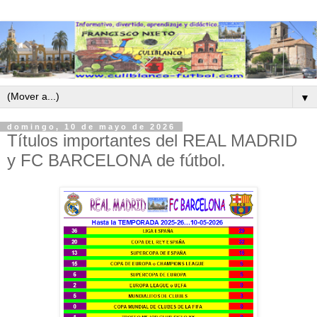
▼
domingo, 10 de mayo de 2026
Títulos importantes del REAL MADRID
y FC BARCELONA de fútbol.