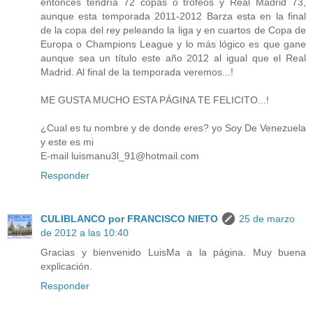
entonces tendría 72 copas o trofeos y Real Madrid 73,
aunque esta temporada 2011-2012 Barza esta en la final
de la copa del rey peleando la liga y en cuartos de Copa de
Europa o Champions League y lo más lógico es que gane
aunque sea un título este año 2012 al igual que el Real
Madrid. Al final de la temporada veremos...!
ME GUSTA MUCHO ESTA PÁGINA TE FELICITO...!
¿Cual es tu nombre y de donde eres? yo Soy De Venezuela
y este es mi
E-mail luismanu3l_91@hotmail.com
Responder
CULIBLANCO por FRANCISCO NIETO
25 de marzo
de 2012 a las 10:40
Gracias y bienvenido LuisMa a la página. Muy buena
explicación.
Responder