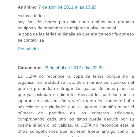
Anónimo
7 de abril de 2012 a las 19:20
exitos a todos
soy fan del barca pero sin duda ambos son grandes
equipos y de momento los mejores a nivel mundial.
la copa de las ferias el detalle es que era torneo fifa por eso
se contabiliza
Responder
Catraminos
22 de abril de 2012 a las 22:29
La UEFA no reconoce la copa de ferias porque no la
organizó, en realidad se trató de un torneo amistoso con el
que se pretendían sufragar los gastos de unas plantillas
que ya costaban su dinerillo. Revisad los partidos que se
jugaron en cada edición y veréis que efectivamente hubo
selecciones de ciudades que la jugaron, también mirad el
número de partidos en las primeras ediciones,
comprobando cada uno los datos puede deducir por su
cuenta si son o nó válidas, la UEFA no reconoce esta ni
otras competiciones que tuvieron fuerte arraigo como la