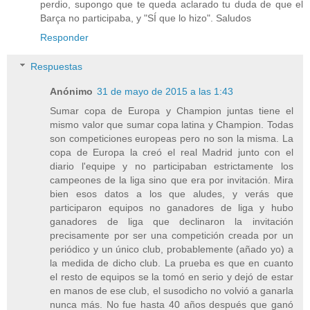
perdio, supongo que te queda aclarado tu duda de que el
Barça no participaba, y "SÍ que lo hizo". Saludos
Responder
Respuestas
Anónimo
31 de mayo de 2015 a las 1:43
Sumar copa de Europa y Champion juntas tiene el
mismo valor que sumar copa latina y Champion. Todas
son competiciones europeas pero no son la misma. La
copa de Europa la creó el real Madrid junto con el
diario l'equipe y no participaban estrictamente los
campeones de la liga sino que era por invitación. Mira
bien esos datos a los que aludes, y verás que
participaron equipos no ganadores de liga y hubo
ganadores de liga que declinaron la invitación
precisamente por ser una competición creada por un
periódico y un único club, probablemente (añado yo) a
la medida de dicho club. La prueba es que en cuanto
el resto de equipos se la tomó en serio y dejó de estar
en manos de ese club, el susodicho no volvió a ganarla
nunca más. No fue hasta 40 años después que ganó