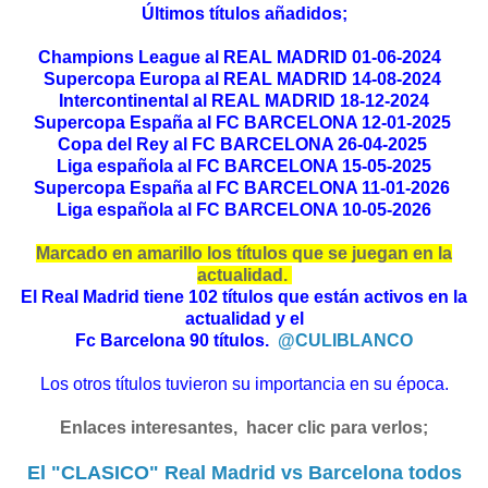
Últimos títulos añadidos;
Champions League al REAL MADRID 01-06-2024
Supercopa Europa al REAL MADRID 14-08-2024
Intercontinental al REAL MADRID 18-12-2024
Supercopa España al FC BARCELONA 12-01-2025
Copa del Rey al FC BARCELONA 26-04-2025
Liga española al FC BARCELONA 15-05-2025
Supercopa España al FC BARCELONA 11-01-2026
Liga española al FC BARCELONA 10-05-2026
Marcado en amarillo los títulos que se juegan en la
actualidad.
El Real Madrid tiene 102 títulos que están activos en la
actualidad y el
Fc Barcelona 90 títulos.
@CULIBLANCO
Los otros títulos tuvieron su importancia en su época.
Enlaces interesantes, hacer clic para verlos;
El "CLASICO" Real Madrid vs Barcelona todos