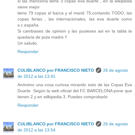
si las menciona tiene 3 copas eva duarte , en la wikipedia
viene mejor
tiene 79 copas el barca y el marid 75,contando TODO, las
copas ferias , las internacionales, las eva duarte como
s.c.españa.
Si cambiases de opinion y las pusieses asi en la tabla te
quedaria de puta madre !!
Un saludo.
Responder
CULIBLANCO por FRANCISCO NIETO
26 de agosto
de 2012 a las 13:41
Anónimo una cosa curiosa mirando esto de las Copas Eva
Duarte. Según la web oficial del FC BARCELONA pone que
tienen 2 y en wilkipedia 3. Puedes comprobarlo
Responder
CULIBLANCO por FRANCISCO NIETO
26 de agosto
de 2012 a las 13:54