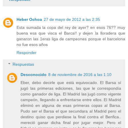
Heber Ochoa
27 de mayo de 2012 a las 2:35
Esta sumada la copa del rey de ayer? en esos 76?? muy
buena esa que visca el Barca!! y dejen la lloradera que
ganaron las 1eras liga de campeones porque el barcelona
no fue esos años
Responder
Respuestas
Desconocido
8 de noviembre de 2016 a las 1:10
Eber, debo decirle que está equivocado. El Barsa sí
jugó las primeras ediciones, las que le correspondía
como ganador de liga. El Madrid las jugó como vigente
campeón, llegando a enfrentarse entre ellos. El Madrid
eliminó en alguna de esas primeras copas al Barsa.
Pudo ser el Barsa el que secundara al Madrid pero el
destino quiso que perdiese la final contra el Benfica..
mereció ganar dicha final por jugar mejor. Pero el