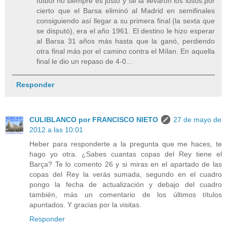
fútbol no siempre es justo y se la llevaron los lusos.por
cierto que el Barsa eliminó al Madrid en semifinales
consiguiendo así llegar a su primera final (la sexta que
se disputó), era el año 1961. El destino le hizo esperar
al Barsa 31 años más hasta que la ganó, perdiendo
otra final más por el camino contra el Mílan. En aquella
final le dio un repaso de 4-0...
Responder
CULIBLANCO por FRANCISCO NIETO
27 de mayo de
2012 a las 10:01
Heber para responderte a la pregunta que me haces, te
hago yo otra. ¿Sabes cuantas copas del Rey tiene el
Barça? Te lo comento 26 y si miras en el apartado de las
copas del Rey la verás sumada, segundo en el cuadro
pongo la fecha de actualización y debajo del cuadro
también, más un comentario de los últimos títulos
apuntados. Y gracias por la visitas.
Responder