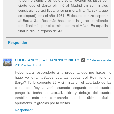
fútbol no siempre es justo y se la llevaron los lusos.por
cierto que el Barsa eliminó al Madrid en semifinales
consiguiendo así llegar a su primera final (la sexta que
se disputó), era el año 1961. El destino le hizo esperar
al Barsa 31 años más hasta que la ganó, perdiendo
otra final más por el camino contra el Mílan. En aquella
final le dio un repaso de 4-0...
Responder
CULIBLANCO por FRANCISCO NIETO
27 de mayo de
2012 a las 10:01
Heber para responderte a la pregunta que me haces, te
hago yo otra. ¿Sabes cuantas copas del Rey tiene el
Barça? Te lo comento 26 y si miras en el apartado de las
copas del Rey la verás sumada, segundo en el cuadro
pongo la fecha de actualización y debajo del cuadro
también, más un comentario de los últimos títulos
apuntados. Y gracias por la visitas.
Responder