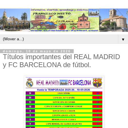
▼
domingo, 10 de mayo de 2026
Títulos importantes del REAL MADRID
y FC BARCELONA de fútbol.