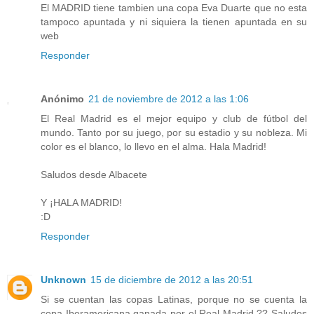
El MADRID tiene tambien una copa Eva Duarte que no esta
tampoco apuntada y ni siquiera la tienen apuntada en su
web
Responder
Anónimo
21 de noviembre de 2012 a las 1:06
El Real Madrid es el mejor equipo y club de fútbol del
mundo. Tanto por su juego, por su estadio y su nobleza. Mi
color es el blanco, lo llevo en el alma. Hala Madrid!
Saludos desde Albacete
Y ¡HALA MADRID!
:D
Responder
Unknown
15 de diciembre de 2012 a las 20:51
Si se cuentan las copas Latinas, porque no se cuenta la
copa Iberamericana ganada por el Real Madrid ?? Saludos