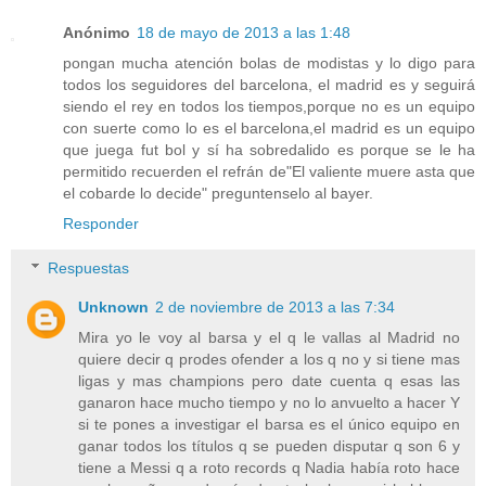
Anónimo
18 de mayo de 2013 a las 1:48
pongan mucha atención bolas de modistas y lo digo para
todos los seguidores del barcelona, el madrid es y seguirá
siendo el rey en todos los tiempos,porque no es un equipo
con suerte como lo es el barcelona,el madrid es un equipo
que juega fut bol y sí ha sobredalido es porque se le ha
permitido recuerden el refrán de"El valiente muere asta que
el cobarde lo decide" preguntenselo al bayer.
Responder
Respuestas
Unknown
2 de noviembre de 2013 a las 7:34
Mira yo le voy al barsa y el q le vallas al Madrid no
quiere decir q prodes ofender a los q no y si tiene mas
ligas y mas champions pero date cuenta q esas las
ganaron hace mucho tiempo y no lo anvuelto a hacer Y
si te pones a investigar el barsa es el único equipo en
ganar todos los títulos q se pueden disputar q son 6 y
tiene a Messi q a roto records q Nadia había roto hace