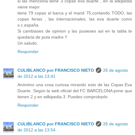
si las menciona tiene 3 copas eva duarte , en la wikipedia
viene mejor
tiene 79 copas el barca y el marid 75,contando TODO, las
copas ferias , las internacionales, las eva duarte como
s.c.españa.
Si cambiases de opinion y las pusieses asi en la tabla te
quedaria de puta madre !!
Un saludo.
Responder
CULIBLANCO por FRANCISCO NIETO
26 de agosto
de 2012 a las 13:41
Anónimo una cosa curiosa mirando esto de las Copas Eva
Duarte. Según la web oficial del FC BARCELONA pone que
tienen 2 y en wilkipedia 3. Puedes comprobarlo
Responder
CULIBLANCO por FRANCISCO NIETO
26 de agosto
de 2012 a las 13:54