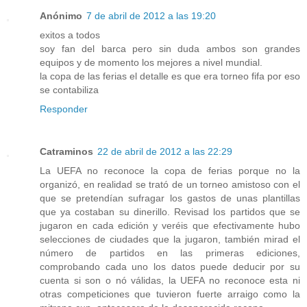
Anónimo
7 de abril de 2012 a las 19:20
exitos a todos
soy fan del barca pero sin duda ambos son grandes
equipos y de momento los mejores a nivel mundial.
la copa de las ferias el detalle es que era torneo fifa por eso
se contabiliza
Responder
Catraminos
22 de abril de 2012 a las 22:29
La UEFA no reconoce la copa de ferias porque no la
organizó, en realidad se trató de un torneo amistoso con el
que se pretendían sufragar los gastos de unas plantillas
que ya costaban su dinerillo. Revisad los partidos que se
jugaron en cada edición y veréis que efectivamente hubo
selecciones de ciudades que la jugaron, también mirad el
número de partidos en las primeras ediciones,
comprobando cada uno los datos puede deducir por su
cuenta si son o nó válidas, la UEFA no reconoce esta ni
otras competiciones que tuvieron fuerte arraigo como la