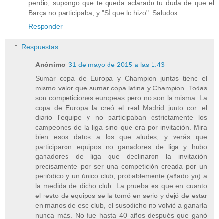
perdio, supongo que te queda aclarado tu duda de que el
Barça no participaba, y "SÍ que lo hizo". Saludos
Responder
Respuestas
Anónimo
31 de mayo de 2015 a las 1:43
Sumar copa de Europa y Champion juntas tiene el
mismo valor que sumar copa latina y Champion. Todas
son competiciones europeas pero no son la misma. La
copa de Europa la creó el real Madrid junto con el
diario l'equipe y no participaban estrictamente los
campeones de la liga sino que era por invitación. Mira
bien esos datos a los que aludes, y verás que
participaron equipos no ganadores de liga y hubo
ganadores de liga que declinaron la invitación
precisamente por ser una competición creada por un
periódico y un único club, probablemente (añado yo) a
la medida de dicho club. La prueba es que en cuanto
el resto de equipos se la tomó en serio y dejó de estar
en manos de ese club, el susodicho no volvió a ganarla
nunca más. No fue hasta 40 años después que ganó