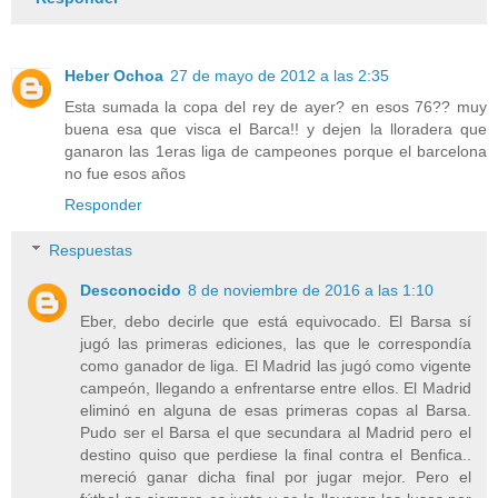
Heber Ochoa
27 de mayo de 2012 a las 2:35
Esta sumada la copa del rey de ayer? en esos 76?? muy
buena esa que visca el Barca!! y dejen la lloradera que
ganaron las 1eras liga de campeones porque el barcelona
no fue esos años
Responder
Respuestas
Desconocido
8 de noviembre de 2016 a las 1:10
Eber, debo decirle que está equivocado. El Barsa sí
jugó las primeras ediciones, las que le correspondía
como ganador de liga. El Madrid las jugó como vigente
campeón, llegando a enfrentarse entre ellos. El Madrid
eliminó en alguna de esas primeras copas al Barsa.
Pudo ser el Barsa el que secundara al Madrid pero el
destino quiso que perdiese la final contra el Benfica..
mereció ganar dicha final por jugar mejor. Pero el