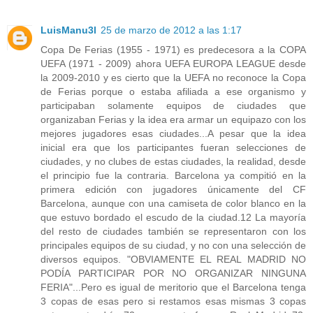
LuisManu3l
25 de marzo de 2012 a las 1:17
Copa De Ferias (1955 - 1971) es predecesora a la COPA
UEFA (1971 - 2009) ahora UEFA EUROPA LEAGUE desde
la 2009-2010 y es cierto que la UEFA no reconoce la Copa
de Ferias porque o estaba afiliada a ese organismo y
participaban solamente equipos de ciudades que
organizaban Ferias y la idea era armar un equipazo con los
mejores jugadores esas ciudades...A pesar que la idea
inicial era que los participantes fueran selecciones de
ciudades, y no clubes de estas ciudades, la realidad, desde
el principio fue la contraria. Barcelona ya compitió en la
primera edición con jugadores únicamente del CF
Barcelona, aunque con una camiseta de color blanco en la
que estuvo bordado el escudo de la ciudad.12 La mayoría
del resto de ciudades también se representaron con los
principales equipos de su ciudad, y no con una selección de
diversos equipos. "OBVIAMENTE EL REAL MADRID NO
PODÍA PARTICIPAR POR NO ORGANIZAR NINGUNA
FERIA"...Pero es igual de meritorio que el Barcelona tenga
3 copas de esas pero si restamos esas mismas 3 copas