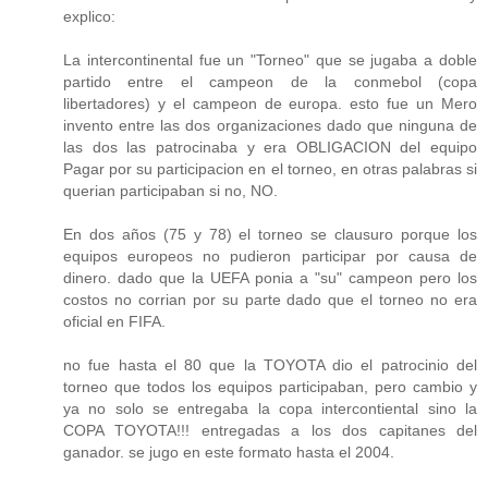
explico:
La intercontinental fue un "Torneo" que se jugaba a doble
partido entre el campeon de la conmebol (copa
libertadores) y el campeon de europa. esto fue un Mero
invento entre las dos organizaciones dado que ninguna de
las dos las patrocinaba y era OBLIGACION del equipo
Pagar por su participacion en el torneo, en otras palabras si
querian participaban si no, NO.
En dos años (75 y 78) el torneo se clausuro porque los
equipos europeos no pudieron participar por causa de
dinero. dado que la UEFA ponia a "su" campeon pero los
costos no corrian por su parte dado que el torneo no era
oficial en FIFA.
no fue hasta el 80 que la TOYOTA dio el patrocinio del
torneo que todos los equipos participaban, pero cambio y
ya no solo se entregaba la copa intercontiental sino la
COPA TOYOTA!!! entregadas a los dos capitanes del
ganador. se jugo en este formato hasta el 2004.