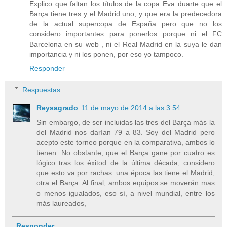
Explico que faltan los títulos de la copa Eva duarte que el
Barça tiene tres y el Madrid uno, y que era la predecedora
de la actual supercopa de España pero que no los
considero importantes para ponerlos porque ni el FC
Barcelona en su web , ni el Real Madrid en la suya le dan
importancia y ni los ponen, por eso yo tampoco.
Responder
Respuestas
Reysagrado
11 de mayo de 2014 a las 3:54
Sin embargo, de ser incluidas las tres del Barça más la
del Madrid nos darían 79 a 83. Soy del Madrid pero
acepto este torneo porque en la comparativa, ambos lo
tienen. No obstante, que el Barça gane por cuatro es
lógico tras los éxitod de la última década; considero
que esto va por rachas: una época las tiene el Madrid,
otra el Barça. Al final, ambos equipos se moverán mas
o menos igualados, eso sí, a nivel mundial, entre los
más laureados,
Responder