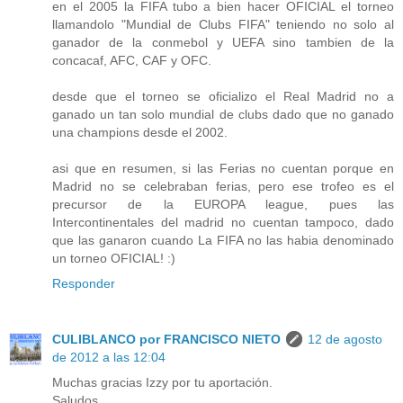
en el 2005 la FIFA tubo a bien hacer OFICIAL el torneo
llamandolo "Mundial de Clubs FIFA" teniendo no solo al
ganador de la conmebol y UEFA sino tambien de la
concacaf, AFC, CAF y OFC.
desde que el torneo se oficializo el Real Madrid no a
ganado un tan solo mundial de clubs dado que no ganado
una champions desde el 2002.
asi que en resumen, si las Ferias no cuentan porque en
Madrid no se celebraban ferias, pero ese trofeo es el
precursor de la EUROPA league, pues las
Intercontinentales del madrid no cuentan tampoco, dado
que las ganaron cuando La FIFA no las habia denominado
un torneo OFICIAL! :)
Responder
CULIBLANCO por FRANCISCO NIETO
12 de agosto
de 2012 a las 12:04
Muchas gracias Izzy por tu aportación.
Saludos