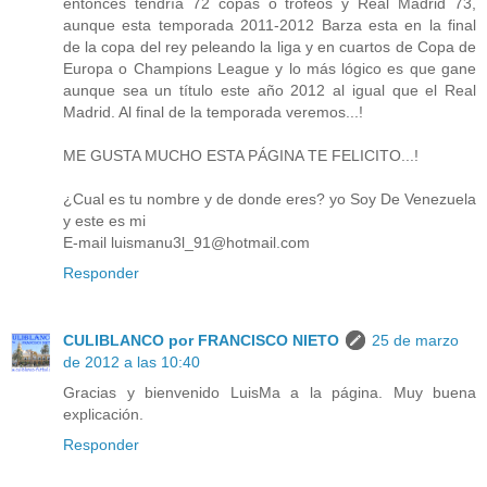
entonces tendría 72 copas o trofeos y Real Madrid 73,
aunque esta temporada 2011-2012 Barza esta en la final
de la copa del rey peleando la liga y en cuartos de Copa de
Europa o Champions League y lo más lógico es que gane
aunque sea un título este año 2012 al igual que el Real
Madrid. Al final de la temporada veremos...!
ME GUSTA MUCHO ESTA PÁGINA TE FELICITO...!
¿Cual es tu nombre y de donde eres? yo Soy De Venezuela
y este es mi
E-mail luismanu3l_91@hotmail.com
Responder
CULIBLANCO por FRANCISCO NIETO
25 de marzo
de 2012 a las 10:40
Gracias y bienvenido LuisMa a la página. Muy buena
explicación.
Responder