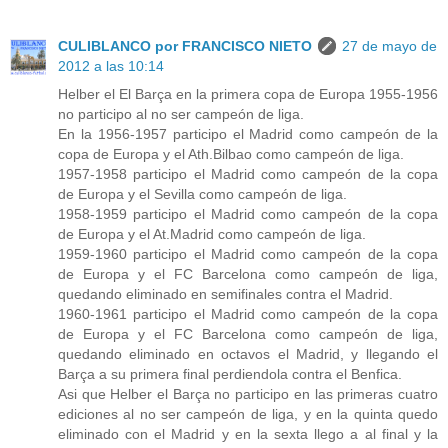
CULIBLANCO por FRANCISCO NIETO
27 de mayo de
2012 a las 10:14
Helber el El Barça en la primera copa de Europa 1955-1956
no participo al no ser campeón de liga.
En la 1956-1957 participo el Madrid como campeón de la
copa de Europa y el Ath.Bilbao como campeón de liga.
1957-1958 participo el Madrid como campeón de la copa
de Europa y el Sevilla como campeón de liga.
1958-1959 participo el Madrid como campeón de la copa
de Europa y el At.Madrid como campeón de liga.
1959-1960 participo el Madrid como campeón de la copa
de Europa y el FC Barcelona como campeón de liga,
quedando eliminado en semifinales contra el Madrid.
1960-1961 participo el Madrid como campeón de la copa
de Europa y el FC Barcelona como campeón de liga,
quedando eliminado en octavos el Madrid, y llegando el
Barça a su primera final perdiendola contra el Benfica.
Asi que Helber el Barça no participo en las primeras cuatro
ediciones al no ser campeón de liga, y en la quinta quedo
eliminado con el Madrid y en la sexta llego a al final y la