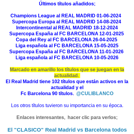
Últimos títulos añadidos;
Champions League al REAL MADRID 01-06-2024
Supercopa Europa al REAL MADRID 14-08-2024
Intercontinental al REAL MADRID 18-12-2024
Supercopa España al FC BARCELONA 12-01-2025
Copa del Rey al FC BARCELONA 26-04-2025
Liga española al FC BARCELONA 15-05-2025
Supercopa España al FC BARCELONA 11-01-2026
Liga española al FC BARCELONA 10-05-2026
Marcado en amarillo los títulos que se juegan en la
actualidad.
El Real Madrid tiene 102 títulos que están activos en la
actualidad y el
Fc Barcelona 90 títulos.
@CULIBLANCO
Los otros títulos tuvieron su importancia en su época.
Enlaces interesantes, hacer clic para verlos;
El "CLASICO" Real Madrid vs Barcelona todos