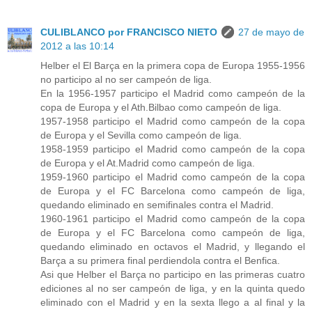
CULIBLANCO por FRANCISCO NIETO
27 de mayo de
2012 a las 10:14
Helber el El Barça en la primera copa de Europa 1955-1956
no participo al no ser campeón de liga.
En la 1956-1957 participo el Madrid como campeón de la
copa de Europa y el Ath.Bilbao como campeón de liga.
1957-1958 participo el Madrid como campeón de la copa
de Europa y el Sevilla como campeón de liga.
1958-1959 participo el Madrid como campeón de la copa
de Europa y el At.Madrid como campeón de liga.
1959-1960 participo el Madrid como campeón de la copa
de Europa y el FC Barcelona como campeón de liga,
quedando eliminado en semifinales contra el Madrid.
1960-1961 participo el Madrid como campeón de la copa
de Europa y el FC Barcelona como campeón de liga,
quedando eliminado en octavos el Madrid, y llegando el
Barça a su primera final perdiendola contra el Benfica.
Asi que Helber el Barça no participo en las primeras cuatro
ediciones al no ser campeón de liga, y en la quinta quedo
eliminado con el Madrid y en la sexta llego a al final y la