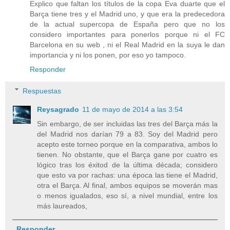
Explico que faltan los títulos de la copa Eva duarte que el
Barça tiene tres y el Madrid uno, y que era la predecedora
de la actual supercopa de España pero que no los
considero importantes para ponerlos porque ni el FC
Barcelona en su web , ni el Real Madrid en la suya le dan
importancia y ni los ponen, por eso yo tampoco.
Responder
Respuestas
Reysagrado
11 de mayo de 2014 a las 3:54
Sin embargo, de ser incluidas las tres del Barça más la
del Madrid nos darían 79 a 83. Soy del Madrid pero
acepto este torneo porque en la comparativa, ambos lo
tienen. No obstante, que el Barça gane por cuatro es
lógico tras los éxitod de la última década; considero
que esto va por rachas: una época las tiene el Madrid,
otra el Barça. Al final, ambos equipos se moverán mas
o menos igualados, eso sí, a nivel mundial, entre los
más laureados,
Responder