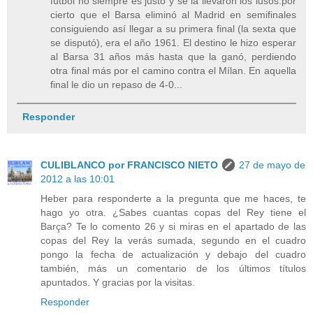
fútbol no siempre es justo y se la llevaron los lusos.por
cierto que el Barsa eliminó al Madrid en semifinales
consiguiendo así llegar a su primera final (la sexta que
se disputó), era el año 1961. El destino le hizo esperar
al Barsa 31 años más hasta que la ganó, perdiendo
otra final más por el camino contra el Mílan. En aquella
final le dio un repaso de 4-0...
Responder
CULIBLANCO por FRANCISCO NIETO
27 de mayo de
2012 a las 10:01
Heber para responderte a la pregunta que me haces, te
hago yo otra. ¿Sabes cuantas copas del Rey tiene el
Barça? Te lo comento 26 y si miras en el apartado de las
copas del Rey la verás sumada, segundo en el cuadro
pongo la fecha de actualización y debajo del cuadro
también, más un comentario de los últimos títulos
apuntados. Y gracias por la visitas.
Responder