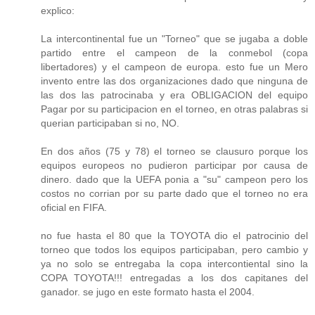
explico:
La intercontinental fue un "Torneo" que se jugaba a doble
partido entre el campeon de la conmebol (copa
libertadores) y el campeon de europa. esto fue un Mero
invento entre las dos organizaciones dado que ninguna de
las dos las patrocinaba y era OBLIGACION del equipo
Pagar por su participacion en el torneo, en otras palabras si
querian participaban si no, NO.
En dos años (75 y 78) el torneo se clausuro porque los
equipos europeos no pudieron participar por causa de
dinero. dado que la UEFA ponia a "su" campeon pero los
costos no corrian por su parte dado que el torneo no era
oficial en FIFA.
no fue hasta el 80 que la TOYOTA dio el patrocinio del
torneo que todos los equipos participaban, pero cambio y
ya no solo se entregaba la copa intercontiental sino la
COPA TOYOTA!!! entregadas a los dos capitanes del
ganador. se jugo en este formato hasta el 2004.