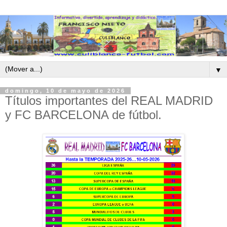
▼
domingo, 10 de mayo de 2026
Títulos importantes del REAL MADRID
y FC BARCELONA de fútbol.