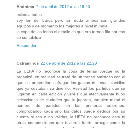
Anónimo
7 de abril de 2012 a las 19:20
exitos a todos
soy fan del barca pero sin duda ambos son grandes
equipos y de momento los mejores a nivel mundial.
la copa de las ferias el detalle es que era torneo fifa por eso
se contabiliza
Responder
Catraminos
22 de abril de 2012 a las 22:29
La UEFA no reconoce la copa de ferias porque no la
organizó, en realidad se trató de un torneo amistoso con el
que se pretendían sufragar los gastos de unas plantillas
que ya costaban su dinerillo. Revisad los partidos que se
jugaron en cada edición y veréis que efectivamente hubo
selecciones de ciudades que la jugaron, también mirad el
número de partidos en las primeras ediciones,
comprobando cada uno los datos puede deducir por su
cuenta si son o nó válidas, la UEFA no reconoce esta ni
otras competiciones que tuvieron fuerte arraigo como la