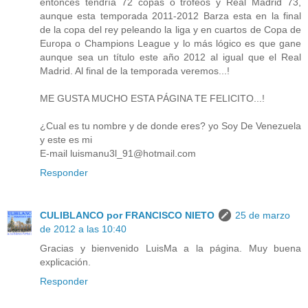
entonces tendría 72 copas o trofeos y Real Madrid 73,
aunque esta temporada 2011-2012 Barza esta en la final
de la copa del rey peleando la liga y en cuartos de Copa de
Europa o Champions League y lo más lógico es que gane
aunque sea un título este año 2012 al igual que el Real
Madrid. Al final de la temporada veremos...!
ME GUSTA MUCHO ESTA PÁGINA TE FELICITO...!
¿Cual es tu nombre y de donde eres? yo Soy De Venezuela
y este es mi
E-mail luismanu3l_91@hotmail.com
Responder
CULIBLANCO por FRANCISCO NIETO
25 de marzo
de 2012 a las 10:40
Gracias y bienvenido LuisMa a la página. Muy buena
explicación.
Responder