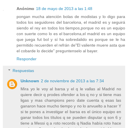
Anónimo
18 de mayo de 2013 a las 1:48
pongan mucha atención bolas de modistas y lo digo para
todos los seguidores del barcelona, el madrid es y seguirá
siendo el rey en todos los tiempos,porque no es un equipo
con suerte como lo es el barcelona,el madrid es un equipo
que juega fut bol y sí ha sobredalido es porque se le ha
permitido recuerden el refrán de"El valiente muere asta que
el cobarde lo decide" preguntenselo al bayer.
Responder
Respuestas
Unknown
2 de noviembre de 2013 a las 7:34
Mira yo le voy al barsa y el q le vallas al Madrid no
quiere decir q prodes ofender a los q no y si tiene mas
ligas y mas champions pero date cuenta q esas las
ganaron hace mucho tiempo y no lo anvuelto a hacer Y
si te pones a investigar el barsa es el único equipo en
ganar todos los títulos q se pueden disputar q son 6 y
tiene a Messi q a roto records q Nadia había roto hace