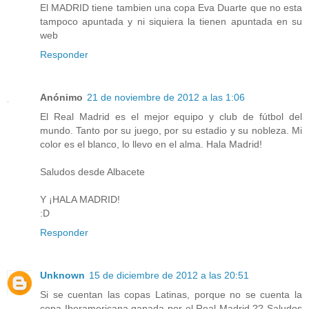
El MADRID tiene tambien una copa Eva Duarte que no esta
tampoco apuntada y ni siquiera la tienen apuntada en su
web
Responder
Anónimo
21 de noviembre de 2012 a las 1:06
El Real Madrid es el mejor equipo y club de fútbol del
mundo. Tanto por su juego, por su estadio y su nobleza. Mi
color es el blanco, lo llevo en el alma. Hala Madrid!
Saludos desde Albacete
Y ¡HALA MADRID!
:D
Responder
Unknown
15 de diciembre de 2012 a las 20:51
Si se cuentan las copas Latinas, porque no se cuenta la
copa Iberamericana ganada por el Real Madrid ?? Saludos