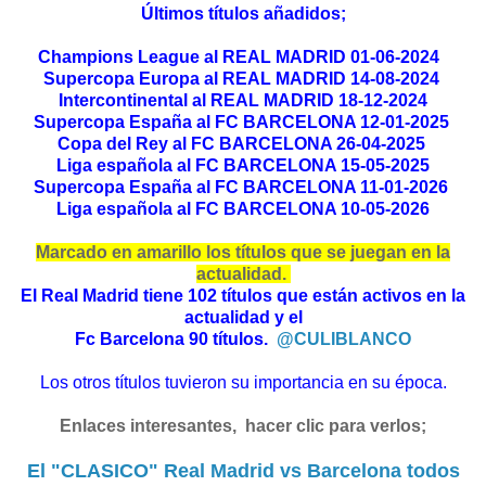
Últimos títulos añadidos;
Champions League al REAL MADRID 01-06-2024
Supercopa Europa al REAL MADRID 14-08-2024
Intercontinental al REAL MADRID 18-12-2024
Supercopa España al FC BARCELONA 12-01-2025
Copa del Rey al FC BARCELONA 26-04-2025
Liga española al FC BARCELONA 15-05-2025
Supercopa España al FC BARCELONA 11-01-2026
Liga española al FC BARCELONA 10-05-2026
Marcado en amarillo los títulos que se juegan en la
actualidad.
El Real Madrid tiene 102 títulos que están activos en la
actualidad y el
Fc Barcelona 90 títulos.
@CULIBLANCO
Los otros títulos tuvieron su importancia en su época.
Enlaces interesantes, hacer clic para verlos;
El "CLASICO" Real Madrid vs Barcelona todos