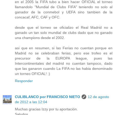
en el 2005 la FIFA tubo a bien hacer OFICIAL el torneo
llamandolo "Mundial de Clubs FIFA" teniendo no solo al
ganador de la conmebol y UEFA sino tambien de la
concacaf, AFC, CAF y OFC.
desde que el torneo se oficializo el Real Madrid no a
ganado un tan solo mundial de clubs dado que no ganado
una champions desde el 2002.
asi que en resumen, si las Ferias no cuentan porque en
Madrid no se celebraban ferias, pero ese trofeo es el
precursor de la EUROPA league, pues las
Intercontinentales del madrid no cuentan tampoco, dado
que las ganaron cuando La FIFA no las habia denominado
un torneo OFICIAL! :)
Responder
CULIBLANCO por FRANCISCO NIETO
12 de agosto
de 2012 a las 12:04
Muchas gracias Izzy por tu aportación.
Saludos