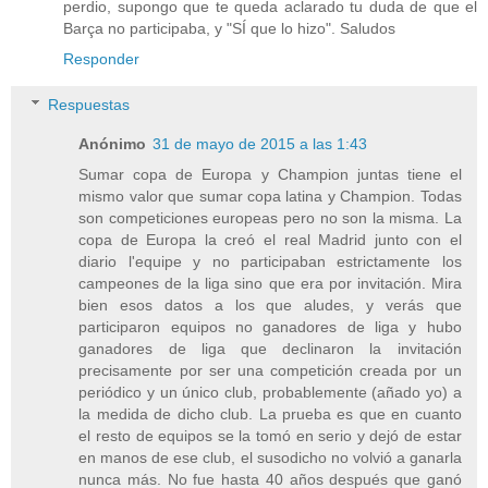
perdio, supongo que te queda aclarado tu duda de que el
Barça no participaba, y "SÍ que lo hizo". Saludos
Responder
Respuestas
Anónimo
31 de mayo de 2015 a las 1:43
Sumar copa de Europa y Champion juntas tiene el
mismo valor que sumar copa latina y Champion. Todas
son competiciones europeas pero no son la misma. La
copa de Europa la creó el real Madrid junto con el
diario l'equipe y no participaban estrictamente los
campeones de la liga sino que era por invitación. Mira
bien esos datos a los que aludes, y verás que
participaron equipos no ganadores de liga y hubo
ganadores de liga que declinaron la invitación
precisamente por ser una competición creada por un
periódico y un único club, probablemente (añado yo) a
la medida de dicho club. La prueba es que en cuanto
el resto de equipos se la tomó en serio y dejó de estar
en manos de ese club, el susodicho no volvió a ganarla
nunca más. No fue hasta 40 años después que ganó