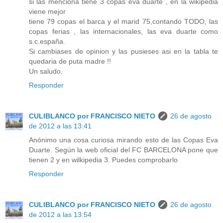
si las menciona tiene 3 copas eva duarte , en la wikipedia
viene mejor
tiene 79 copas el barca y el marid 75,contando TODO, las
copas ferias , las internacionales, las eva duarte como
s.c.españa.
Si cambiases de opinion y las pusieses asi en la tabla te
quedaria de puta madre !!
Un saludo.
Responder
CULIBLANCO por FRANCISCO NIETO
26 de agosto
de 2012 a las 13:41
Anónimo una cosa curiosa mirando esto de las Copas Eva
Duarte. Según la web oficial del FC BARCELONA pone que
tienen 2 y en wilkipedia 3. Puedes comprobarlo
Responder
CULIBLANCO por FRANCISCO NIETO
26 de agosto
de 2012 a las 13:54