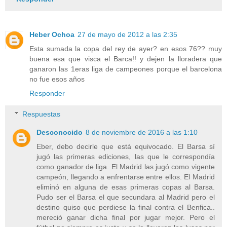
Heber Ochoa
27 de mayo de 2012 a las 2:35
Esta sumada la copa del rey de ayer? en esos 76?? muy
buena esa que visca el Barca!! y dejen la lloradera que
ganaron las 1eras liga de campeones porque el barcelona
no fue esos años
Responder
Respuestas
Desconocido
8 de noviembre de 2016 a las 1:10
Eber, debo decirle que está equivocado. El Barsa sí
jugó las primeras ediciones, las que le correspondía
como ganador de liga. El Madrid las jugó como vigente
campeón, llegando a enfrentarse entre ellos. El Madrid
eliminó en alguna de esas primeras copas al Barsa.
Pudo ser el Barsa el que secundara al Madrid pero el
destino quiso que perdiese la final contra el Benfica..
mereció ganar dicha final por jugar mejor. Pero el