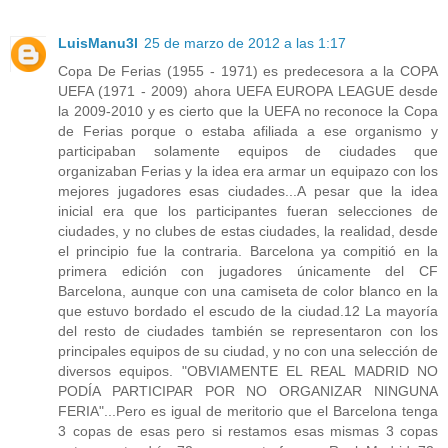
LuisManu3l
25 de marzo de 2012 a las 1:17
Copa De Ferias (1955 - 1971) es predecesora a la COPA
UEFA (1971 - 2009) ahora UEFA EUROPA LEAGUE desde
la 2009-2010 y es cierto que la UEFA no reconoce la Copa
de Ferias porque o estaba afiliada a ese organismo y
participaban solamente equipos de ciudades que
organizaban Ferias y la idea era armar un equipazo con los
mejores jugadores esas ciudades...A pesar que la idea
inicial era que los participantes fueran selecciones de
ciudades, y no clubes de estas ciudades, la realidad, desde
el principio fue la contraria. Barcelona ya compitió en la
primera edición con jugadores únicamente del CF
Barcelona, aunque con una camiseta de color blanco en la
que estuvo bordado el escudo de la ciudad.12 La mayoría
del resto de ciudades también se representaron con los
principales equipos de su ciudad, y no con una selección de
diversos equipos. "OBVIAMENTE EL REAL MADRID NO
PODÍA PARTICIPAR POR NO ORGANIZAR NINGUNA
FERIA"...Pero es igual de meritorio que el Barcelona tenga
3 copas de esas pero si restamos esas mismas 3 copas