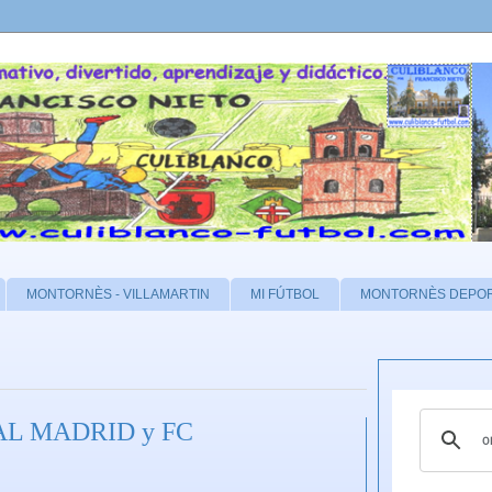
MONTORNÈS - VILLAMARTIN
MI FÚTBOL
MONTORNÈS DEPO
REAL MADRID y FC