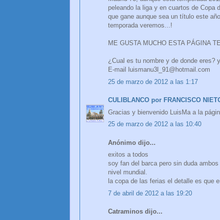
peleando la liga y en cuartos de Copa
que gane aunque sea un título este año 
temporada veremos...!
ME GUSTA MUCHO ESTA PÁGINA TE 
¿Cual es tu nombre y de donde eres? 
E-mail luismanu3l_91@hotmail.com
25 de marzo de 2012 a las 1:17
CULIBLANCO por FRANCISCO NIET
Gracias y bienvenido LuisMa a la pági
25 de marzo de 2012 a las 10:40
Anónimo dijo...
exitos a todos
soy fan del barca pero sin duda ambo
nivel mundial.
la copa de las ferias el detalle es que e
7 de abril de 2012 a las 19:20
Catraminos dijo...