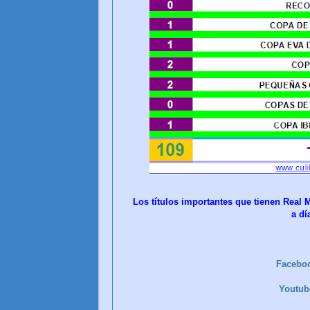
Los títulos importantes que tienen Real 
a dí
Facebo
Youtu