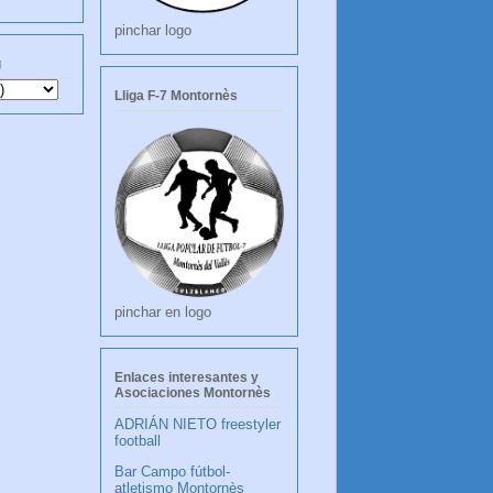
pinchar logo
g
Lliga F-7 Montornès
pinchar en logo
Enlaces interesantes y
Asociaciones Montornès
ADRIÁN NIETO freestyler
football
Bar Campo fútbol-
atletismo Montornès