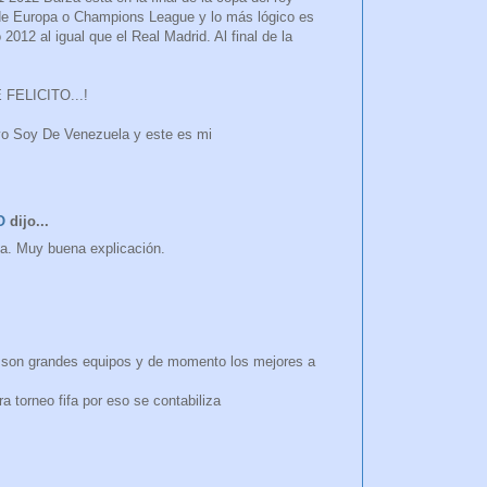
 de Europa o Champions League y lo más lógico es
2012 al igual que el Real Madrid. Al final de la
FELICITO...!
yo Soy De Venezuela y este es mi
O
dijo...
na. Muy buena explicación.
s son grandes equipos y de momento los mejores a
ra torneo fifa por eso se contabiliza