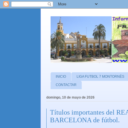
INICIO
LIGA FUTBOL 7 MONTORNÈS
CONTACTAR
domingo, 10 de mayo de 2026
Títulos importantes del 
BARCELONA de fútbol.