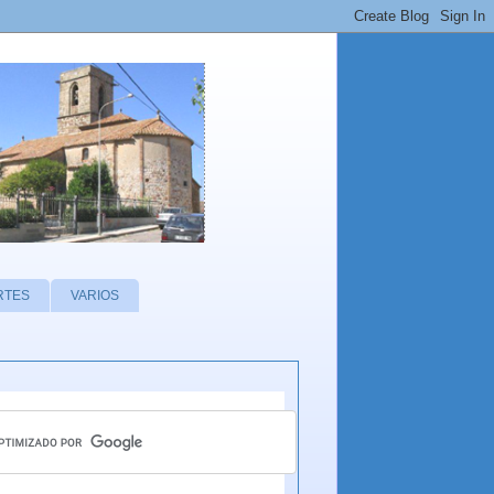
RTES
VARIOS