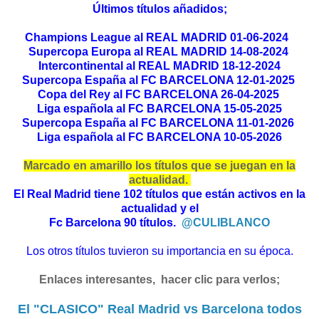
Últimos títulos añadidos;
Champions League al REAL MADRID 01-06-2024
Supercopa Europa al REAL MADRID 14-08-2024
Intercontinental al REAL MADRID 18-12-2024
Supercopa España al FC BARCELONA 12-01-2025
Copa del Rey al FC BARCELONA 26-04-2025
Liga española al FC BARCELONA 15-05-2025
Supercopa España al FC BARCELONA 11-01-2026
Liga española al FC BARCELONA 10-05-2026
Marcado en amarillo los títulos que se juegan en la
actualidad.
El Real Madrid tiene 102 títulos que están activos en la
actualidad y el
Fc Barcelona 90 títulos.
@CULIBLANCO
Los otros títulos tuvieron su importancia en su época.
Enlaces interesantes, hacer clic para verlos;
El "CLASICO" Real Madrid vs Barcelona todos