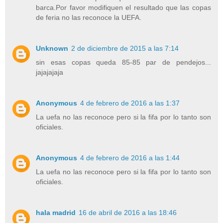
barca.Por favor modifiquen el resultado que las copas
de feria no las reconoce la UEFA.
Unknown
2 de diciembre de 2015 a las 7:14
sin esas copas queda 85-85 par de pendejos...
jajajajaja
Anonymous
4 de febrero de 2016 a las 1:37
La uefa no las reconoce pero si la fifa por lo tanto son
oficiales.
Anonymous
4 de febrero de 2016 a las 1:44
La uefa no las reconoce pero si la fifa por lo tanto son
oficiales.
hala madrid
16 de abril de 2016 a las 18:46