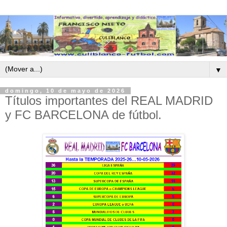
▼
domingo, 10 de mayo de 2026
Títulos importantes del REAL MADRID
y FC BARCELONA de fútbol.