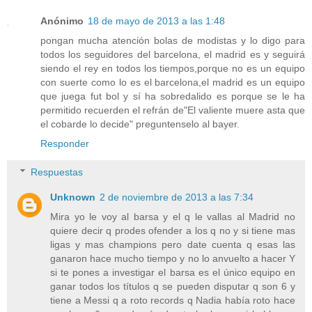
Anónimo
18 de mayo de 2013 a las 1:48
pongan mucha atención bolas de modistas y lo digo para
todos los seguidores del barcelona, el madrid es y seguirá
siendo el rey en todos los tiempos,porque no es un equipo
con suerte como lo es el barcelona,el madrid es un equipo
que juega fut bol y sí ha sobredalido es porque se le ha
permitido recuerden el refrán de"El valiente muere asta que
el cobarde lo decide" preguntenselo al bayer.
Responder
Respuestas
Unknown
2 de noviembre de 2013 a las 7:34
Mira yo le voy al barsa y el q le vallas al Madrid no
quiere decir q prodes ofender a los q no y si tiene mas
ligas y mas champions pero date cuenta q esas las
ganaron hace mucho tiempo y no lo anvuelto a hacer Y
si te pones a investigar el barsa es el único equipo en
ganar todos los títulos q se pueden disputar q son 6 y
tiene a Messi q a roto records q Nadia había roto hace