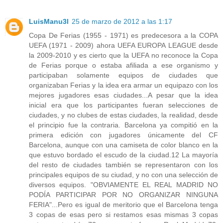
LuisManu3l
25 de marzo de 2012 a las 1:17
Copa De Ferias (1955 - 1971) es predecesora a la COPA
UEFA (1971 - 2009) ahora UEFA EUROPA LEAGUE desde
la 2009-2010 y es cierto que la UEFA no reconoce la Copa
de Ferias porque o estaba afiliada a ese organismo y
participaban solamente equipos de ciudades que
organizaban Ferias y la idea era armar un equipazo con los
mejores jugadores esas ciudades...A pesar que la idea
inicial era que los participantes fueran selecciones de
ciudades, y no clubes de estas ciudades, la realidad, desde
el principio fue la contraria. Barcelona ya compitió en la
primera edición con jugadores únicamente del CF
Barcelona, aunque con una camiseta de color blanco en la
que estuvo bordado el escudo de la ciudad.12 La mayoría
del resto de ciudades también se representaron con los
principales equipos de su ciudad, y no con una selección de
diversos equipos. "OBVIAMENTE EL REAL MADRID NO
PODÍA PARTICIPAR POR NO ORGANIZAR NINGUNA
FERIA"...Pero es igual de meritorio que el Barcelona tenga
3 copas de esas pero si restamos esas mismas 3 copas