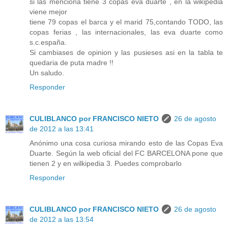
si las menciona tiene 3 copas eva duarte , en la wikipedia
viene mejor
tiene 79 copas el barca y el marid 75,contando TODO, las
copas ferias , las internacionales, las eva duarte como
s.c.españa.
Si cambiases de opinion y las pusieses asi en la tabla te
quedaria de puta madre !!
Un saludo.
Responder
CULIBLANCO por FRANCISCO NIETO
26 de agosto
de 2012 a las 13:41
Anónimo una cosa curiosa mirando esto de las Copas Eva
Duarte. Según la web oficial del FC BARCELONA pone que
tienen 2 y en wilkipedia 3. Puedes comprobarlo
Responder
CULIBLANCO por FRANCISCO NIETO
26 de agosto
de 2012 a las 13:54