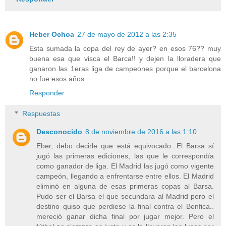
Heber Ochoa
27 de mayo de 2012 a las 2:35
Esta sumada la copa del rey de ayer? en esos 76?? muy
buena esa que visca el Barca!! y dejen la lloradera que
ganaron las 1eras liga de campeones porque el barcelona
no fue esos años
Responder
Respuestas
Desconocido
8 de noviembre de 2016 a las 1:10
Eber, debo decirle que está equivocado. El Barsa sí
jugó las primeras ediciones, las que le correspondía
como ganador de liga. El Madrid las jugó como vigente
campeón, llegando a enfrentarse entre ellos. El Madrid
eliminó en alguna de esas primeras copas al Barsa.
Pudo ser el Barsa el que secundara al Madrid pero el
destino quiso que perdiese la final contra el Benfica..
mereció ganar dicha final por jugar mejor. Pero el