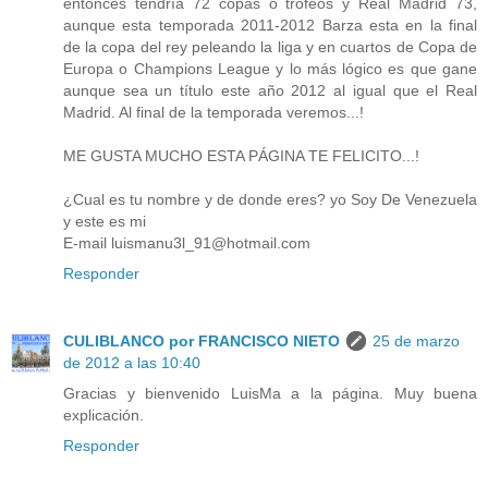
entonces tendría 72 copas o trofeos y Real Madrid 73,
aunque esta temporada 2011-2012 Barza esta en la final
de la copa del rey peleando la liga y en cuartos de Copa de
Europa o Champions League y lo más lógico es que gane
aunque sea un título este año 2012 al igual que el Real
Madrid. Al final de la temporada veremos...!
ME GUSTA MUCHO ESTA PÁGINA TE FELICITO...!
¿Cual es tu nombre y de donde eres? yo Soy De Venezuela
y este es mi
E-mail luismanu3l_91@hotmail.com
Responder
CULIBLANCO por FRANCISCO NIETO
25 de marzo
de 2012 a las 10:40
Gracias y bienvenido LuisMa a la página. Muy buena
explicación.
Responder