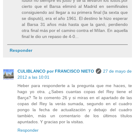
fútbol no siempre es justo y se la llevaron los lusos.por
cierto que el Barsa eliminó al Madrid en semifinales
consiguiendo así llegar a su primera final (la sexta que
se disputó), era el año 1961. El destino le hizo esperar
al Barsa 31 años más hasta que la ganó, perdiendo
otra final más por el camino contra el Mílan. En aquella
final le dio un repaso de 4-0...
Responder
CULIBLANCO por FRANCISCO NIETO
27 de mayo de
2012 a las 10:01
Heber para responderte a la pregunta que me haces, te
hago yo otra. ¿Sabes cuantas copas del Rey tiene el
Barça? Te lo comento 26 y si miras en el apartado de las
copas del Rey la verás sumada, segundo en el cuadro
pongo la fecha de actualización y debajo del cuadro
también, más un comentario de los últimos títulos
apuntados. Y gracias por la visitas.
Responder