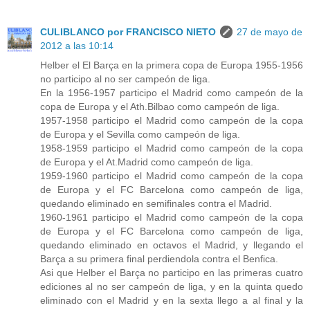
CULIBLANCO por FRANCISCO NIETO
27 de mayo de
2012 a las 10:14
Helber el El Barça en la primera copa de Europa 1955-1956
no participo al no ser campeón de liga.
En la 1956-1957 participo el Madrid como campeón de la
copa de Europa y el Ath.Bilbao como campeón de liga.
1957-1958 participo el Madrid como campeón de la copa
de Europa y el Sevilla como campeón de liga.
1958-1959 participo el Madrid como campeón de la copa
de Europa y el At.Madrid como campeón de liga.
1959-1960 participo el Madrid como campeón de la copa
de Europa y el FC Barcelona como campeón de liga,
quedando eliminado en semifinales contra el Madrid.
1960-1961 participo el Madrid como campeón de la copa
de Europa y el FC Barcelona como campeón de liga,
quedando eliminado en octavos el Madrid, y llegando el
Barça a su primera final perdiendola contra el Benfica.
Asi que Helber el Barça no participo en las primeras cuatro
ediciones al no ser campeón de liga, y en la quinta quedo
eliminado con el Madrid y en la sexta llego a al final y la