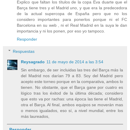
Explico que faltan los títulos de la copa Eva duarte que el
Barça tiene tres y el Madrid uno, y que era la predecedora
de la actual supercopa de España pero que no los
considero importantes para ponerlos porque ni el FC
Barcelona en su web , ni el Real Madrid en la suya le dan
importancia y ni los ponen, por eso yo tampoco.
Responder
Respuestas
Reysagrado
11 de mayo de 2014 a las 3:54
Sin embargo, de ser incluidas las tres del Barça más la
del Madrid nos darían 79 a 83. Soy del Madrid pero
acepto este torneo porque en la comparativa, ambos lo
tienen. No obstante, que el Barça gane por cuatro es
lógico tras los éxitod de la última década; considero
que esto va por rachas: una época las tiene el Madrid,
otra el Barça. Al final, ambos equipos se moverán mas
o menos igualados, eso sí, a nivel mundial, entre los
más laureados,
Responder