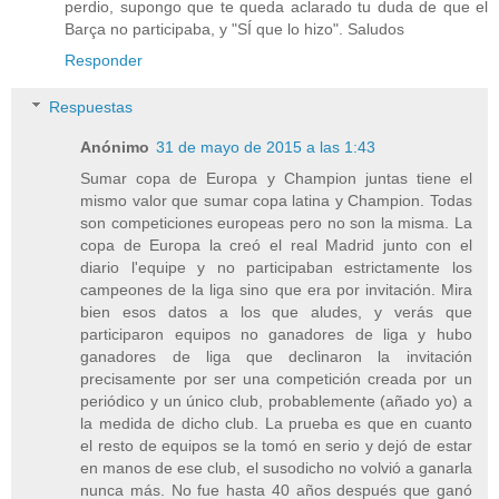
perdio, supongo que te queda aclarado tu duda de que el
Barça no participaba, y "SÍ que lo hizo". Saludos
Responder
Respuestas
Anónimo
31 de mayo de 2015 a las 1:43
Sumar copa de Europa y Champion juntas tiene el
mismo valor que sumar copa latina y Champion. Todas
son competiciones europeas pero no son la misma. La
copa de Europa la creó el real Madrid junto con el
diario l'equipe y no participaban estrictamente los
campeones de la liga sino que era por invitación. Mira
bien esos datos a los que aludes, y verás que
participaron equipos no ganadores de liga y hubo
ganadores de liga que declinaron la invitación
precisamente por ser una competición creada por un
periódico y un único club, probablemente (añado yo) a
la medida de dicho club. La prueba es que en cuanto
el resto de equipos se la tomó en serio y dejó de estar
en manos de ese club, el susodicho no volvió a ganarla
nunca más. No fue hasta 40 años después que ganó