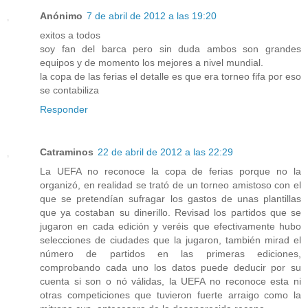
Anónimo
7 de abril de 2012 a las 19:20
exitos a todos
soy fan del barca pero sin duda ambos son grandes
equipos y de momento los mejores a nivel mundial.
la copa de las ferias el detalle es que era torneo fifa por eso
se contabiliza
Responder
Catraminos
22 de abril de 2012 a las 22:29
La UEFA no reconoce la copa de ferias porque no la
organizó, en realidad se trató de un torneo amistoso con el
que se pretendían sufragar los gastos de unas plantillas
que ya costaban su dinerillo. Revisad los partidos que se
jugaron en cada edición y veréis que efectivamente hubo
selecciones de ciudades que la jugaron, también mirad el
número de partidos en las primeras ediciones,
comprobando cada uno los datos puede deducir por su
cuenta si son o nó válidas, la UEFA no reconoce esta ni
otras competiciones que tuvieron fuerte arraigo como la