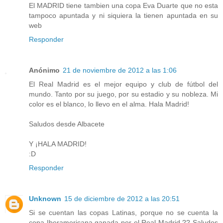
El MADRID tiene tambien una copa Eva Duarte que no esta
tampoco apuntada y ni siquiera la tienen apuntada en su
web
Responder
Anónimo
21 de noviembre de 2012 a las 1:06
El Real Madrid es el mejor equipo y club de fútbol del
mundo. Tanto por su juego, por su estadio y su nobleza. Mi
color es el blanco, lo llevo en el alma. Hala Madrid!
Saludos desde Albacete
Y ¡HALA MADRID!
:D
Responder
Unknown
15 de diciembre de 2012 a las 20:51
Si se cuentan las copas Latinas, porque no se cuenta la
copa Iberamericana ganada por el Real Madrid ?? Saludos