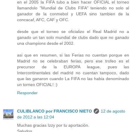
en el 2005 la FIFA tubo a bien hacer OFICIAL el torneo
llamandolo "Mundial de Clubs FIFA" teniendo no solo al
ganador de la conmebol y UEFA sino tambien de la
concacaf, AFC, CAF y OFC.
desde que el torneo se oficializo el Real Madrid no a
ganado un tan solo mundial de clubs dado que no ganado
una champions desde el 2002.
asi que en resumen, si las Ferias no cuentan porque en
Madrid no se celebraban ferias, pero ese trofeo es el
precursor de la EUROPA league, pues las
Intercontinentales del madrid no cuentan tampoco, dado
que las ganaron cuando La FIFA no las habia denominado
un torneo OFICIAL! :)
Responder
CULIBLANCO por FRANCISCO NIETO
12 de agosto
de 2012 a las 12:04
Muchas gracias Izzy por tu aportación.
Saludos