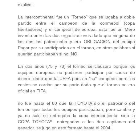
explico:
La intercontinental fue un "Torneo" que se jugaba a doble
partido entre el campeon de la conmebol (copa
libertadores) y el campeon de europa. esto fue un Mero
invento entre las dos organizaciones dado que ninguna de
las dos las patrocinaba y era OBLIGACION del equipo
Pagar por su participacion en el torneo, en otras palabras si
querian participaban si no, NO.
En dos años (75 y 78) el torneo se clausuro porque los
equipos europeos no pudieron participar por causa de
dinero. dado que la UEFA ponia a "su" campeon pero los
costos no corrian por su parte dado que el torneo no era
oficial en FIFA.
no fue hasta el 80 que la TOYOTA dio el patrocinio del
torneo que todos los equipos participaban, pero cambio y
ya no solo se entregaba la copa intercontiental sino la
COPA TOYOTA!!! entregadas a los dos capitanes del
ganador. se jugo en este formato hasta el 2004.