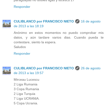
paraguayas no dobles ligas y lucescu 27
Responder
CULIBLANCO por FRANCISCO NIETO
16 de agosto
de 2013 a las 18:19
Anónimo en estos momentos no puedo comprobar mis
datos, y aún tardare varios dias. Cuando pueda te
contestare, siento la espera.
Saludos
Responder
CULIBLANCO por FRANCISCO NIETO
26 de agosto
de 2013 a las 19:57
Mirceau Lucescu
2 Liga Rumania
3 Copa Rumania
2 Liga Turquia
7 Liga UCRANIA.
5 Copa Ucrania.