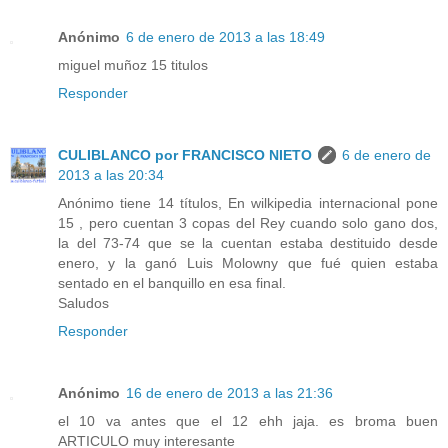
Anónimo
6 de enero de 2013 a las 18:49
miguel muñoz 15 titulos
Responder
CULIBLANCO por FRANCISCO NIETO
6 de enero de
2013 a las 20:34
Anónimo tiene 14 títulos, En wilkipedia internacional pone
15 , pero cuentan 3 copas del Rey cuando solo gano dos,
la del 73-74 que se la cuentan estaba destituido desde
enero, y la ganó Luis Molowny que fué quien estaba
sentado en el banquillo en esa final.
Saludos
Responder
Anónimo
16 de enero de 2013 a las 21:36
el 10 va antes que el 12 ehh jaja. es broma buen
ARTICULO muy interesante