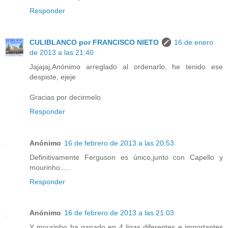
Responder
CULIBLANCO por FRANCISCO NIETO
16 de enero
de 2013 a las 21:40
Jajajaj,Anónimo arreglado al ordenarlo, he tenido ese
despiste, ejeje
Gracias por decirmelo
Responder
Anónimo
16 de febrero de 2013 a las 20:53
Definitivamente Ferguson es único,junto con Capello y
mourinho.....
Responder
Anónimo
16 de febrero de 2013 a las 21:03
Y mourinho ha ganado en 4 ligas diferentes e importantes