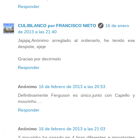
Responder
CULIBLANCO por FRANCISCO NIETO
16 de enero
de 2013 a las 21:40
Jajajaj,Anónimo arreglado al ordenarlo, he tenido ese
despiste, ejeje
Gracias por decirmelo
Responder
Anónimo
16 de febrero de 2013 a las 20:53
Definitivamente Ferguson es único,junto con Capello y
mourinho.....
Responder
Anónimo
16 de febrero de 2013 a las 21:03
Y mourinho ha ganado en 4 ligas diferentes e importantes