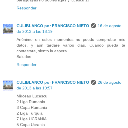
paraguayas no dobles ligas y lucescu 27
Responder
CULIBLANCO por FRANCISCO NIETO
16 de agosto
de 2013 a las 18:19
Anónimo en estos momentos no puedo comprobar mis
datos, y aún tardare varios dias. Cuando pueda te
contestare, siento la espera.
Saludos
Responder
CULIBLANCO por FRANCISCO NIETO
26 de agosto
de 2013 a las 19:57
Mirceau Lucescu
2 Liga Rumania
3 Copa Rumania
2 Liga Turquia
7 Liga UCRANIA.
5 Copa Ucrania.