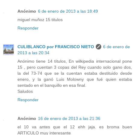
Anónimo
6 de enero de 2013 a las 18:49
miguel muñoz 15 titulos
Responder
CULIBLANCO por FRANCISCO NIETO
6 de enero de
2013 a las 20:34
Anónimo tiene 14 títulos, En wilkipedia internacional pone
15 , pero cuentan 3 copas del Rey cuando solo gano dos,
la del 73-74 que se la cuentan estaba destituido desde
enero, y la ganó Luis Molowny que fué quien estaba
sentado en el banquillo en esa final.
Saludos
Responder
Anónimo
16 de enero de 2013 a las 21:36
el 10 va antes que el 12 ehh jaja. es broma buen
ARTICULO muy interesante