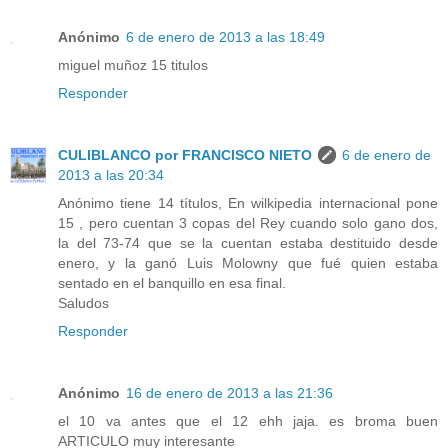
Anónimo
6 de enero de 2013 a las 18:49
miguel muñoz 15 titulos
Responder
CULIBLANCO por FRANCISCO NIETO
6 de enero de
2013 a las 20:34
Anónimo tiene 14 títulos, En wilkipedia internacional pone
15 , pero cuentan 3 copas del Rey cuando solo gano dos,
la del 73-74 que se la cuentan estaba destituido desde
enero, y la ganó Luis Molowny que fué quien estaba
sentado en el banquillo en esa final.
Saludos
Responder
Anónimo
16 de enero de 2013 a las 21:36
el 10 va antes que el 12 ehh jaja. es broma buen
ARTICULO muy interesante