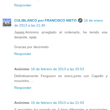
Responder
CULIBLANCO por FRANCISCO NIETO
16 de enero
de 2013 a las 21:40
Jajajaj,Anónimo arreglado al ordenarlo, he tenido ese
despiste, ejeje
Gracias por decirmelo
Responder
Anónimo
16 de febrero de 2013 a las 20:53
Definitivamente Ferguson es único,junto con Capello y
mourinho.....
Responder
Anónimo
16 de febrero de 2013 a las 21:03
Y mourinho ha ganado en 4 ligas diferentes e importantes