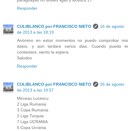
paraguayas no dobles ligas y lucescu 27
Responder
CULIBLANCO por FRANCISCO NIETO
16 de agosto
de 2013 a las 18:19
Anónimo en estos momentos no puedo comprobar mis
datos, y aún tardare varios dias. Cuando pueda te
contestare, siento la espera.
Saludos
Responder
CULIBLANCO por FRANCISCO NIETO
26 de agosto
de 2013 a las 19:57
Mirceau Lucescu
2 Liga Rumania
3 Copa Rumania
2 Liga Turquia
7 Liga UCRANIA.
5 Copa Ucrania.