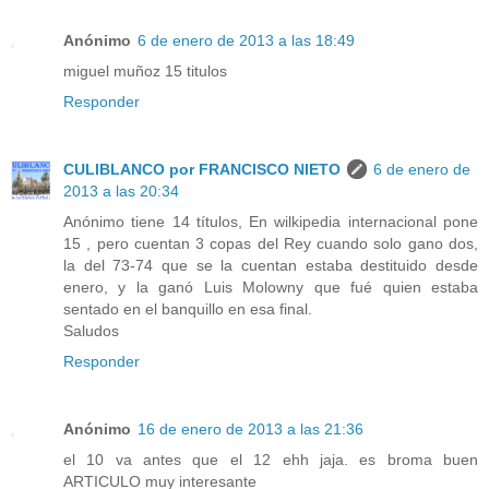
Anónimo
6 de enero de 2013 a las 18:49
miguel muñoz 15 titulos
Responder
CULIBLANCO por FRANCISCO NIETO
6 de enero de
2013 a las 20:34
Anónimo tiene 14 títulos, En wilkipedia internacional pone
15 , pero cuentan 3 copas del Rey cuando solo gano dos,
la del 73-74 que se la cuentan estaba destituido desde
enero, y la ganó Luis Molowny que fué quien estaba
sentado en el banquillo en esa final.
Saludos
Responder
Anónimo
16 de enero de 2013 a las 21:36
el 10 va antes que el 12 ehh jaja. es broma buen
ARTICULO muy interesante