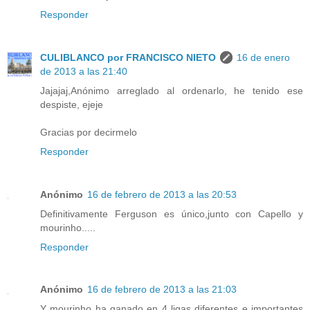
Responder
CULIBLANCO por FRANCISCO NIETO
16 de enero
de 2013 a las 21:40
Jajajaj,Anónimo arreglado al ordenarlo, he tenido ese
despiste, ejeje
Gracias por decirmelo
Responder
Anónimo
16 de febrero de 2013 a las 20:53
Definitivamente Ferguson es único,junto con Capello y
mourinho.....
Responder
Anónimo
16 de febrero de 2013 a las 21:03
Y mourinho ha ganado en 4 ligas diferentes e importantes