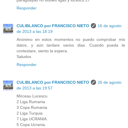
paraguayas no dobles ligas y lucescu 27
Responder
CULIBLANCO por FRANCISCO NIETO
16 de agosto
de 2013 a las 18:19
Anónimo en estos momentos no puedo comprobar mis
datos, y aún tardare varios dias. Cuando pueda te
contestare, siento la espera.
Saludos
Responder
CULIBLANCO por FRANCISCO NIETO
26 de agosto
de 2013 a las 19:57
Mirceau Lucescu
2 Liga Rumania
3 Copa Rumania
2 Liga Turquia
7 Liga UCRANIA.
5 Copa Ucrania.