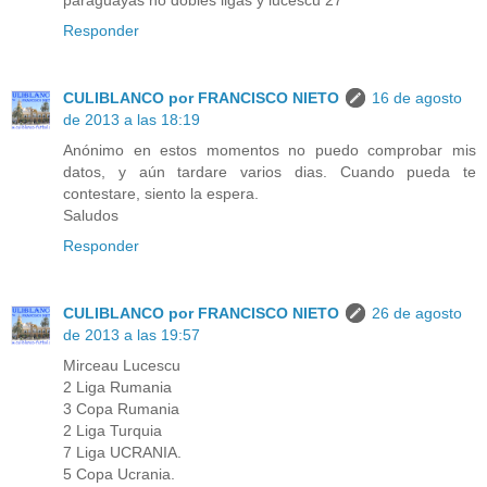
paraguayas no dobles ligas y lucescu 27
Responder
CULIBLANCO por FRANCISCO NIETO
16 de agosto
de 2013 a las 18:19
Anónimo en estos momentos no puedo comprobar mis
datos, y aún tardare varios dias. Cuando pueda te
contestare, siento la espera.
Saludos
Responder
CULIBLANCO por FRANCISCO NIETO
26 de agosto
de 2013 a las 19:57
Mirceau Lucescu
2 Liga Rumania
3 Copa Rumania
2 Liga Turquia
7 Liga UCRANIA.
5 Copa Ucrania.