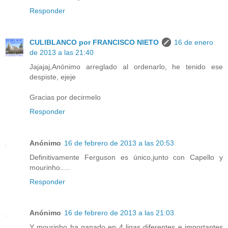
Responder
CULIBLANCO por FRANCISCO NIETO
16 de enero
de 2013 a las 21:40
Jajajaj,Anónimo arreglado al ordenarlo, he tenido ese
despiste, ejeje
Gracias por decirmelo
Responder
Anónimo
16 de febrero de 2013 a las 20:53
Definitivamente Ferguson es único,junto con Capello y
mourinho.....
Responder
Anónimo
16 de febrero de 2013 a las 21:03
Y mourinho ha ganado en 4 ligas diferentes e importantes