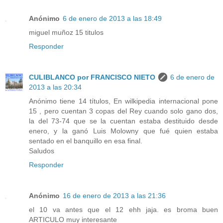
Anónimo
6 de enero de 2013 a las 18:49
miguel muñoz 15 titulos
Responder
CULIBLANCO por FRANCISCO NIETO
6 de enero de
2013 a las 20:34
Anónimo tiene 14 títulos, En wilkipedia internacional pone
15 , pero cuentan 3 copas del Rey cuando solo gano dos,
la del 73-74 que se la cuentan estaba destituido desde
enero, y la ganó Luis Molowny que fué quien estaba
sentado en el banquillo en esa final.
Saludos
Responder
Anónimo
16 de enero de 2013 a las 21:36
el 10 va antes que el 12 ehh jaja. es broma buen
ARTICULO muy interesante