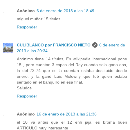
Anónimo
6 de enero de 2013 a las 18:49
miguel muñoz 15 titulos
Responder
CULIBLANCO por FRANCISCO NIETO
6 de enero de
2013 a las 20:34
Anónimo tiene 14 títulos, En wilkipedia internacional pone
15 , pero cuentan 3 copas del Rey cuando solo gano dos,
la del 73-74 que se la cuentan estaba destituido desde
enero, y la ganó Luis Molowny que fué quien estaba
sentado en el banquillo en esa final.
Saludos
Responder
Anónimo
16 de enero de 2013 a las 21:36
el 10 va antes que el 12 ehh jaja. es broma buen
ARTICULO muy interesante