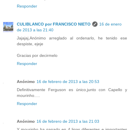
Responder
CULIBLANCO por FRANCISCO NIETO
16 de enero
de 2013 a las 21:40
Jajajaj,Anónimo arreglado al ordenarlo, he tenido ese
despiste, ejeje
Gracias por decirmelo
Responder
Anónimo
16 de febrero de 2013 a las 20:53
Definitivamente Ferguson es único,junto con Capello y
mourinho.....
Responder
Anónimo
16 de febrero de 2013 a las 21:03
Y mourinho ha ganado en 4 ligas diferentes e importantes