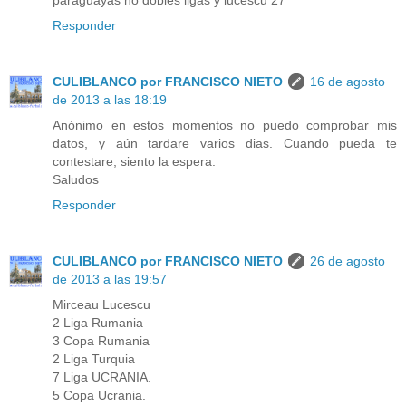
paraguayas no dobles ligas y lucescu 27
Responder
CULIBLANCO por FRANCISCO NIETO
16 de agosto
de 2013 a las 18:19
Anónimo en estos momentos no puedo comprobar mis
datos, y aún tardare varios dias. Cuando pueda te
contestare, siento la espera.
Saludos
Responder
CULIBLANCO por FRANCISCO NIETO
26 de agosto
de 2013 a las 19:57
Mirceau Lucescu
2 Liga Rumania
3 Copa Rumania
2 Liga Turquia
7 Liga UCRANIA.
5 Copa Ucrania.