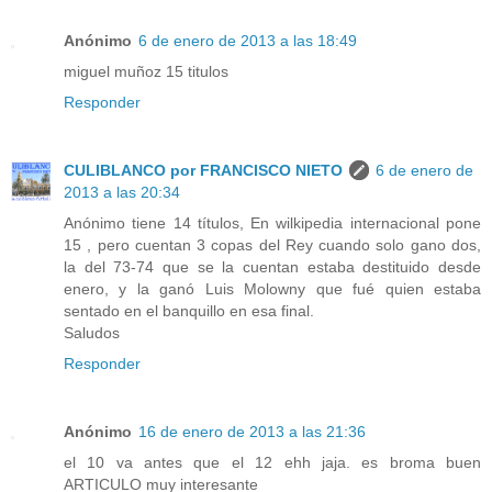
Anónimo
6 de enero de 2013 a las 18:49
miguel muñoz 15 titulos
Responder
CULIBLANCO por FRANCISCO NIETO
6 de enero de
2013 a las 20:34
Anónimo tiene 14 títulos, En wilkipedia internacional pone
15 , pero cuentan 3 copas del Rey cuando solo gano dos,
la del 73-74 que se la cuentan estaba destituido desde
enero, y la ganó Luis Molowny que fué quien estaba
sentado en el banquillo en esa final.
Saludos
Responder
Anónimo
16 de enero de 2013 a las 21:36
el 10 va antes que el 12 ehh jaja. es broma buen
ARTICULO muy interesante