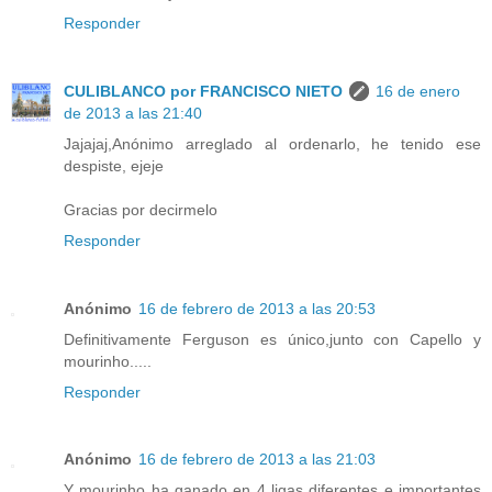
Responder
CULIBLANCO por FRANCISCO NIETO
16 de enero
de 2013 a las 21:40
Jajajaj,Anónimo arreglado al ordenarlo, he tenido ese
despiste, ejeje
Gracias por decirmelo
Responder
Anónimo
16 de febrero de 2013 a las 20:53
Definitivamente Ferguson es único,junto con Capello y
mourinho.....
Responder
Anónimo
16 de febrero de 2013 a las 21:03
Y mourinho ha ganado en 4 ligas diferentes e importantes