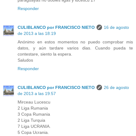
paraguayas no dobles ligas y lucescu 27
Responder
CULIBLANCO por FRANCISCO NIETO
16 de agosto
de 2013 a las 18:19
Anónimo en estos momentos no puedo comprobar mis
datos, y aún tardare varios dias. Cuando pueda te
contestare, siento la espera.
Saludos
Responder
CULIBLANCO por FRANCISCO NIETO
26 de agosto
de 2013 a las 19:57
Mirceau Lucescu
2 Liga Rumania
3 Copa Rumania
2 Liga Turquia
7 Liga UCRANIA.
5 Copa Ucrania.