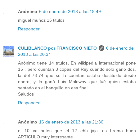
Anónimo
6 de enero de 2013 a las 18:49
miguel muñoz 15 titulos
Responder
CULIBLANCO por FRANCISCO NIETO
6 de enero de
2013 a las 20:34
Anónimo tiene 14 títulos, En wilkipedia internacional pone
15 , pero cuentan 3 copas del Rey cuando solo gano dos,
la del 73-74 que se la cuentan estaba destituido desde
enero, y la ganó Luis Molowny que fué quien estaba
sentado en el banquillo en esa final.
Saludos
Responder
Anónimo
16 de enero de 2013 a las 21:36
el 10 va antes que el 12 ehh jaja. es broma buen
ARTICULO muy interesante