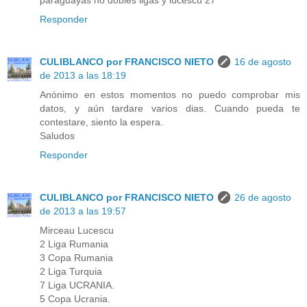
paraguayas no dobles ligas y lucescu 27
Responder
CULIBLANCO por FRANCISCO NIETO
16 de agosto
de 2013 a las 18:19
Anónimo en estos momentos no puedo comprobar mis
datos, y aún tardare varios dias. Cuando pueda te
contestare, siento la espera.
Saludos
Responder
CULIBLANCO por FRANCISCO NIETO
26 de agosto
de 2013 a las 19:57
Mirceau Lucescu
2 Liga Rumania
3 Copa Rumania
2 Liga Turquia
7 Liga UCRANIA.
5 Copa Ucrania.