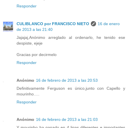
Responder
CULIBLANCO por FRANCISCO NIETO
16 de enero
de 2013 a las 21:40
Jajajaj,Anónimo arreglado al ordenarlo, he tenido ese
despiste, ejeje
Gracias por decirmelo
Responder
Anónimo
16 de febrero de 2013 a las 20:53
Definitivamente Ferguson es único,junto con Capello y
mourinho.....
Responder
Anónimo
16 de febrero de 2013 a las 21:03
Y mourinho ha ganado en 4 ligas diferentes e importantes