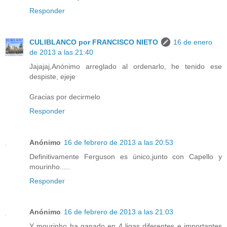
Responder
CULIBLANCO por FRANCISCO NIETO
16 de enero
de 2013 a las 21:40
Jajajaj,Anónimo arreglado al ordenarlo, he tenido ese
despiste, ejeje
Gracias por decirmelo
Responder
Anónimo
16 de febrero de 2013 a las 20:53
Definitivamente Ferguson es único,junto con Capello y
mourinho.....
Responder
Anónimo
16 de febrero de 2013 a las 21:03
Y mourinho ha ganado en 4 ligas diferentes e importantes