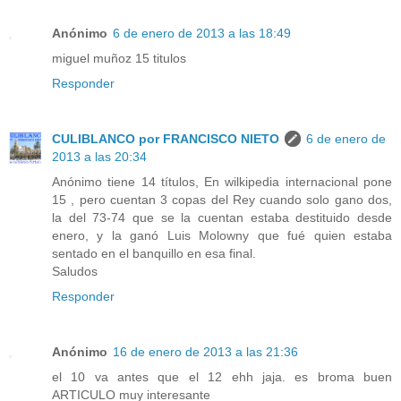
Anónimo
6 de enero de 2013 a las 18:49
miguel muñoz 15 titulos
Responder
CULIBLANCO por FRANCISCO NIETO
6 de enero de
2013 a las 20:34
Anónimo tiene 14 títulos, En wilkipedia internacional pone
15 , pero cuentan 3 copas del Rey cuando solo gano dos,
la del 73-74 que se la cuentan estaba destituido desde
enero, y la ganó Luis Molowny que fué quien estaba
sentado en el banquillo en esa final.
Saludos
Responder
Anónimo
16 de enero de 2013 a las 21:36
el 10 va antes que el 12 ehh jaja. es broma buen
ARTICULO muy interesante