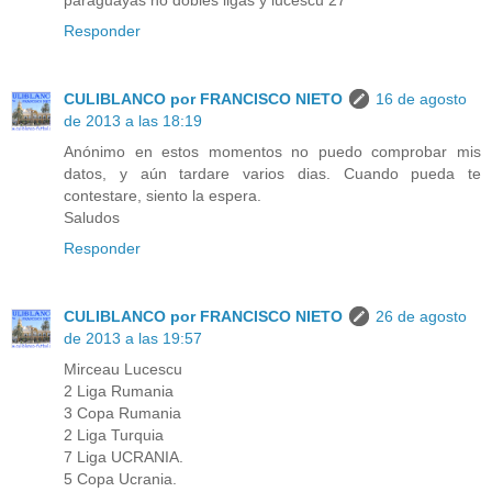
paraguayas no dobles ligas y lucescu 27
Responder
CULIBLANCO por FRANCISCO NIETO
16 de agosto
de 2013 a las 18:19
Anónimo en estos momentos no puedo comprobar mis
datos, y aún tardare varios dias. Cuando pueda te
contestare, siento la espera.
Saludos
Responder
CULIBLANCO por FRANCISCO NIETO
26 de agosto
de 2013 a las 19:57
Mirceau Lucescu
2 Liga Rumania
3 Copa Rumania
2 Liga Turquia
7 Liga UCRANIA.
5 Copa Ucrania.