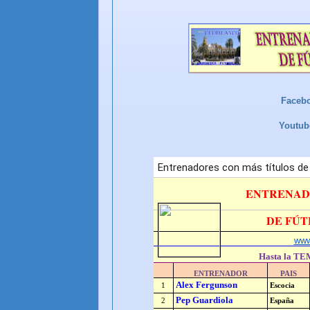
Faceb
Youtu