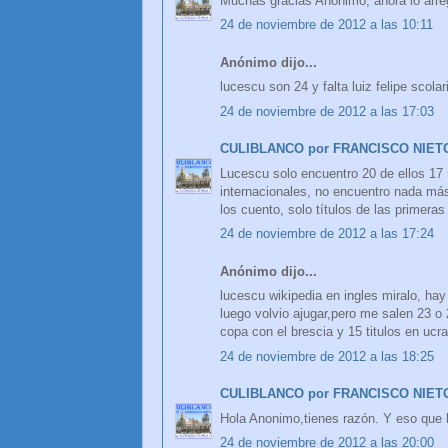
Muchas gracias Anónimo, ahora lo arreg
24 de noviembre de 2012 a las 10:11
Anónimo dijo...
lucescu son 24 y falta luiz felipe scolar
24 de noviembre de 2012 a las 17:03
CULIBLANCO por FRANCISCO NIET
Lucescu solo encuentro 20 de ellos 17 
internacionales, no encuentro nada más
los cuento, solo títulos de las primeras 
24 de noviembre de 2012 a las 17:24
Anónimo dijo...
lucescu wikipedia en ingles miralo, ha
luego volvio ajugar,pero me salen 23 o 
copa con el brescia y 15 titulos en ucra
24 de noviembre de 2012 a las 18:25
CULIBLANCO por FRANCISCO NIET
Hola Anonimo,tienes razón. Y eso que 
24 de noviembre de 2012 a las 20:00