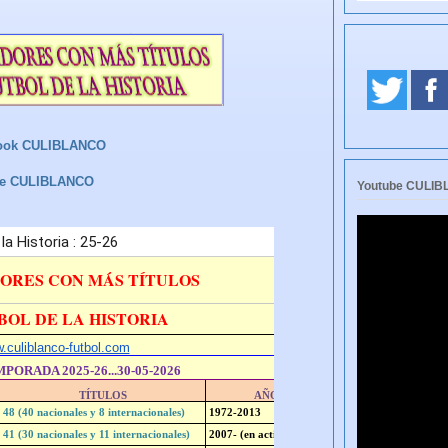
ook CULIBLANCO
be CULIBLANCO
Youtube CULI