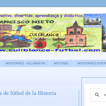
MONTORNÈS - VILLAMARTIN
MI FÚTBOL
MONTORNÈS DEPO
 de fútbol de la Historia