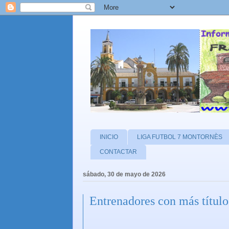
INICIO
LIGA FUTBOL 7 MONTORNÈS
CONTACTAR
sábado, 30 de mayo de 2026
Entrenadores con más títulos