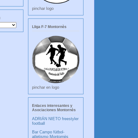
pinchar logo
g
Lliga F-7 Montornès
pinchar en logo
Enlaces interesantes y
Asociaciones Montornès
ADRIÁN NIETO freestyler
football
Bar Campo fútbol-
atletismo Montornès