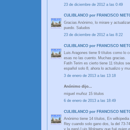
23 de diciembre de 2012 a las 0:49
CULIBLANCO por FRANCISCO NIET
Gracias Anónimo, lo mirare y actualiza
puedo. Saludos
23 de diciembre de 2012 a las 8:22
CULIBLANCO por FRANCISCO NIET
Luis Aragones tiene 9 títulos como lo 
esas no las cuento. Muchas gracias.
Fatih Terim es cierto tiene 11 títulos s
español solo 8, ahora lo actualizo y m
3 de enero de 2013 a las 13:18
Anónimo dijo...
miguel muñoz 15 titulos
6 de enero de 2013 a las 18:49
CULIBLANCO por FRANCISCO NIET
Anónimo tiene 14 títulos, En wilkipedia
Rey cuando solo gano dos, la del 73-74
y la ganó Luis Molowny que fué quien es