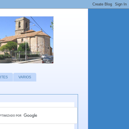
RTES
VARIOS