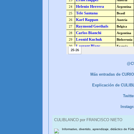
@C
Más entradas de CUR
Explicación de CULI
Twit
Instag
CULIBLANCO por FRANCISCO NIETO
Informativo, divertido, aprendizaje, didáctico de Fút