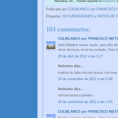
Naturaleza, etc.... Puedes seguirme en
Instagram
, 
Publicado por
CULIBLANCO por FRANCISCO
Etiquetas:
03.CURIOSIDADES y DATOS DE 
103 comentarios:
CULIBLANCO por FRANCISCO NIET
Hola 00daker tienes razón, pero dos de
otros técnicos no lo he contado. Pero 
28 de abril de 2012 a las 0:27
Anónimo dijo...
makina te falta mircea lucesu con mas 
24 de noviembre de 2012 a las 0:58
Anónimo dijo...
mircea lucescu perdon...
24 de noviembre de 2012 a las 1:00
CULIBLANCO por FRANCISCO NIET