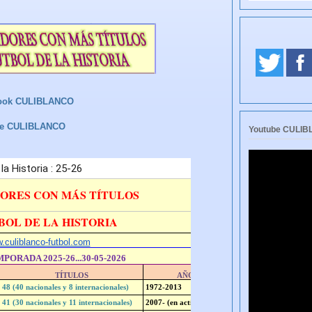
ook CULIBLANCO
be CULIBLANCO
Youtube CULI