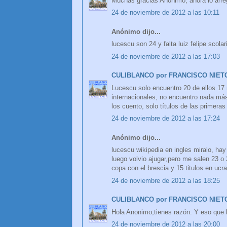
Muchas gracias Anónimo, ahora lo arreg
24 de noviembre de 2012 a las 10:11
Anónimo dijo...
lucescu son 24 y falta luiz felipe scolar
24 de noviembre de 2012 a las 17:03
CULIBLANCO por FRANCISCO NIET
Lucescu solo encuentro 20 de ellos 17 
internacionales, no encuentro nada más
los cuento, solo títulos de las primeras 
24 de noviembre de 2012 a las 17:24
Anónimo dijo...
lucescu wikipedia en ingles miralo, ha
luego volvio ajugar,pero me salen 23 o 
copa con el brescia y 15 titulos en ucra
24 de noviembre de 2012 a las 18:25
CULIBLANCO por FRANCISCO NIET
Hola Anonimo,tienes razón. Y eso que 
24 de noviembre de 2012 a las 20:00