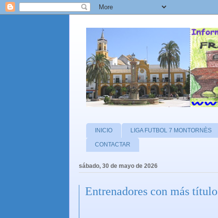
INICIO
LIGA FUTBOL 7 MONTORNÈS
CONTACTAR
sábado, 30 de mayo de 2026
Entrenadores con más títulos