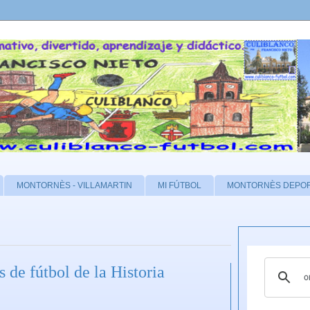
MONTORNÈS - VILLAMARTIN
MI FÚTBOL
MONTORNÈS DEPO
 de fútbol de la Historia