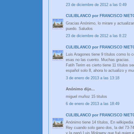
23 de diciembre de 2012 a las 0:49
CULIBLANCO por FRANCISCO NIET
Gracias Anónimo, lo mirare y actualiza
puedo. Saludos
23 de diciembre de 2012 a las 8:22
CULIBLANCO por FRANCISCO NIET
Luis Aragones tiene 9 títulos como lo 
esas no las cuento. Muchas gracias.
Fatih Terim es cierto tiene 11 títulos s
español solo 8, ahora lo actualizo y m
3 de enero de 2013 a las 13:18
Anónimo dijo...
miguel muñoz 15 titulos
6 de enero de 2013 a las 18:49
CULIBLANCO por FRANCISCO NIET
Anónimo tiene 14 títulos, En wilkipedia
Rey cuando solo gano dos, la del 73-74
y la ganó Luis Molowny que fué quien es