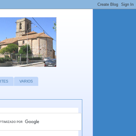
RTES
VARIOS