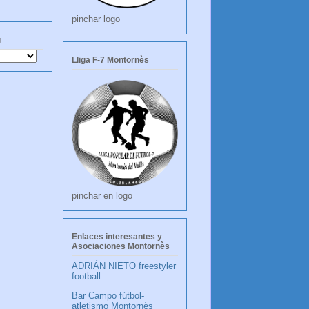
pinchar logo
g
Lliga F-7 Montornès
pinchar en logo
Enlaces interesantes y
Asociaciones Montornès
ADRIÁN NIETO freestyler
football
Bar Campo fútbol-
atletismo Montornès