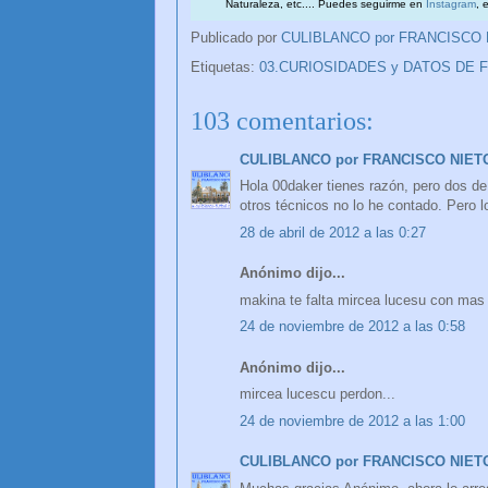
Naturaleza, etc.... Puedes seguirme en
Instagram
, 
Publicado por
CULIBLANCO por FRANCISCO
Etiquetas:
03.CURIOSIDADES y DATOS DE 
103 comentarios:
CULIBLANCO por FRANCISCO NIET
Hola 00daker tienes razón, pero dos de
otros técnicos no lo he contado. Pero 
28 de abril de 2012 a las 0:27
Anónimo dijo...
makina te falta mircea lucesu con mas 
24 de noviembre de 2012 a las 0:58
Anónimo dijo...
mircea lucescu perdon...
24 de noviembre de 2012 a las 1:00
CULIBLANCO por FRANCISCO NIET