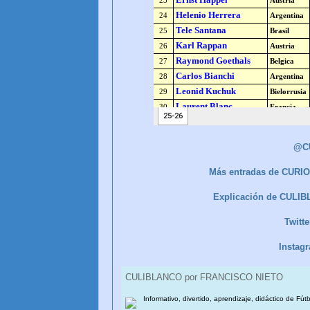
@C
Más entradas de CUR
Explicación de CULI
Twit
Instag
CULIBLANCO por FRANCISCO NIETO
Informativo, divertido, aprendizaje, didáctico de Fút