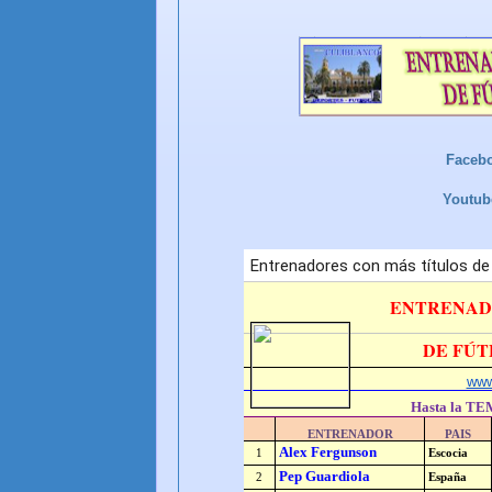
Faceb
Youtu